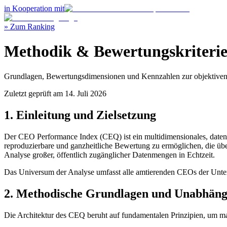
in Kooperation mit
» Zum Ranking
Methodik & Bewertungskriteri
Grundlagen, Bewertungsdimensionen und Kennzahlen zur objektive
Zuletzt geprüft am 14. Juli 2026
1. Einleitung und Zielsetzung
Der CEO Performance Index (CEQ) ist ein multidimensionales, dateng
reproduzierbare und ganzheitliche Bewertung zu ermöglichen, die über
Analyse großer, öffentlich zugänglicher Datenmengen in Echtzeit.
Das Universum der Analyse umfasst alle amtierenden CEOs der U
2. Methodische Grundlagen und Unabhäng
Die Architektur des CEQ beruht auf fundamentalen Prinzipien, um ma