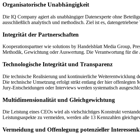
Organisatorische Unabhängigkeit
Die IQ Company agiert als unabhängiger Datenexperte ohne Beteilig
ausschließlich analytisch und methodisch. Ziel ist es, datengetriebe
Integrität der Partnerschaften
Kooperationspartner wie solutions by Handelsblatt Media Group, Pr
Methodik, Gewichtung oder Auswertung. Die Verantwortung für die A
Technologische Integrität und Transparenz
Die technische Realisierung und kontinuierliche Weiterentwicklung
Die technische Umsetzung erfolgt strikt entlang der hier offenlegten 
Jury-Entscheidungen oder Interviews werden systematisch ausgeschlo
Multidimensionalität und Gleichgewichtung
Die Leistung eines CEOs wird als vielschichtiges Konstrukt verstan
Leistungsaspekte zu vermeiden, werden alle 13 Kennzahlen gleichge
Vermeidung und Offenlegung potenzieller Interessenk