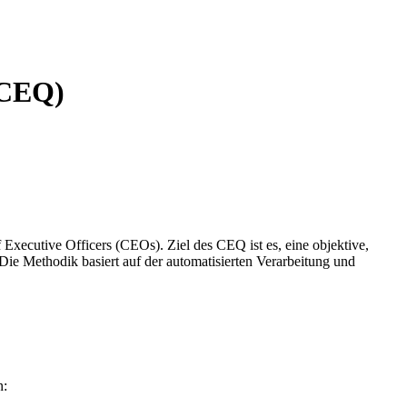
(CEQ)
xecutive Officers (CEOs). Ziel des CEQ ist es, eine objektive,
 Die Methodik basiert auf der automatisierten Verarbeitung und
n: