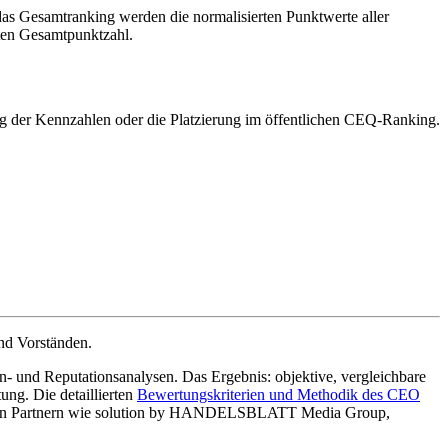
as Gesamtranking werden die normalisierten Punktwerte aller
eten Gesamtpunktzahl.
 der Kennzahlen oder die Platzierung im öffentlichen CEQ-Ranking.
nd Vorständen.
- und Reputationsanalysen. Das Ergebnis: objektive, vergleichbare
g. Die detaillierten
Bewertungskriterien und Methodik des CEO
enden Partnern wie solution by HANDELSBLATT Media Group,