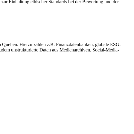
h zur Einhaltung ethischer Standards bei der Bewertung und der
len Quellen. Hierzu zählen z.B. Finanzdatenbanken, globale ESG-
udem unstrukturierte Daten aus Medienarchiven, Social-Media-