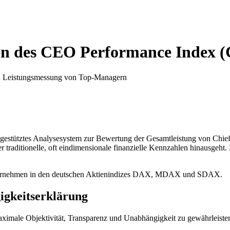
en des CEO Performance Index 
n Leistungsmessung von Top-Managern
estütztes Analysesystem zur Bewertung der Gesamtleistung von Chief E
 traditionelle, oft eindimensionale finanzielle Kennzahlen hinausgeht.
nternehmen in den deutschen Aktienindizes DAX, MDAX und SDAX.
igkeitserklärung
ximale Objektivität, Transparenz und Unabhängigkeit zu gewährleiste