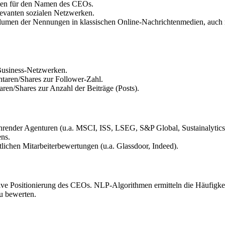
men für den Namen des CEOs.
evanten sozialen Netzwerken.
lumen der Nennungen in klassischen Online-Nachrichtenmedien, auch mit
Business-Netzwerken.
aren/Shares zur Follower-Zahl.
en/Shares zur Anzahl der Beiträge (Posts).
hrender Agenturen (u.a. MSCI, ISS, LSEG, S&P Global, Sustainalytics
ns.
tlichen Mitarbeiterbewertungen (u.a. Glassdoor, Indeed).
ive Positionierung des CEOs. NLP-Algorithmen ermitteln die Häufigke
u bewerten.