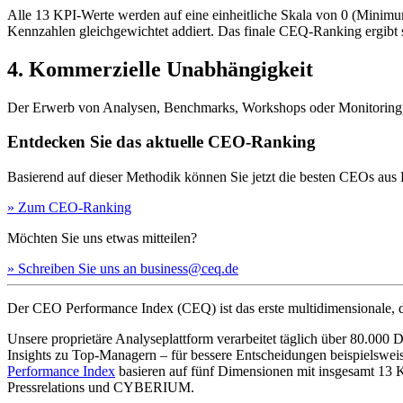
Alle 13 KPI-Werte werden auf eine einheitliche Skala von 0 (Minimu
Kennzahlen gleichgewichtet addiert. Das finale CEQ-Ranking ergibt 
4. Kommerzielle Unabhängigkeit
Der Erwerb von Analysen, Benchmarks, Workshops oder Monitoringpr
Entdecken Sie das aktuelle CEO-Ranking
Basierend auf dieser Methodik können Sie jetzt die besten CEOs
» Zum CEO-Ranking
Möchten Sie uns etwas mitteilen?
» Schreiben Sie uns an business@ceq.de
Der CEO Performance Index (CEQ) ist das erste multidimensionale, d
Unsere proprietäre Analyseplattform verarbeitet täglich über 80.00
Insights zu Top-Managern – für bessere Entscheidungen beispielswe
Performance Index
basieren auf fünf Dimensionen mit insgesamt 1
Pressrelations und CYBERIUM.