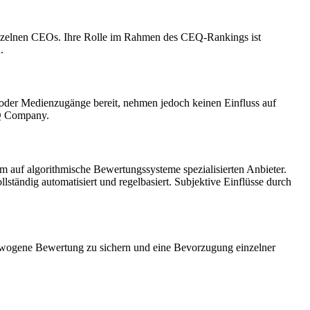
einzelnen CEOs. Ihre Rolle im Rahmen des CEQ-Rankings ist
.
oder Medienzugänge bereit, nehmen jedoch keinen Einfluss auf
IQ Company.
 auf algorithmische Bewertungssysteme spezialisierten Anbieter.
lständig automatisiert und regelbasiert. Subjektive Einflüsse durch
sgewogene Bewertung zu sichern und eine Bevorzugung einzelner