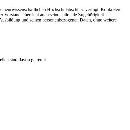
ngenieurwissenschaftlichen Hochschulabschluss verfügt. Konkretere
r Vorstandsübersicht auch seine nationale Zugehörigkeit
r Ausbildung und seinen personenbezogenen Daten, ohne weitere
ellen sind davon getrennt.