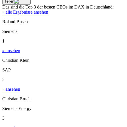
Teilen
Das sind die
Top 3
der besten
CEOs im DAX
in
Deutschland
:
» alle Ergebnisse ansehen
Roland Busch
Siemens
1
» ansehen
Christian Klein
SAP
2
» ansehen
Christian Bruch
Siemens Energy
3