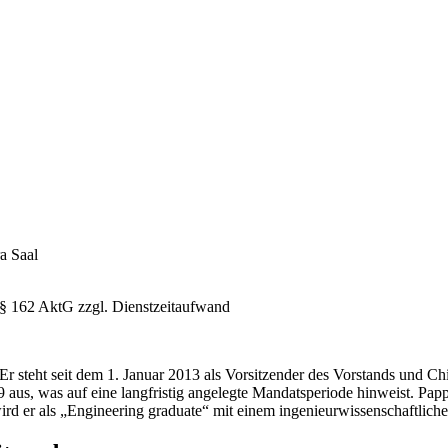
a Saal
162 AktG zzgl. Dienstzeitaufwand
r steht seit dem 1. Januar 2013 als Vorsitzender des Vorstands und Chi
aus, was auf eine langfristig angelegte Mandatsperiode hinweist. Papp
 wird er als „Engineering graduate“ mit einem ingenieurwissenschaftlic