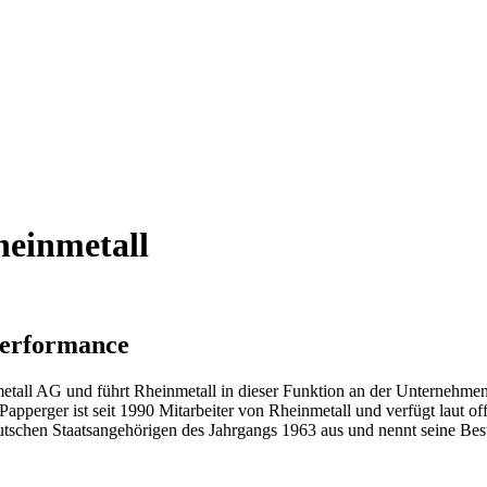
einmetall
Performance
tall AG und führt Rheinmetall in dieser Funktion an der Unternehmens
pperger ist seit 1990 Mitarbeiter von Rheinmetall und verfügt laut off
eutschen Staatsangehörigen des Jahrgangs 1963 aus und nennt seine Best