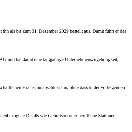
 ihn als bis zum 31. Dezember 2029 bestellt aus. Damit führt er das
ll AG und hat damit eine langjährige Unternehmenszugehörigkeit,
schaftlichen Hochschulabschluss hin, ohne dass in der vorliegenden
onenbezogene Details wie Geburtsort oder berufliche Stationen