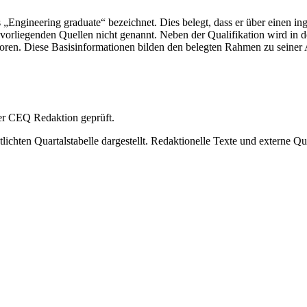
s „Engineering graduate“ bezeichnet. Dies belegt, dass er über einen i
orliegenden Quellen nicht genannt. Neben der Qualifikation wird in de
boren. Diese Basisinformationen bilden den belegten Rahmen zu seine
 der CEQ Redaktion geprüft.
ichten Quartalstabelle dargestellt. Redaktionelle Texte und externe Qu