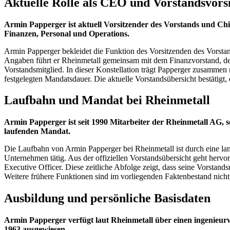
Aktuelle Rolle als CEO und Vorstandsvors
Armin Papperger ist aktuell Vorsitzender des Vorstands und Ch
Finanzen, Personal und Operations.
Armin Papperger bekleidet die Funktion des Vorsitzenden des Vorst
Angaben führt er Rheinmetall gemeinsam mit dem Finanzvorstand, der
Vorstandsmitglied. In dieser Konstellation trägt Papperger zusamme
festgelegten Mandatsdauer. Die aktuelle Vorstandsübersicht bestätigt
Laufbahn und Mandat bei Rheinmetall
Armin Papperger ist seit 1990 Mitarbeiter der Rheinmetall AG, 
laufenden Mandat.
Die Laufbahn von Armin Papperger bei Rheinmetall ist durch eine lan
Unternehmen tätig. Aus der offiziellen Vorstandsübersicht geht hervo
Executive Officer. Diese zeitliche Abfolge zeigt, dass seine Vorsta
Weitere frühere Funktionen sind im vorliegenden Faktenbestand nich
Ausbildung und persönliche Basisdaten
Armin Papperger verfügt laut Rheinmetall über einen ingenieurw
1963 ausgewiesen.