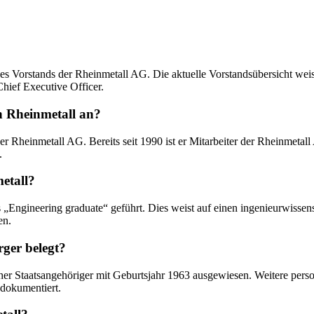
s Vorstands der Rheinmetall AG. Die aktuelle Vorstandsübersicht weist
hief Executive Officer.
n Rheinmetall an?
er Rheinmetall AG. Bereits seit 1990 ist er Mitarbeiter der Rheinmeta
.
etall?
s „Engineering graduate“ geführt. Dies weist auf einen ingenieurwissen
en.
ger belegt?
cher Staatsangehöriger mit Geburtsjahr 1963 ausgewiesen. Weitere pers
 dokumentiert.