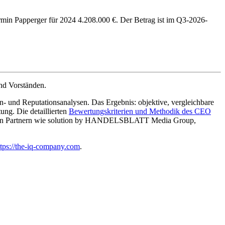
n Papperger für 2024 4.208.000 €. Der Betrag ist im Q3-2026-
nd Vorständen.
- und Reputationsanalysen. Das Ergebnis: objektive, vergleichbare
g. Die detaillierten
Bewertungskriterien und Methodik des CEO
enden Partnern wie solution by HANDELSBLATT Media Group,
ttps://the-iq-company.com
.