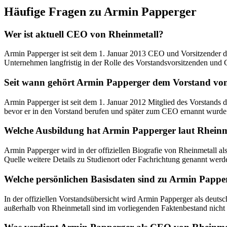
Häufige Fragen zu
Armin Papperger
Wer ist aktuell CEO von Rheinmetall?
Armin Papperger ist seit dem 1. Januar 2013 CEO und Vorsitzender de
Unternehmen langfristig in der Rolle des Vorstandsvorsitzenden und C
Seit wann gehört Armin Papperger dem Vorstand vo
Armin Papperger ist seit dem 1. Januar 2012 Mitglied des Vorstands d
bevor er in den Vorstand berufen und später zum CEO ernannt wurde
Welche Ausbildung hat Armin Papperger laut Rheinm
Armin Papperger wird in der offiziellen Biografie von Rheinmetall al
Quelle weitere Details zu Studienort oder Fachrichtung genannt werd
Welche persönlichen Basisdaten sind zu Armin Papper
In der offiziellen Vorstandsübersicht wird Armin Papperger als deuts
außerhalb von Rheinmetall sind im vorliegenden Faktenbestand nicht