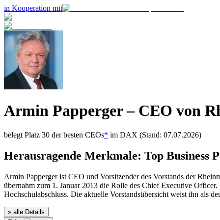
in Kooperation mit
Armin Papperger
– CEO von
Rh
belegt Platz
30
der besten CEOs
*
im
DAX
(Stand: 07.07.2026)
Herausragende Merkmale:
Top Business 
Armin Papperger ist CEO und Vorsitzender des Vorstands der Rheinme
übernahm zum 1. Januar 2013 die Rolle des Chief Executive Officer. Pa
Hochschulabschluss. Die aktuelle Vorstandsübersicht weist ihn als d
» alle Details