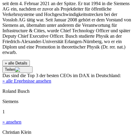
seit dem 4. Februar 2021 an der Spitze. Er trat 1994 in die Siemens
AG ein, nachdem er zuvor als Projektleiter für öffentliche
Verkehrssysteme und Hochgeschwindigkeitsstrecken bei der
Vossloh AG tätig war. Seit Januar 2008 gehört er dem Vorstand von
Siemens an, übernahm unter anderem die Verantwortung für
Infrastructure & Cities, wurde Chief Technology Officer und später
Deputy Chief Executive Officer. Busch studierte Physik an der
Friedrich-Alexander-Universität Erlangen-Nürnberg, wo er ein
Diplom und eine Promotion in theoretischer Physik (Dr. rer. nat.)
erwarb.
» alle Details
Teilen
Das sind die
Top 3
der besten
CEOs im DAX
in
Deutschland
:
» alle Ergebnisse ansehen
Roland Busch
Siemens
1
» ansehen
Christian Klein