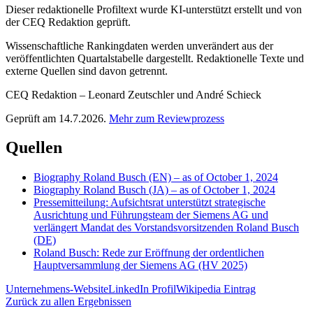
Dieser redaktionelle Profiltext wurde KI-unterstützt erstellt und von
der CEQ Redaktion geprüft.
Wissenschaftliche Rankingdaten werden unverändert aus der
veröffentlichten Quartalstabelle dargestellt. Redaktionelle Texte und
externe Quellen sind davon getrennt.
CEQ Redaktion – Leonard Zeutschler und André Schieck
Geprüft am 14.7.2026.
Mehr zum Reviewprozess
Quellen
Biography Roland Busch (EN) – as of October 1, 2024
Biography Roland Busch (JA) – as of October 1, 2024
Pressemitteilung: Aufsichtsrat unterstützt strategische
Ausrichtung und Führungsteam der Siemens AG und
verlängert Mandat des Vorstandsvorsitzenden Roland Busch
(DE)
Roland Busch: Rede zur Eröffnung der ordentlichen
Hauptversammlung der Siemens AG (HV 2025)
Unternehmens-Website
LinkedIn Profil
Wikipedia Eintrag
Zurück zu allen Ergebnissen