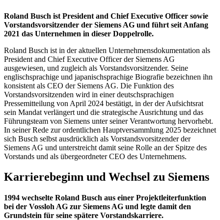
Roland Busch ist President and Chief Executive Officer sowie
Vorstandsvorsitzender der Siemens AG und führt seit Anfang
2021 das Unternehmen in dieser Doppelrolle.
Roland Busch ist in der aktuellen Unternehmensdokumentation als
President and Chief Executive Officer der Siemens AG
ausgewiesen, und zugleich als Vorstandsvorsitzender. Seine
englischsprachige und japanischsprachige Biografie bezeichnen ihn
konsistent als CEO der Siemens AG. Die Funktion des
Vorstandsvorsitzenden wird in einer deutschsprachigen
Pressemitteilung von April 2024 bestätigt, in der der Aufsichtsrat
sein Mandat verlängert und die strategische Ausrichtung und das
Führungsteam von Siemens unter seiner Verantwortung hervorhebt.
In seiner Rede zur ordentlichen Hauptversammlung 2025 bezeichnet
sich Busch selbst ausdrücklich als Vorstandsvorsitzender der
Siemens AG und unterstreicht damit seine Rolle an der Spitze des
Vorstands und als übergeordneter CEO des Unternehmens.
Karrierebeginn und Wechsel zu Siemens
1994 wechselte Roland Busch aus einer Projektleiterfunktion
bei der Vossloh AG zur Siemens AG und legte damit den
Grundstein für seine spätere Vorstandskarriere.