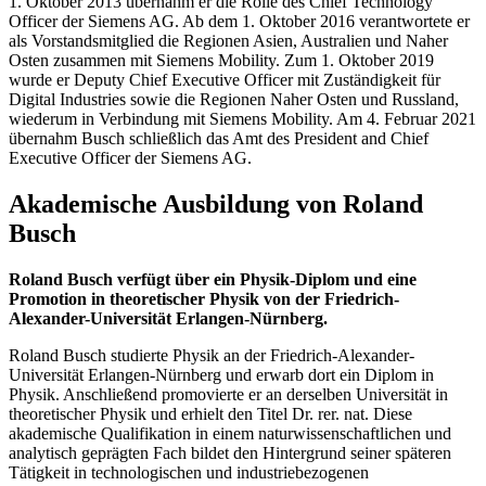
1. Oktober 2013 übernahm er die Rolle des Chief Technology
Officer der Siemens AG. Ab dem 1. Oktober 2016 verantwortete er
als Vorstandsmitglied die Regionen Asien, Australien und Naher
Osten zusammen mit Siemens Mobility. Zum 1. Oktober 2019
wurde er Deputy Chief Executive Officer mit Zuständigkeit für
Digital Industries sowie die Regionen Naher Osten und Russland,
wiederum in Verbindung mit Siemens Mobility. Am 4. Februar 2021
übernahm Busch schließlich das Amt des President and Chief
Executive Officer der Siemens AG.
Akademische Ausbildung von Roland
Busch
Roland Busch verfügt über ein Physik-Diplom und eine
Promotion in theoretischer Physik von der Friedrich-
Alexander-Universität Erlangen-Nürnberg.
Roland Busch studierte Physik an der Friedrich-Alexander-
Universität Erlangen-Nürnberg und erwarb dort ein Diplom in
Physik. Anschließend promovierte er an derselben Universität in
theoretischer Physik und erhielt den Titel Dr. rer. nat. Diese
akademische Qualifikation in einem naturwissenschaftlichen und
analytisch geprägten Fach bildet den Hintergrund seiner späteren
Tätigkeit in technologischen und industriebezogenen