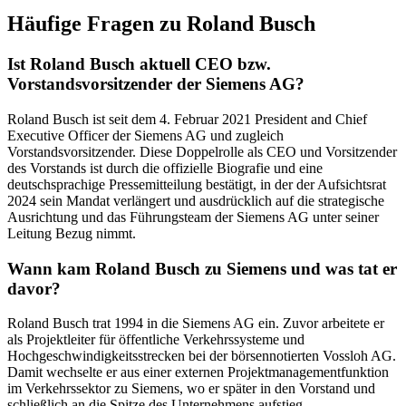
Häufige Fragen zu
Roland Busch
Ist Roland Busch aktuell CEO bzw.
Vorstandsvorsitzender der Siemens AG?
Roland Busch ist seit dem 4. Februar 2021 President and Chief
Executive Officer der Siemens AG und zugleich
Vorstandsvorsitzender. Diese Doppelrolle als CEO und Vorsitzender
des Vorstands ist durch die offizielle Biografie und eine
deutschsprachige Pressemitteilung bestätigt, in der der Aufsichtsrat
2024 sein Mandat verlängert und ausdrücklich auf die strategische
Ausrichtung und das Führungsteam der Siemens AG unter seiner
Leitung Bezug nimmt.
Wann kam Roland Busch zu Siemens und was tat er
davor?
Roland Busch trat 1994 in die Siemens AG ein. Zuvor arbeitete er
als Projektleiter für öffentliche Verkehrssysteme und
Hochgeschwindigkeitsstrecken bei der börsennotierten Vossloh AG.
Damit wechselte er aus einer externen Projektmanagementfunktion
im Verkehrssektor zu Siemens, wo er später in den Vorstand und
schließlich an die Spitze des Unternehmens aufstieg.