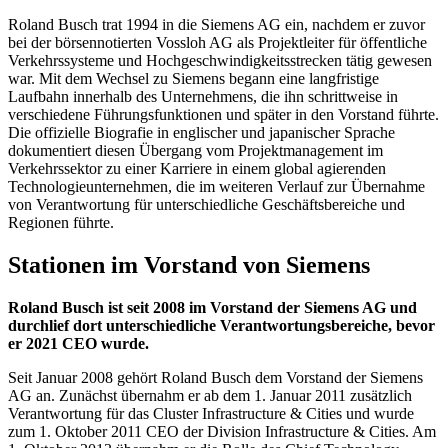
Roland Busch trat 1994 in die Siemens AG ein, nachdem er zuvor
bei der börsennotierten Vossloh AG als Projektleiter für öffentliche
Verkehrssysteme und Hochgeschwindigkeitsstrecken tätig gewesen
war. Mit dem Wechsel zu Siemens begann eine langfristige
Laufbahn innerhalb des Unternehmens, die ihn schrittweise in
verschiedene Führungsfunktionen und später in den Vorstand führte.
Die offizielle Biografie in englischer und japanischer Sprache
dokumentiert diesen Übergang vom Projektmanagement im
Verkehrssektor zu einer Karriere in einem global agierenden
Technologieunternehmen, die im weiteren Verlauf zur Übernahme
von Verantwortung für unterschiedliche Geschäftsbereiche und
Regionen führte.
Stationen im Vorstand von Siemens
Roland Busch ist seit 2008 im Vorstand der Siemens AG und
durchlief dort unterschiedliche Verantwortungsbereiche, bevor
er 2021 CEO wurde.
Seit Januar 2008 gehört Roland Busch dem Vorstand der Siemens
AG an. Zunächst übernahm er ab dem 1. Januar 2011 zusätzlich
Verantwortung für das Cluster Infrastructure & Cities und wurde
zum 1. Oktober 2011 CEO der Division Infrastructure & Cities. Am