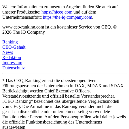
Weitere Informationen zu unserem Angebot finden Sie auch auf
unserer Produktseite:
https://hiceq.com
und auf dem
Unternehmensauftritt:
https://the-iq-company.com
.
www.ceo-ranking.com ist ein kostenloser Service von CEQ. ©
2026
The IQ Company
Ranking
CEO-Gehalt
News
Redaktion
Impressum
Datenschutz
* Das CEQ-Ranking erfasst die obersten operativen
Führungspersonen der Unternehmen in DAX, MDAX und SDAX.
Berücksichtigt werden Chief Executive Officers,
Vorstandsvorsitzende und offiziell bestellte Vorstandssprecher.
„CEO-Ranking“ bezeichnet das übergreifende Vergleichsmodell
von CEQ. Die Aufnahme in das Ranking verändert nicht die
gesellschaftsrechtliche oder unternehmensseitig verwendete
Funktion einer Person. Auf den Personenprofilen wird daher jeweils
die offizielle Funktionsbezeichnung des Unternehmens
ausgewiesen.