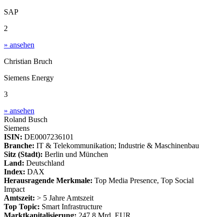
SAP
2
» ansehen
Christian Bruch
Siemens Energy
3
» ansehen
Roland Busch
Siemens
ISIN:
DE0007236101
Branche:
IT & Telekommunikation; Industrie & Maschinenbau
Sitz (Stadt):
Berlin und München
Land:
Deutschland
Index:
DAX
Herausragende Merkmale:
Top Media Presence, Top Social
Impact
Amtszeit:
> 5 Jahre Amtszeit
Top Topic:
Smart Infrastructure
Marktkapitalisierung:
247,8 Mrd. EUR