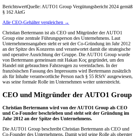
Berichtswert
Quelle:
AUTO1 Group Vergütungsbericht 2024 gemäß
§ 162 AktG
Alle CEO-Gehälter vergleichen →
Christian Bertermann ist als CEO und Mitgründer der AUTO1
Group eine zentrale Führungsperson des Unternehmens. Laut
Unternehmensangaben steht er seit der Co‑Gründung im Jahr 2012
an der Spitze des Konzerns und verantwortet damit die strategische
und operative Ausrichtung der Gruppe. Die AUTO1 Group wurde
von Bertermann gemeinsam mit Hakan Koç gegründet, um den
Handel mit gebrauchten Fahrzeugen zu vereinfachen. In der
französischen Fassung des Impressums wird Bertermann zusätzlich
als für Inhalte verantwortliche Person nach § 55 RStV ausgewiesen,
was seine formale Rolle im Unternehmen weiter unterstreicht.
CEO und Mitgründer der AUTO1 Group
Christian Bertermann wird von der AUTO1 Group als CEO
und Co‑Founder beschrieben und steht seit der Gründung im
Jahr 2012 an der Spitze des Unternehmens.
Die AUTO1 Group beschreibt Christian Bertermann als CEO und
Co‑Founder des Unternehmens. Damit wird seine Rolle als oberster