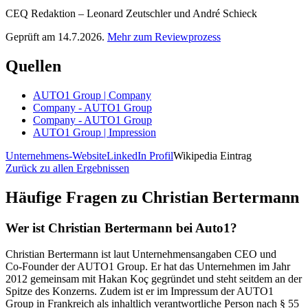
CEQ Redaktion – Leonard Zeutschler und André Schieck
Geprüft am 14.7.2026.
Mehr zum Reviewprozess
Quellen
AUTO1 Group | Company
Company - AUTO1 Group
Company - AUTO1 Group
AUTO1 Group | Impression
Unternehmens-Website
LinkedIn Profil
Wikipedia Eintrag
Zurück zu allen Ergebnissen
Häufige Fragen zu
Christian Bertermann
Wer ist Christian Bertermann bei Auto1?
Christian Bertermann ist laut Unternehmensangaben CEO und
Co‑Founder der AUTO1 Group. Er hat das Unternehmen im Jahr
2012 gemeinsam mit Hakan Koç gegründet und steht seitdem an der
Spitze des Konzerns. Zudem ist er im Impressum der AUTO1
Group in Frankreich als inhaltlich verantwortliche Person nach § 55