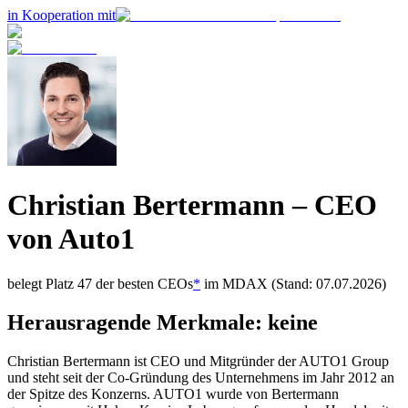
in Kooperation mit
Christian Bertermann
– CEO
von
Auto1
belegt Platz
47
der besten CEOs
*
im
MDAX
(Stand: 07.07.2026)
Herausragende Merkmale:
keine
Christian Bertermann ist CEO und Mitgründer der AUTO1 Group
und steht seit der Co‑Gründung des Unternehmens im Jahr 2012 an
der Spitze des Konzerns. AUTO1 wurde von Bertermann