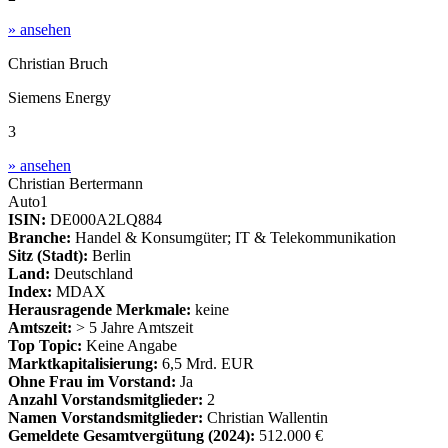
» ansehen
Christian Bruch
Siemens Energy
3
» ansehen
Christian Bertermann
Auto1
ISIN:
DE000A2LQ884
Branche:
Handel & Konsumgüter; IT & Telekommunikation
Sitz (Stadt):
Berlin
Land:
Deutschland
Index:
MDAX
Herausragende Merkmale:
keine
Amtszeit:
> 5 Jahre Amtszeit
Top Topic:
Keine Angabe
Marktkapitalisierung:
6,5 Mrd. EUR
Ohne Frau im Vorstand:
Ja
Anzahl Vorstandsmitglieder:
2
Namen Vorstandsmitglieder:
Christian Wallentin
Gemeldete Gesamtvergütung
(2024)
:
512.000 €