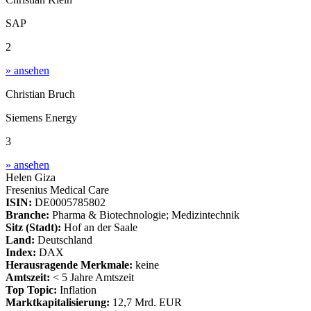
SAP
2
» ansehen
Christian Bruch
Siemens Energy
3
» ansehen
Helen Giza
Fresenius Medical Care
ISIN:
DE0005785802
Branche:
Pharma & Biotechnologie; Medizintechnik
Sitz (Stadt):
Hof an der Saale
Land:
Deutschland
Index:
DAX
Herausragende Merkmale:
keine
Amtszeit:
< 5 Jahre Amtszeit
Top Topic:
Inflation
Marktkapitalisierung:
12,7 Mrd. EUR