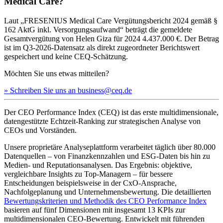
Medical Care?
Laut „FRESENIUS Medical Care Vergütungsbericht 2024 gemäß §
162 AktG inkl. Versorgungsaufwand“ beträgt die gemeldete
Gesamtvergütung von Helen Giza für 2024 4.437.000 €. Der Betrag
ist im Q3-2026-Datensatz als direkt zugeordneter Berichtswert
gespeichert und keine CEQ-Schätzung.
Möchten Sie uns etwas mitteilen?
» Schreiben Sie uns an business@ceq.de
Der CEO Performance Index (CEQ) ist das erste multidimensionale,
datengestützte Echtzeit-Ranking zur strategischen Analyse von
CEOs und Vorständen.
Unsere proprietäre Analyseplattform verarbeitet täglich über 80.000
Datenquellen – von Finanzkennzahlen und ESG-Daten bis hin zu
Medien- und Reputationsanalysen. Das Ergebnis: objektive,
vergleichbare Insights zu Top-Managern – für bessere
Entscheidungen beispielsweise in der CxO-Ansprache,
Nachfolgeplanung und Unternehmensbewertung. Die detaillierten
Bewertungskriterien und Methodik des CEO Performance Index
basieren auf fünf Dimensionen mit insgesamt 13 KPIs zur
multidimensionalen CEO-Bewertung. Entwickelt mit führenden