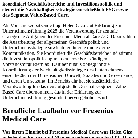
koordiniert Geschäftsbereiche und Investitionspolitik und
steuert die Nachhaltigkeitsstrategie einschließlich ESG sowie
das Segment Value-Based Care.
Als Vorstandsvorsitzende trägt Helen Giza laut Erklärung zur
Unternehmensführung 2025 die Verantwortung für zentrale
strategische Aufgaben der Fresenius Medical Care AG. Dazu zählen
die Ausarbeitung der allgemeinen Geschäftspolitik und
Unternehmensstrategie sowie deren interne und externe
Kommunikation. Sie koordiniert die Geschäftsbereiche und stimmt
die Investitionspolitik eng mit den jeweils zuständigen
Vorstandsmitgliedern ab. Darüber hinaus obliegt ihr die
Koordinierung der Nachhaltigkeitsstrategie des Unternehmens,
einschließlich der Dimensionen Umwelt, Soziales und Governance,
und deren Umsetzung. Im Berichtsjahr hat sie zusätzlich die
Verantwortung für das neu aufgestellte Geschäftssegment Value-
Based Care übernommen, das in der Erklärung zur
Unternehmensführung gesondert hervorgehoben wird.
Berufliche Laufbahn vor Fresenius
Medical Care
Vor ihrem Eintritt bei Fresenius Medical Care war Helen Giza
in leitenden Finanz- und Managementpositionen bei ITT, Dana