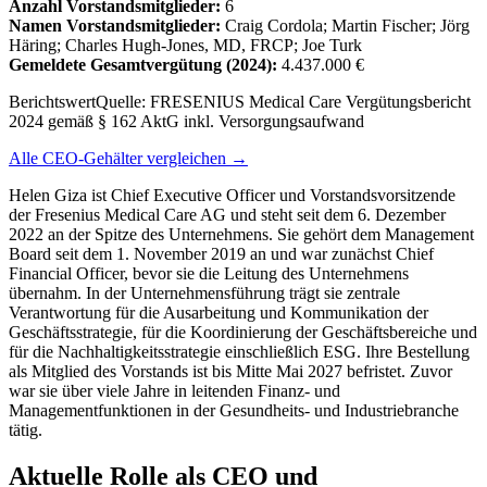
Anzahl Vorstandsmitglieder:
6
Namen Vorstandsmitglieder:
Craig Cordola; Martin Fischer; Jörg
Häring; Charles Hugh-Jones, MD, FRCP; Joe Turk
Gemeldete Gesamtvergütung
(2024)
:
4.437.000 €
Berichtswert
Quelle:
FRESENIUS Medical Care Vergütungsbericht
2024 gemäß § 162 AktG inkl. Versorgungsaufwand
Alle CEO-Gehälter vergleichen →
Helen Giza ist Chief Executive Officer und Vorstandsvorsitzende
der Fresenius Medical Care AG und steht seit dem 6. Dezember
2022 an der Spitze des Unternehmens. Sie gehört dem Management
Board seit dem 1. November 2019 an und war zunächst Chief
Financial Officer, bevor sie die Leitung des Unternehmens
übernahm. In der Unternehmensführung trägt sie zentrale
Verantwortung für die Ausarbeitung und Kommunikation der
Geschäftsstrategie, für die Koordinierung der Geschäftsbereiche und
für die Nachhaltigkeitsstrategie einschließlich ESG. Ihre Bestellung
als Mitglied des Vorstands ist bis Mitte Mai 2027 befristet. Zuvor
war sie über viele Jahre in leitenden Finanz- und
Managementfunktionen in der Gesundheits- und Industriebranche
tätig.
Aktuelle Rolle als CEO und