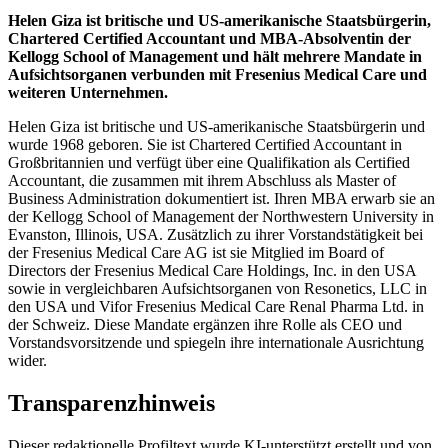
Helen Giza ist britische und US-amerikanische Staatsbürgerin,
Chartered Certified Accountant und MBA-Absolventin der
Kellogg School of Management und hält mehrere Mandate in
Aufsichtsorganen verbunden mit Fresenius Medical Care und
weiteren Unternehmen.
Helen Giza ist britische und US-amerikanische Staatsbürgerin und
wurde 1968 geboren. Sie ist Chartered Certified Accountant in
Großbritannien und verfügt über eine Qualifikation als Certified
Accountant, die zusammen mit ihrem Abschluss als Master of
Business Administration dokumentiert ist. Ihren MBA erwarb sie an
der Kellogg School of Management der Northwestern University in
Evanston, Illinois, USA. Zusätzlich zu ihrer Vorstandstätigkeit bei
der Fresenius Medical Care AG ist sie Mitglied im Board of
Directors der Fresenius Medical Care Holdings, Inc. in den USA
sowie in vergleichbaren Aufsichtsorganen von Resonetics, LLC in
den USA und Vifor Fresenius Medical Care Renal Pharma Ltd. in
der Schweiz. Diese Mandate ergänzen ihre Rolle als CEO und
Vorstandsvorsitzende und spiegeln ihre internationale Ausrichtung
wider.
Transparenzhinweis
Dieser redaktionelle Profiltext wurde KI-unterstützt erstellt und von