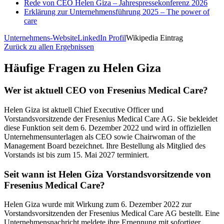
Rede von CEO Helen Giza – Jahrespressekonferenz 2026
Erklärung zur Unternehmensführung 2025 – The power of
care
Unternehmens-Website
LinkedIn Profil
Wikipedia Eintrag
Zurück zu allen Ergebnissen
Häufige Fragen zu
Helen Giza
Wer ist aktuell CEO von Fresenius Medical Care?
Helen Giza ist aktuell Chief Executive Officer und
Vorstandsvorsitzende der Fresenius Medical Care AG. Sie bekleidet
diese Funktion seit dem 6. Dezember 2022 und wird in offiziellen
Unternehmensunterlagen als CEO sowie Chairwoman of the
Management Board bezeichnet. Ihre Bestellung als Mitglied des
Vorstands ist bis zum 15. Mai 2027 terminiert.
Seit wann ist Helen Giza Vorstandsvorsitzende von
Fresenius Medical Care?
Helen Giza wurde mit Wirkung zum 6. Dezember 2022 zur
Vorstandsvorsitzenden der Fresenius Medical Care AG bestellt. Eine
Unternehmensnachricht meldete ihre Ernennung mit sofortiger