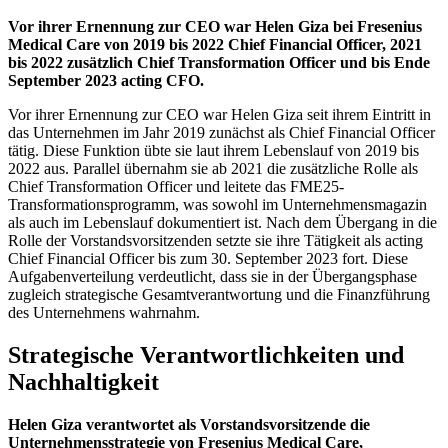
Vor ihrer Ernennung zur CEO war Helen Giza bei Fresenius
Medical Care von 2019 bis 2022 Chief Financial Officer, 2021
bis 2022 zusätzlich Chief Transformation Officer und bis Ende
September 2023 acting CFO.
Vor ihrer Ernennung zur CEO war Helen Giza seit ihrem Eintritt in
das Unternehmen im Jahr 2019 zunächst als Chief Financial Officer
tätig. Diese Funktion übte sie laut ihrem Lebenslauf von 2019 bis
2022 aus. Parallel übernahm sie ab 2021 die zusätzliche Rolle als
Chief Transformation Officer und leitete das FME25-
Transformationsprogramm, was sowohl im Unternehmensmagazin
als auch im Lebenslauf dokumentiert ist. Nach dem Übergang in die
Rolle der Vorstandsvorsitzenden setzte sie ihre Tätigkeit als acting
Chief Financial Officer bis zum 30. September 2023 fort. Diese
Aufgabenverteilung verdeutlicht, dass sie in der Übergangsphase
zugleich strategische Gesamtverantwortung und die Finanzführung
des Unternehmens wahrnahm.
Strategische Verantwortlichkeiten und
Nachhaltigkeit
Helen Giza verantwortet als Vorstandsvorsitzende die
Unternehmensstrategie von Fresenius Medical Care,