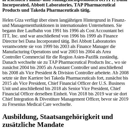
Incorporated, Abbott Laboratories, TAP Pharmaceutical
Products und Takeda Pharmaceuticals tätig.
Helen Giza verfügt über einen langjährigen Hintergrund in Finanz-
und Managementfunktionen in internationalen Unternehmen. Sie
begann ihre Laufbahn von 1991 bis 1996 als Cost Accountant bei
ITT, Inc. und war anschließend von 1996 bis 1999 als Finance
Director bei Dana Incorporated tätig. Bei Abbott Laboratories
verantwortete sie von 1999 bis 2003 als Finance Manager die
Manufacturing Operations und war 2003 bis 2004 als Area
Controller Commercial für die Region Asien-Pazifik zuständig.
Danach wechselte sie zu TAP Pharmaceutical Products Inc., wo sie
zunächst 2004 bis 2005 als Assistant Controller und anschließend
bis 2008 als Vice President & Division Controller arbeitete. Ab 2008
setzte sie ihre Karriere bei Takeda Pharmaceuticals fort, zunächst bis
2015 als Vice President, Chief Financial Officer der U.S. Business
Unit und anschließend bis 2018 als Senior Vice President, Chief
Financial Officer derselben Einheit. Von 2018 bis 2019 war sie dort
Chief Integration & Divestiture Management Officer, bevor sie 2019
zu Fresenius Medical Care wechselte.
Ausbildung, Staatsangehörigkeit und
zusätzliche Mandate