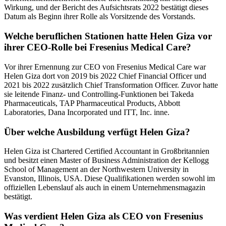
Wirkung, und der Bericht des Aufsichtsrats 2022 bestätigt dieses
Datum als Beginn ihrer Rolle als Vorsitzende des Vorstands.
Welche beruflichen Stationen hatte Helen Giza vor
ihrer CEO-Rolle bei Fresenius Medical Care?
Vor ihrer Ernennung zur CEO von Fresenius Medical Care war
Helen Giza dort von 2019 bis 2022 Chief Financial Officer und
2021 bis 2022 zusätzlich Chief Transformation Officer. Zuvor hatte
sie leitende Finanz- und Controlling-Funktionen bei Takeda
Pharmaceuticals, TAP Pharmaceutical Products, Abbott
Laboratories, Dana Incorporated und ITT, Inc. inne.
Über welche Ausbildung verfügt Helen Giza?
Helen Giza ist Chartered Certified Accountant in Großbritannien
und besitzt einen Master of Business Administration der Kellogg
School of Management an der Northwestern University in
Evanston, Illinois, USA. Diese Qualifikationen werden sowohl im
offiziellen Lebenslauf als auch in einem Unternehmensmagazin
bestätigt.
Was verdient Helen Giza als CEO von Fresenius