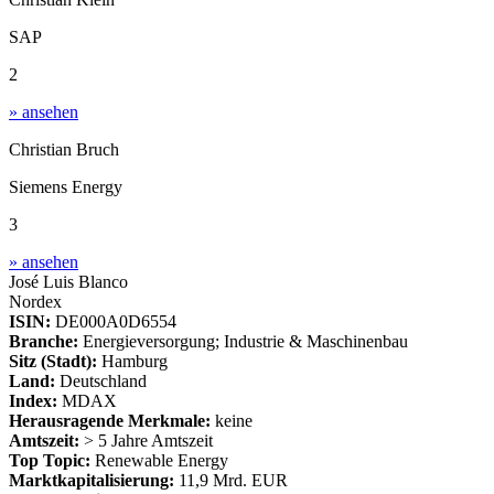
SAP
2
» ansehen
Christian Bruch
Siemens Energy
3
» ansehen
José Luis Blanco
Nordex
ISIN:
DE000A0D6554
Branche:
Energieversorgung; Industrie & Maschinenbau
Sitz (Stadt):
Hamburg
Land:
Deutschland
Index:
MDAX
Herausragende Merkmale:
keine
Amtszeit:
> 5 Jahre Amtszeit
Top Topic:
Renewable Energy
Marktkapitalisierung:
11,9 Mrd. EUR