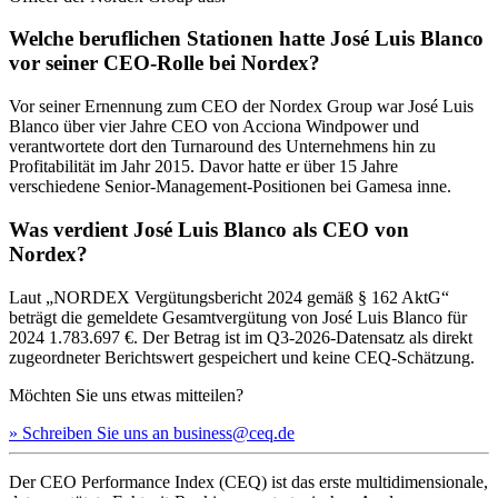
Welche beruflichen Stationen hatte José Luis Blanco
vor seiner CEO-Rolle bei Nordex?
Vor seiner Ernennung zum CEO der Nordex Group war José Luis
Blanco über vier Jahre CEO von Acciona Windpower und
verantwortete dort den Turnaround des Unternehmens hin zu
Profitabilität im Jahr 2015. Davor hatte er über 15 Jahre
verschiedene Senior-Management-Positionen bei Gamesa inne.
Was verdient José Luis Blanco als CEO von
Nordex?
Laut „NORDEX Vergütungsbericht 2024 gemäß § 162 AktG“
beträgt die gemeldete Gesamtvergütung von José Luis Blanco für
2024 1.783.697 €. Der Betrag ist im Q3-2026-Datensatz als direkt
zugeordneter Berichtswert gespeichert und keine CEQ-Schätzung.
Möchten Sie uns etwas mitteilen?
» Schreiben Sie uns an business@ceq.de
Der CEO Performance Index (CEQ) ist das erste multidimensionale,