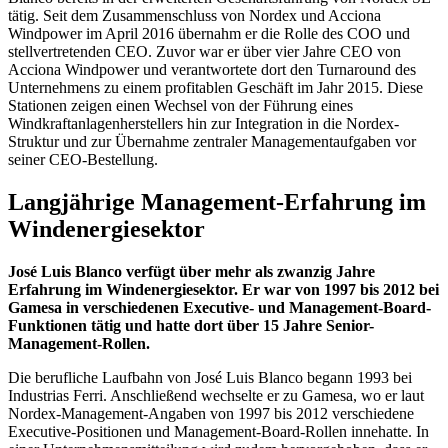
tätig. Seit dem Zusammenschluss von Nordex und Acciona
Windpower im April 2016 übernahm er die Rolle des COO und
stellvertretenden CEO. Zuvor war er über vier Jahre CEO von
Acciona Windpower und verantwortete dort den Turnaround des
Unternehmens zu einem profitablen Geschäft im Jahr 2015. Diese
Stationen zeigen einen Wechsel von der Führung eines
Windkraftanlagenherstellers hin zur Integration in die Nordex-
Struktur und zur Übernahme zentraler Managementaufgaben vor
seiner CEO-Bestellung.
Langjährige Management-Erfahrung im
Windenergiesektor
José Luis Blanco verfügt über mehr als zwanzig Jahre
Erfahrung im Windenergiesektor. Er war von 1997 bis 2012 bei
Gamesa in verschiedenen Executive- und Management-Board-
Funktionen tätig und hatte dort über 15 Jahre Senior-
Management-Rollen.
Die berufliche Laufbahn von José Luis Blanco begann 1993 bei
Industrias Ferri. Anschließend wechselte er zu Gamesa, wo er laut
Nordex-Management-Angaben von 1997 bis 2012 verschiedene
Executive-Positionen und Management-Board-Rollen innehatte. In