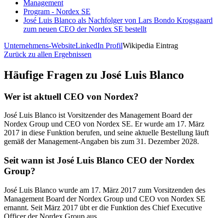
Management
Program - Nordex SE
José Luis Blanco als Nachfolger von Lars Bondo Krogsgaard
zum neuen CEO der Nordex SE bestellt
Unternehmens-Website
LinkedIn Profil
Wikipedia Eintrag
Zurück zu allen Ergebnissen
Häufige Fragen zu
José Luis Blanco
Wer ist aktuell CEO von Nordex?
José Luis Blanco ist Vorsitzender des Management Board der
Nordex Group und CEO von Nordex SE. Er wurde am 17. März
2017 in diese Funktion berufen, und seine aktuelle Bestellung läuft
gemäß der Management-Angaben bis zum 31. Dezember 2028.
Seit wann ist José Luis Blanco CEO der Nordex
Group?
José Luis Blanco wurde am 17. März 2017 zum Vorsitzenden des
Management Board der Nordex Group und CEO von Nordex SE
ernannt. Seit März 2017 übt er die Funktion des Chief Executive
Officer der Nordex Group aus.