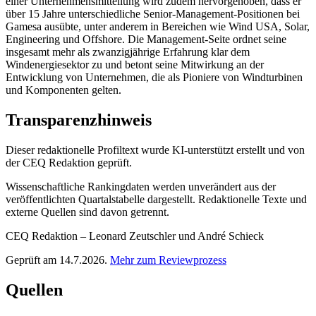
einer Unternehmensmitteilung wird zudem hervorgehoben, dass er
über 15 Jahre unterschiedliche Senior-Management-Positionen bei
Gamesa ausübte, unter anderem in Bereichen wie Wind USA, Solar,
Engineering und Offshore. Die Management-Seite ordnet seine
insgesamt mehr als zwanzigjährige Erfahrung klar dem
Windenergiesektor zu und betont seine Mitwirkung an der
Entwicklung von Unternehmen, die als Pioniere von Windturbinen
und Komponenten gelten.
Transparenzhinweis
Dieser redaktionelle Profiltext wurde KI-unterstützt erstellt und von
der CEQ Redaktion geprüft.
Wissenschaftliche Rankingdaten werden unverändert aus der
veröffentlichten Quartalstabelle dargestellt. Redaktionelle Texte und
externe Quellen sind davon getrennt.
CEQ Redaktion – Leonard Zeutschler und André Schieck
Geprüft am 14.7.2026.
Mehr zum Reviewprozess
Quellen