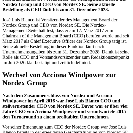
Nordex Group und CEO von Nordex SE. Seine aktuelle
Bestellung als CEO läuft bis zum 31. Dezember 2028.
José Luis Blanco ist Vorsitzender des Management Board der
Nordex Group und CEO von Nordex SE. Die Nordex-
Management-Seite hält fest, dass er am 17. März 2017 zum
Chairman of the Management Board (CEO) berufen wurde und seit
März 2017 als Chief Executive Officer der Nordex Group tätig ist.
Seine aktuelle Bestellung in dieser Funktion läuft nach
Unternehmensangaben bis zum 31. Dezember 2028. Damit ist seine
Rolle als CEO und Vorstandsvorsitzender zum Redaktionszeitpunkt
im Juli 2026 klar bestätigt und zeitlich definiert.
Wechsel von Acciona Windpower zur
Nordex Group
Nach dem Zusammenschluss von Nordex und Acciona
Windpower im April 2016 war José Luis Blanco COO und
stellvertretender CEO von Nordex SE. Davor war er über vier
Jahre CEO von Acciona Windpower und verantwortete 2015
den Turnaround zu einem profitablen Unternehmen.
Vor seiner Ernennung zum CEO der Nordex Group war José Luis
Blanco bereits in der erweiterten Geschäftsführung von Nordex SE