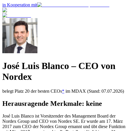
in Kooperation mit
José Luis Blanco
– CEO von
Nordex
belegt Platz
20
der besten CEOs
*
im
MDAX
(Stand: 07.07.2026)
Herausragende Merkmale:
keine
José Luis Blanco ist Vorsitzender des Management Board der
Nordex Group und CEO von Nordex SE. Er wurde am 17. März
2017 zum CEO der Nordex Group ernannt und übt diese Funktion