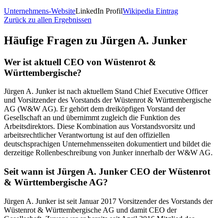
Unternehmens-Website
LinkedIn Profil
Wikipedia Eintrag
Zurück zu allen Ergebnissen
Häufige Fragen zu
Jürgen A. Junker
Wer ist aktuell CEO von Wüstenrot &
Württembergische?
Jürgen A. Junker ist nach aktuellem Stand Chief Executive Officer
und Vorsitzender des Vorstands der Wüstenrot & Württembergische
AG (W&W AG). Er gehört dem dreiköpfigen Vorstand der
Gesellschaft an und übernimmt zugleich die Funktion des
Arbeitsdirektors. Diese Kombination aus Vorstandsvorsitz und
arbeitsrechtlicher Verantwortung ist auf den offiziellen
deutschsprachigen Unternehmensseiten dokumentiert und bildet die
derzeitige Rollenbeschreibung von Junker innerhalb der W&W AG.
Seit wann ist Jürgen A. Junker CEO der Wüstenrot
& Württembergische AG?
Jürgen A. Junker ist seit Januar 2017 Vorsitzender des Vorstands der
Wüstenrot & Württembergische AG und damit CEO der