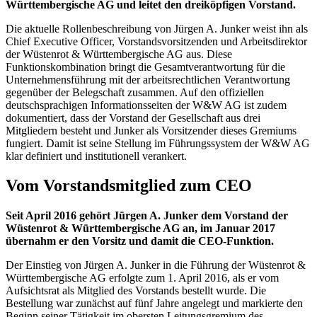
Württembergische AG und leitet den dreiköpfigen Vorstand.
Die aktuelle Rollenbeschreibung von Jürgen A. Junker weist ihn als
Chief Executive Officer, Vorstandsvorsitzenden und Arbeitsdirektor
der Wüstenrot & Württembergische AG aus. Diese
Funktionskombination bringt die Gesamtverantwortung für die
Unternehmensführung mit der arbeitsrechtlichen Verantwortung
gegenüber der Belegschaft zusammen. Auf den offiziellen
deutschsprachigen Informationsseiten der W&W AG ist zudem
dokumentiert, dass der Vorstand der Gesellschaft aus drei
Mitgliedern besteht und Junker als Vorsitzender dieses Gremiums
fungiert. Damit ist seine Stellung im Führungssystem der W&W AG
klar definiert und institutionell verankert.
Vom Vorstandsmitglied zum CEO
Seit April 2016 gehört Jürgen A. Junker dem Vorstand der
Wüstenrot & Württembergische AG an, im Januar 2017
übernahm er den Vorsitz und damit die CEO-Funktion.
Der Einstieg von Jürgen A. Junker in die Führung der Wüstenrot &
Württembergische AG erfolgte zum 1. April 2016, als er vom
Aufsichtsrat als Mitglied des Vorstands bestellt wurde. Die
Bestellung war zunächst auf fünf Jahre angelegt und markierte den
Beginn seiner Tätigkeit im obersten Leitungsgremium des