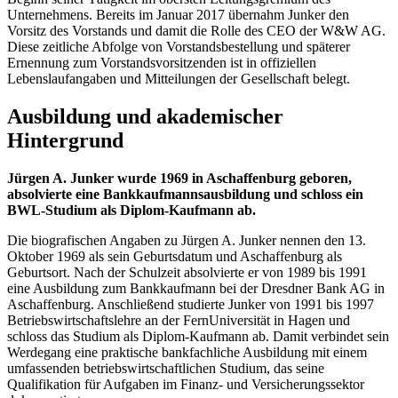
Unternehmens. Bereits im Januar 2017 übernahm Junker den
Vorsitz des Vorstands und damit die Rolle des CEO der W&W AG.
Diese zeitliche Abfolge von Vorstandsbestellung und späterer
Ernennung zum Vorstandsvorsitzenden ist in offiziellen
Lebenslaufangaben und Mitteilungen der Gesellschaft belegt.
Ausbildung und akademischer
Hintergrund
Jürgen A. Junker wurde 1969 in Aschaffenburg geboren,
absolvierte eine Bankkaufmannsausbildung und schloss ein
BWL-Studium als Diplom-Kaufmann ab.
Die biografischen Angaben zu Jürgen A. Junker nennen den 13.
Oktober 1969 als sein Geburtsdatum und Aschaffenburg als
Geburtsort. Nach der Schulzeit absolvierte er von 1989 bis 1991
eine Ausbildung zum Bankkaufmann bei der Dresdner Bank AG in
Aschaffenburg. Anschließend studierte Junker von 1991 bis 1997
Betriebswirtschaftslehre an der FernUniversität in Hagen und
schloss das Studium als Diplom-Kaufmann ab. Damit verbindet sein
Werdegang eine praktische bankfachliche Ausbildung mit einem
umfassenden betriebswirtschaftlichen Studium, das seine
Qualifikation für Aufgaben im Finanz- und Versicherungssektor