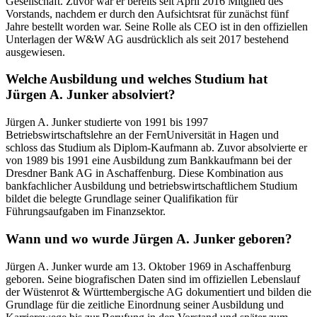
Gesellschaft. Zuvor war er bereits seit April 2016 Mitglied des
Vorstands, nachdem er durch den Aufsichtsrat für zunächst fünf
Jahre bestellt worden war. Seine Rolle als CEO ist in den offiziellen
Unterlagen der W&W AG ausdrücklich als seit 2017 bestehend
ausgewiesen.
Welche Ausbildung und welches Studium hat
Jürgen A. Junker absolviert?
Jürgen A. Junker studierte von 1991 bis 1997
Betriebswirtschaftslehre an der FernUniversität in Hagen und
schloss das Studium als Diplom-Kaufmann ab. Zuvor absolvierte er
von 1989 bis 1991 eine Ausbildung zum Bankkaufmann bei der
Dresdner Bank AG in Aschaffenburg. Diese Kombination aus
bankfachlicher Ausbildung und betriebswirtschaftlichem Studium
bildet die belegte Grundlage seiner Qualifikation für
Führungsaufgaben im Finanzsektor.
Wann und wo wurde Jürgen A. Junker geboren?
Jürgen A. Junker wurde am 13. Oktober 1969 in Aschaffenburg
geboren. Seine biografischen Daten sind im offiziellen Lebenslauf
der Wüstenrot & Württembergische AG dokumentiert und bilden die
Grundlage für die zeitliche Einordnung seiner Ausbildung und