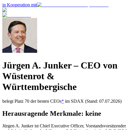
in Kooperation mit
Jürgen A. Junker
– CEO von
Wüstenrot &
Württembergische
belegt Platz
70
der besten CEOs
*
im
SDAX
(Stand: 07.07.2026)
Herausragende Merkmale:
keine
Jürgen A. Junker ist Chief Executive Officer, Vorstandsvorsitzender