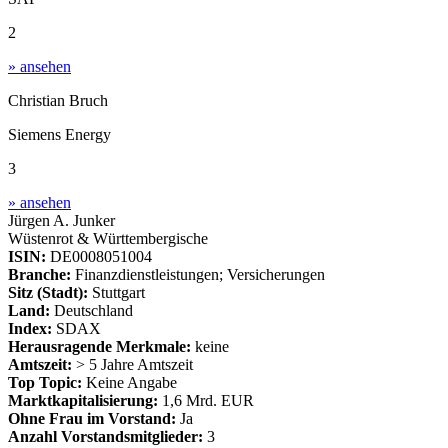
2
» ansehen
Christian Bruch
Siemens Energy
3
» ansehen
Jürgen A. Junker
Wüstenrot & Württembergische
ISIN:
DE0008051004
Branche:
Finanzdienstleistungen; Versicherungen
Sitz (Stadt):
Stuttgart
Land:
Deutschland
Index:
SDAX
Herausragende Merkmale:
keine
Amtszeit:
> 5 Jahre Amtszeit
Top Topic:
Keine Angabe
Marktkapitalisierung:
1,6 Mrd. EUR
Ohne Frau im Vorstand:
Ja
Anzahl Vorstandsmitglieder:
3