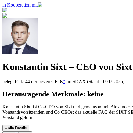
in Kooperation mit
Konstantin Sixt
– CEO von
Sixt
belegt Platz
44
der besten CEOs
*
im
SDAX
(Stand: 07.07.2026)
Herausragende Merkmale:
keine
Konstantin Sixt ist Co-CEO von Sixt und gemeinsam mit Alexander Si
Vorstandsvorsitzenden und Co-CEOs; das aktuelle FAQ der SIXT SE b
Vorstand geführt.
» alle Details