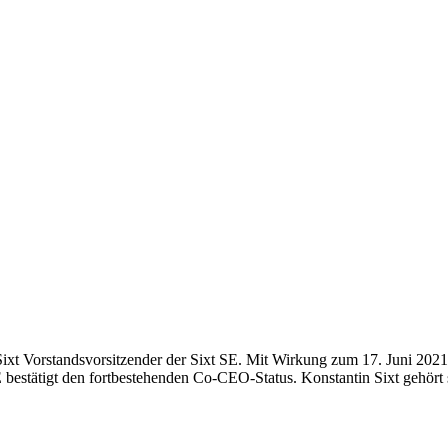
xt Vorstandsvorsitzender der Sixt SE. Mit Wirkung zum 17. Juni 2021 
estätigt den fortbestehenden Co-CEO-Status. Konstantin Sixt gehört 