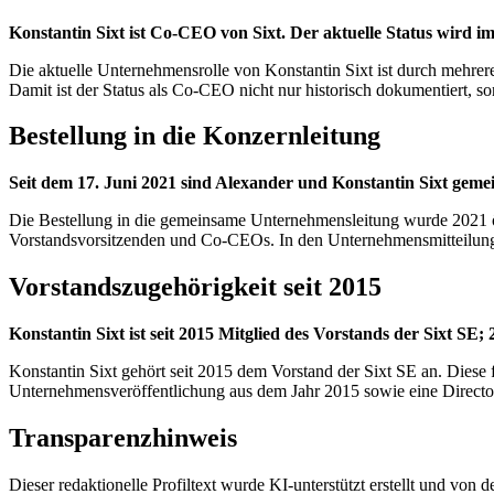
Konstantin Sixt ist Co-CEO von Sixt. Der aktuelle Status wird im
Die aktuelle Unternehmensrolle von Konstantin Sixt ist durch mehr
Damit ist der Status als Co-CEO nicht nur historisch dokumentiert, s
Bestellung in die Konzernleitung
Seit dem 17. Juni 2021 sind Alexander und Konstantin Sixt gem
Die Bestellung in die gemeinsame Unternehmensleitung wurde 2021 ö
Vorstandsvorsitzenden und Co-CEOs. In den Unternehmensmitteilungen
Vorstandszugehörigkeit seit 2015
Konstantin Sixt ist seit 2015 Mitglied des Vorstands der Sixt SE;
Konstantin Sixt gehört seit 2015 dem Vorstand der Sixt SE an. Diese f
Unternehmensveröffentlichung aus dem Jahr 2015 sowie eine Directors’
Transparenzhinweis
Dieser redaktionelle Profiltext wurde KI-unterstützt erstellt und von