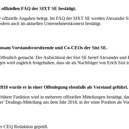
 offiziellen FAQ der SIXT SE bestätigt.
ere offizielle Angaben belegt. Im FAQ der SIXT SE werden Alexander 
ondern auch im aktuellen Unternehmenskontext bestätigt.
einsam Vorstandsvorsitzende und Co-CEOs der Sixt SE.
ffentlich gemacht. Der Aufsichtsrat der Sixt SE berief Alexander und
 wird zugleich festgehalten, dass sie als Nachfolger von Erich Sixt 
 2018 wurde er in einer Offenlegung ebenfalls als Vorstand geführt.
rühere Funktion wird in mehreren offiziellen Mitteilungen bestätigt, da
 Dealings-Mitteilung aus dem Jahr 2018, in der seine Position als Vor
 der CEQ Redaktion geprüft.