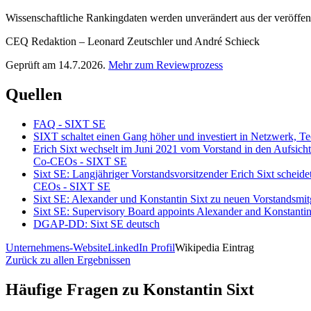
Wissenschaftliche Rankingdaten werden unverändert aus der veröffentl
CEQ Redaktion – Leonard Zeutschler und André Schieck
Geprüft am 14.7.2026.
Mehr zum Reviewprozess
Quellen
FAQ - SIXT SE
SIXT schaltet einen Gang höher und investiert in Netzwerk, T
Erich Sixt wechselt im Juni 2021 vom Vorstand in den Aufsicht
Co-CEOs - SIXT SE
Sixt SE: Langjähriger Vorstandsvorsitzender Erich Sixt schei
CEOs - SIXT SE
Sixt SE: Alexander und Konstantin Sixt zu neuen Vorstandsmitgl
Sixt SE: Supervisory Board appoints Alexander and Konstant
DGAP-DD: Sixt SE deutsch
Unternehmens-Website
LinkedIn Profil
Wikipedia Eintrag
Zurück zu allen Ergebnissen
Häufige Fragen zu
Konstantin Sixt