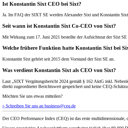
Ist Konstantin Sixt CEO bei Sixt?
Ja. Im FAQ der SIXT SE werden Alexander Sixt und Konstantin Six
Seit wann ist Konstantin Sixt Co-CEO von Sixt?
Mit Wirkung zum 17. Juni 2021 bestellte der Aufsichtsrat der Sixt
Welche frühere Funktion hatte Konstantin Sixt bei Si
Konstantin Sixt gehört seit 2015 dem Vorstand der Sixt SE an.
Was verdient Konstantin Sixt als CEO von Sixt?
Laut „SIXT Vergütungsbericht 2024 gemäß § 162 AktG inkl. Nebenlei
direkt zugeordneter Berichtswert gespeichert und keine CEQ-Schätzu
Möchten Sie uns etwas mitteilen?
» Schreiben Sie uns an business@ceq.de
Der CEO Performance Index (CEQ) ist das erste multidimensionale, d