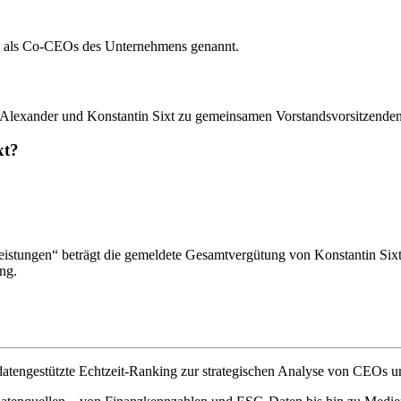
t als Co-CEOs des Unternehmens genannt.
 SE Alexander und Konstantin Sixt zu gemeinsamen Vorstandsvorsitzen
xt?
stungen“ beträgt die gemeldete Gesamtvergütung von Konstantin Sixt 
ng.
atengestützte Echtzeit-Ranking zur strategischen Analyse von CEOs u