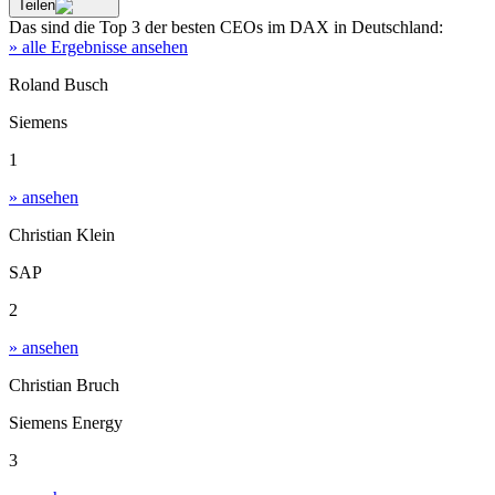
Teilen
Das sind die
Top 3
der besten
CEOs im DAX
in
Deutschland
:
» alle Ergebnisse ansehen
Roland Busch
Siemens
1
» ansehen
Christian Klein
SAP
2
» ansehen
Christian Bruch
Siemens Energy
3