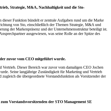
eb, Strategie, M&A, Nachhaltigkeit und die Sto-
dieser Funktion bündelt er zentrale Aufgaben rund um die Marke
srichtung von Sto, einschließlich der Themen Strategie, M&A und
erung der Markenpräsenz und der Unternehmensstruktur beteiligt ist.
Ansprechpartner ausgewiesen, was seine Rolle an der Spitze des
b, der zuvor vom CEO mitgeführt wurde.
und Vertrieb. Dieser Bereich war zuvor vom damaligen CEO Jochen
wurde. Seine langjährige Zuständigkeit für Marketing und Vertrieb
d zugleich die übergeordnete Vorstandsfunktion als Vorsitzender der
ung zum Vorstandsvorsitzenden der STO Management SE