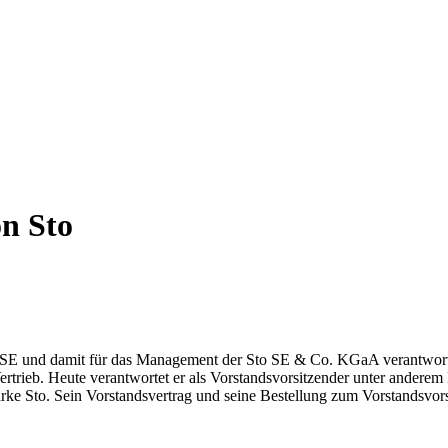
on
Sto
SE und damit für das Management der Sto SE & Co. KGaA verantwortli
Vertrieb. Heute verantwortet er als Vorstandsvorsitzender unter ander
rke Sto. Sein Vorstandsvertrag und seine Bestellung zum Vorstandsvor