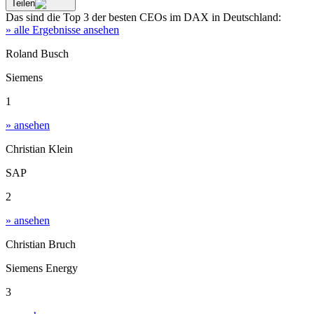
Teilen
Das sind die
Top 3
der besten
CEOs im DAX
in
Deutschland
:
» alle Ergebnisse ansehen
Roland Busch
Siemens
1
» ansehen
Christian Klein
SAP
2
» ansehen
Christian Bruch
Siemens Energy
3