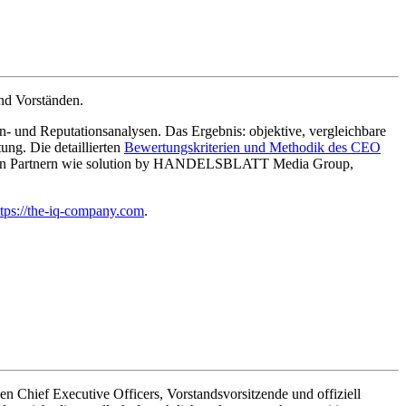
nd Vorständen.
- und Reputationsanalysen. Das Ergebnis: objektive, vergleichbare
g. Die detaillierten
Bewertungskriterien und Methodik des CEO
enden Partnern wie solution by HANDELSBLATT Media Group,
ttps://the-iq-company.com
.
hief Executive Officers, Vorstandsvorsitzende und offiziell