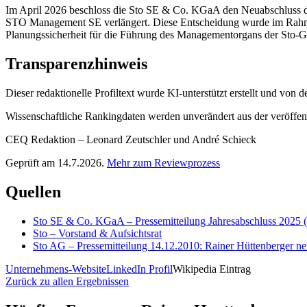
Im April 2026 beschloss die Sto SE & Co. KGaA den Neuabschluss des
STO Management SE verlängert. Diese Entscheidung wurde im Rahmen
Planungssicherheit für die Führung des Managementorgans der Sto-Grup
Transparenzhinweis
Dieser redaktionelle Profiltext wurde KI-unterstützt erstellt und von
Wissenschaftliche Rankingdaten werden unverändert aus der veröffentl
CEQ Redaktion – Leonard Zeutschler und André Schieck
Geprüft am 14.7.2026.
Mehr zum Reviewprozess
Quellen
Sto SE & Co. KGaA – Pressemitteilung Jahresabschluss 2025 
Sto – Vorstand & Aufsichtsrat
Sto AG – Pressemitteilung 14.12.2010: Rainer Hüttenberger ne
Unternehmens-Website
LinkedIn Profil
Wikipedia Eintrag
Zurück zu allen Ergebnissen