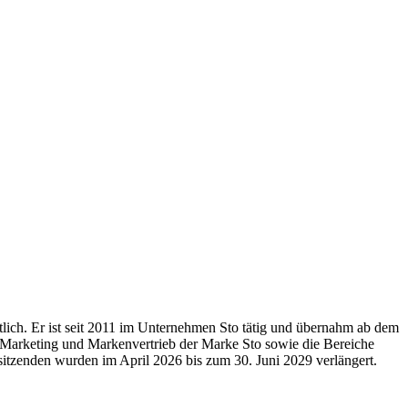
ch. Er ist seit 2011 im Unternehmen Sto tätig und übernahm ab dem
em Marketing und Markenvertrieb der Marke Sto sowie die Bereiche
sitzenden wurden im April 2026 bis zum 30. Juni 2029 verlängert.