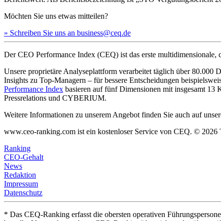
Möchten Sie uns etwas mitteilen?
» Schreiben Sie uns an business@ceq.de
Der CEO Performance Index (CEQ) ist das erste multidimensionale, d
Unsere proprietäre Analyseplattform verarbeitet täglich über 80.00
Insights zu Top-Managern – für bessere Entscheidungen beispielswe
Performance Index
basieren auf fünf Dimensionen mit insgesamt 1
Pressrelations und CYBERIUM.
Weitere Informationen zu unserem Angebot finden Sie auch auf unsere
www.ceo-ranking.com ist ein kostenloser Service von CEQ. ©
2026
Ranking
CEO-Gehalt
News
Redaktion
Impressum
Datenschutz
* Das CEQ-Ranking erfasst die obersten operativen Führungsperson