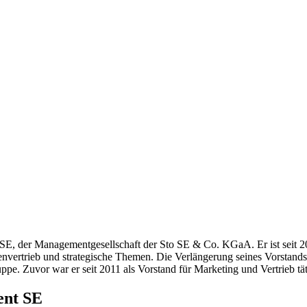
E, der Managementgesellschaft der Sto SE & Co. KGaA. Er ist seit 20
nvertrieb und strategische Themen. Die Verlängerung seines Vorstands
ppe. Zuvor war er seit 2011 als Vorstand für Marketing und Vertrieb tät
ent SE