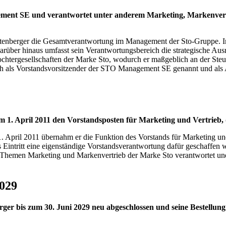
ment SE und verantwortet unter anderem Marketing, Markenvertri
tenberger die Gesamtverantwortung im Management der Sto-Gruppe. In 
arüber hinaus umfasst sein Verantwortungsbereich die strategische Au
chtergesellschaften der Marke Sto, wodurch er maßgeblich an der Steu
ich als Vorstandsvorsitzender der STO Management SE genannt und als 
zum 1. April 2011 den Vorstandsposten für Marketing und Vertrie
 1. April 2011 übernahm er die Funktion des Vorstands für Marketing 
 Eintritt eine eigenständige Vorstandsverantwortung dafür geschaffen 
die Themen Marketing und Markenvertrieb der Marke Sto verantwortet un
2029
rger bis zum 30. Juni 2029 neu abgeschlossen und seine Bestell