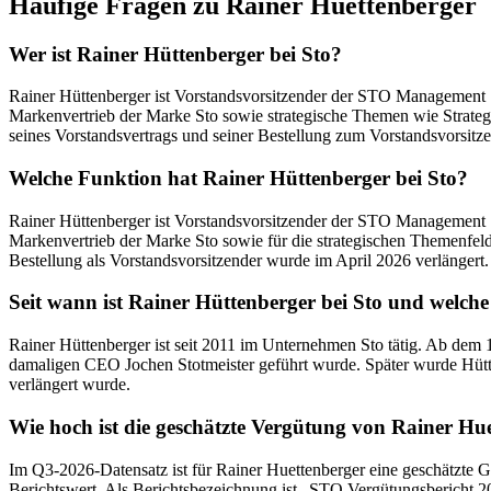
Häufige Fragen zu
Rainer Huettenberger
Wer ist Rainer Hüttenberger bei Sto?
Rainer Hüttenberger ist Vorstandsvorsitzender der STO Management 
Markenvertrieb der Marke Sto sowie strategische Themen wie Strateg
seines Vorstandsvertrags und seiner Bestellung zum Vorstandsvorsitz
Welche Funktion hat Rainer Hüttenberger bei Sto?
Rainer Hüttenberger ist Vorstandsvorsitzender der STO Management 
Markenvertrieb der Marke Sto sowie für die strategischen Themenfeld
Bestellung als Vorstandsvorsitzender wurde im April 2026 verlängert.
Seit wann ist Rainer Hüttenberger bei Sto und welche 
Rainer Hüttenberger ist seit 2011 im Unternehmen Sto tätig. Ab dem 
damaligen CEO Jochen Stotmeister geführt wurde. Später wurde Hütt
verlängert wurde.
Wie hoch ist die geschätzte Vergütung von Rainer Hu
Im Q3-2026-Datensatz ist für Rainer Huettenberger eine geschätzte Ge
Berichtswert. Als Berichtsbezeichnung ist „STO Vergütungsbericht 2