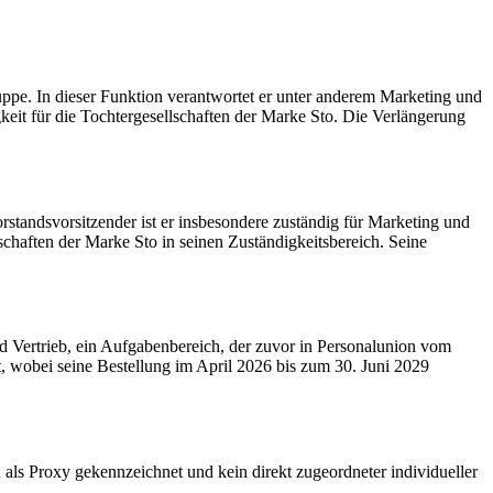
pe. In dieser Funktion verantwortet er unter anderem Marketing und
eit für die Tochtergesellschaften der Marke Sto. Die Verlängerung
andsvorsitzender ist er insbesondere zuständig für Marketing und
chaften der Marke Sto in seinen Zuständigkeitsbereich. Seine
d Vertrieb, ein Aufgabenbereich, der zuvor in Personalunion vom
wobei seine Bestellung im April 2026 bis zum 30. Juni 2029
 als Proxy gekennzeichnet und kein direkt zugeordneter individueller