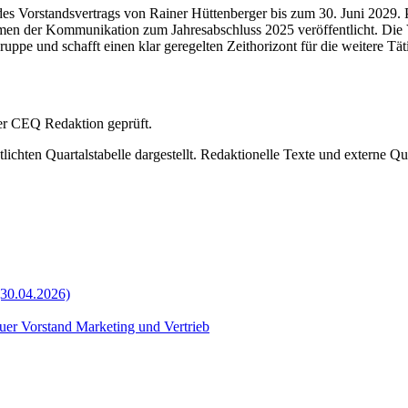
 Vorstandsvertrags von Rainer Hüttenberger bis zum 30. Juni 2029. P
 der Kommunikation zum Jahresabschluss 2025 veröffentlicht. Die Ve
pe und schafft einen klar geregelten Zeithorizont für die weitere Täti
 der CEQ Redaktion geprüft.
ichten Quartalstabelle dargestellt. Redaktionelle Texte und externe Qu
(30.04.2026)
uer Vorstand Marketing und Vertrieb