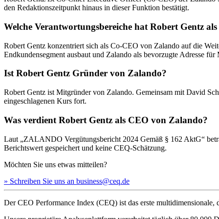
den Redaktionszeitpunkt hinaus in dieser Funktion bestätigt.
Welche Verantwortungsbereiche hat Robert Gentz a
Robert Gentz konzentriert sich als Co-CEO von Zalando auf die Wei
Endkundensegment ausbaut und Zalando als bevorzugte Adresse für Mo
Ist Robert Gentz Gründer von Zalando?
Robert Gentz ist Mitgründer von Zalando. Gemeinsam mit David Schne
eingeschlagenen Kurs fort.
Was verdient Robert Gentz als CEO von Zalando?
Laut „ZALANDO Vergütungsbericht 2024 Gemäß § 162 AktG“ beträgt d
Berichtswert gespeichert und keine CEQ-Schätzung.
Möchten Sie uns etwas mitteilen?
» Schreiben Sie uns an business@ceq.de
Der CEO Performance Index (CEQ) ist das erste multidimensionale, d