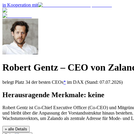
in Kooperation mit
Robert Gentz
– CEO von
Zalan
belegt Platz
34
der besten CEOs
*
im
DAX
(Stand: 07.07.2026)
Herausragende Merkmale:
keine
Robert Gentz ist Co-Chief Executive Officer (Co-CEO) und Mitgründe
und bleibt über die Anpassung der Vorstandsstruktur hinaus bestehen
Wachstumsvektors, um Zalando als zentrale Adresse für Mode- und Li
» alle Details