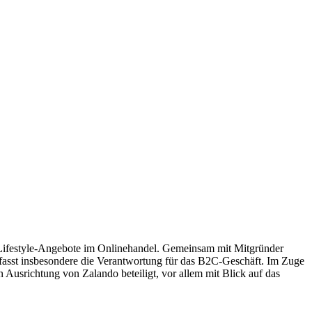
Lifestyle-Angebote im Onlinehandel. Gemeinsam mit Mitgründer
fasst insbesondere die Verantwortung für das B2C-Geschäft. Im Zuge
n Ausrichtung von Zalando beteiligt, vor allem mit Blick auf das