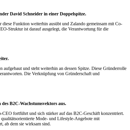
der David Schneider in einer Doppelspitze.
 er diese Funktion weiterhin ausübt und Zalando gemeinsam mit Co-
-Struktur ist darauf ausgelegt, die Verantwortung für die
iter.
aufgebaut und steht weiterhin an dessen Spitze. Diese Gründerrolle
 verantworten. Die Verknüpfung von Gründerschaft und
on des B2C-Wachstumsvektors aus.
CEO fortführt und sich stärker auf das B2C-Geschäft konzentriert.
ualitätsorientierte Mode- und Lifestyle-Angebote mit
t, ab dem sie wirksam sind.