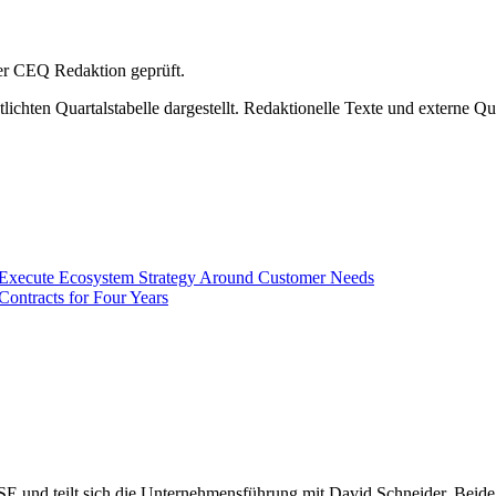
 der CEQ Redaktion geprüft.
ichten Quartalstabelle dargestellt. Redaktionelle Texte und externe Qu
o Execute Ecosystem Strategy Around Customer Needs
ontracts for Four Years
SE und teilt sich die Unternehmensführung mit David Schneider. Bei