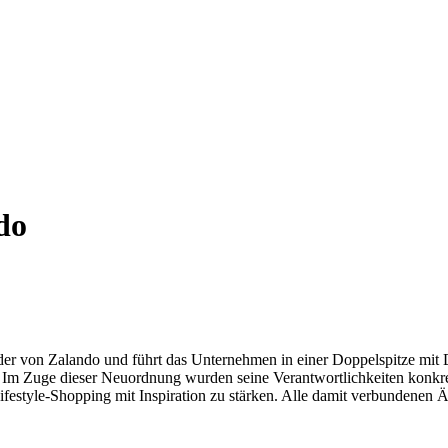
do
r von Zalando und führt das Unternehmen in einer Doppelspitze mit D
. Im Zuge dieser Neuordnung wurden seine Verantwortlichkeiten konkret
festyle-Shopping mit Inspiration zu stärken. Alle damit verbundenen 