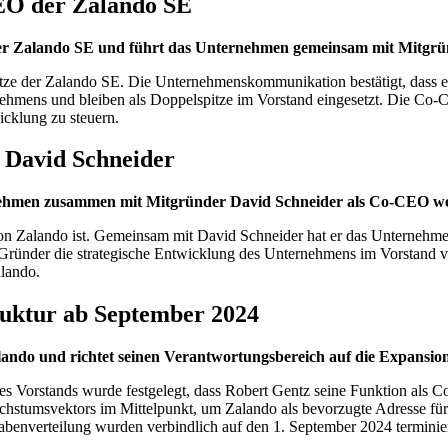
CEO der Zalando SE
der Zalando SE und führt das Unternehmen gemeinsam mit Mitgrün
spitze der Zalando SE. Die Unternehmenskommunikation bestätigt, dass
hmens und bleiben als Doppelspitze im Vorstand eingesetzt. Die Co-CEO
cklung zu steuern.
 David Schneider
nehmen zusammen mit Mitgründer David Schneider als Co-CEO we
 Zalando ist. Gemeinsam mit David Schneider hat er das Unternehmen 
e Gründer die strategische Entwicklung des Unternehmens im Vorstand
alando.
ruktur ab September 2024
ando und richtet seinen Verantwortungsbereich auf die Expansi
 Vorstands wurde festgelegt, dass Robert Gentz seine Funktion als Co-
tumsvektors im Mittelpunkt, um Zalando als bevorzugte Adresse für q
gabenverteilung wurden verbindlich auf den 1. September 2024 terminier