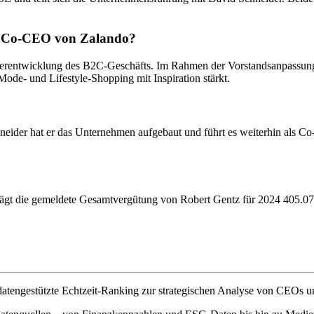
ls Co-CEO von Zalando?
terentwicklung des B2C-Geschäfts. Im Rahmen der Vorstandsanpassung
de- und Lifestyle-Shopping mit Inspiration stärkt.
ider hat er das Unternehmen aufgebaut und führt es weiterhin als Co
ie gemeldete Gesamtvergütung von Robert Gentz für 2024 405.079 €.
atengestützte Echtzeit-Ranking zur strategischen Analyse von CEOs u