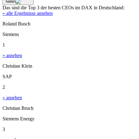
Teilen
Das sind die
Top 3
der besten
CEOs im DAX
in
Deutschland
:
» alle Ergebnisse ansehen
Roland Busch
Siemens
1
» ansehen
Christian Klein
SAP
2
» ansehen
Christian Bruch
Siemens Energy
3