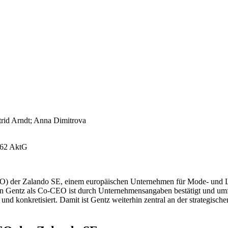
trid Arndt; Anna Dimitrova
62 AktG
EO) der Zalando SE, einem europäischen Unternehmen für Mode- und 
von Gentz als Co-CEO ist durch Unternehmensangaben bestätigt und um
nd konkretisiert. Damit ist Gentz weiterhin zentral an der strategische