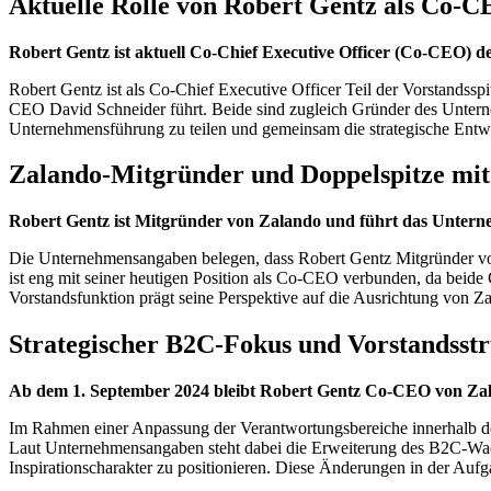
Aktuelle Rolle von Robert Gentz als Co-
Robert Gentz ist aktuell Co-Chief Executive Officer (Co-CEO) 
Robert Gentz ist als Co-Chief Executive Officer Teil der Vorstands
CEO David Schneider führt. Beide sind zugleich Gründer des Unterne
Unternehmensführung zu teilen und gemeinsam die strategische Entwi
Zalando-Mitgründer und Doppelspitze mit
Robert Gentz ist Mitgründer von Zalando und führt das Unter
Die Unternehmensangaben belegen, dass Robert Gentz Mitgründer von
ist eng mit seiner heutigen Position als Co-CEO verbunden, da beid
Vorstandsfunktion prägt seine Perspektive auf die Ausrichtung von Z
Strategischer B2C-Fokus und Vorstandsst
Ab dem 1. September 2024 bleibt Robert Gentz Co-CEO von Zal
Im Rahmen einer Anpassung der Verantwortungsbereiche innerhalb des
Laut Unternehmensangaben steht dabei die Erweiterung des B2C-Wachs
Inspirationscharakter zu positionieren. Diese Änderungen in der Auf