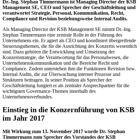
Dr.-Ing. Stephan Timmermann ist Managing Director der KSB
Management SE, CEO und Sprecher der Geschäftsleitung und
verantwortet Strategie, Personal, Kommunikation, Recht,
Compliance und Revision beziehungsweise Internal Audits.
Als Managing Director der KSB Management SE nimmt Dr.-Ing.
Stephan Timmermann eine zentrale Rolle in der Führung des
Unternehmens ein. Er agiert als CEO und koordiniert übergreifende
Steuerungsthemen, die für die Ausrichtung des Konzerns wesentlich
sind. Dazu gehören die Entwicklung und Umsetzung der
Konzernstrategie, die Verantwortung für das Personalwesen, die
Unternehmenskommunikation und die Bereiche Recht und
Compliance. Zudem unterstehen ihm die Funktionen Revision bzw.
Internal Audits, die zur Überwachung interner Prozesse und
Strukturen beitragen. In seiner Position als Sprecher der
Geschäftsleitung fungiert er als zentraler Ansprechpartner für die
wichtigsten Governance-Themen innerhalb des
Unternehmensverbundes.
Einstieg in die Konzernführung von KSB
im Jahr 2017
Mit Wirkung zum 13. November 2017 wurde Dr. Stephan
Timmermann zum Sprecher des Vorstandes der KSB