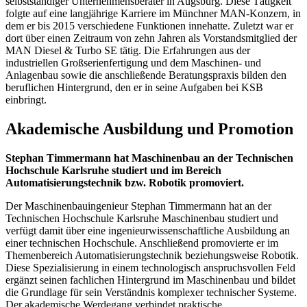
selbstständiger Unternehmensberater in Augsburg. Diese Tätigkeit
folgte auf eine langjährige Karriere im Münchner MAN‑Konzern, in
dem er bis 2015 verschiedene Funktionen innehatte. Zuletzt war er
dort über einen Zeitraum von zehn Jahren als Vorstandsmitglied der
MAN Diesel & Turbo SE tätig. Die Erfahrungen aus der
industriellen Großserienfertigung und dem Maschinen- und
Anlagenbau sowie die anschließende Beratungspraxis bilden den
beruflichen Hintergrund, den er in seine Aufgaben bei KSB
einbringt.
Akademische Ausbildung und Promotion
Stephan Timmermann hat Maschinenbau an der Technischen
Hochschule Karlsruhe studiert und im Bereich
Automatisierungstechnik bzw. Robotik promoviert.
Der Maschinenbauingenieur Stephan Timmermann hat an der
Technischen Hochschule Karlsruhe Maschinenbau studiert und
verfügt damit über eine ingenieurwissenschaftliche Ausbildung an
einer technischen Hochschule. Anschließend promovierte er im
Themenbereich Automatisierungstechnik beziehungsweise Robotik.
Diese Spezialisierung in einem technologisch anspruchsvollen Feld
ergänzt seinen fachlichen Hintergrund im Maschinenbau und bildet
die Grundlage für sein Verständnis komplexer technischer Systeme.
Der akademische Werdegang verbindet praktische