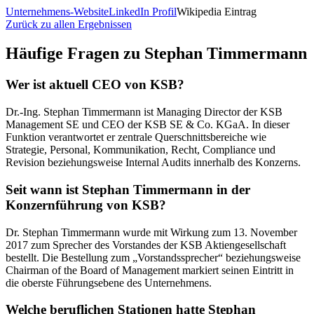
Unternehmens-Website
LinkedIn Profil
Wikipedia Eintrag
Zurück zu allen Ergebnissen
Häufige Fragen zu
Stephan Timmermann
Wer ist aktuell CEO von KSB?
Dr.-Ing. Stephan Timmermann ist Managing Director der KSB
Management SE und CEO der KSB SE & Co. KGaA. In dieser
Funktion verantwortet er zentrale Querschnittsbereiche wie
Strategie, Personal, Kommunikation, Recht, Compliance und
Revision beziehungsweise Internal Audits innerhalb des Konzerns.
Seit wann ist Stephan Timmermann in der
Konzernführung von KSB?
Dr. Stephan Timmermann wurde mit Wirkung zum 13. November
2017 zum Sprecher des Vorstandes der KSB Aktiengesellschaft
bestellt. Die Bestellung zum „Vorstandssprecher“ beziehungsweise
Chairman of the Board of Management markiert seinen Eintritt in
die oberste Führungsebene des Unternehmens.
Welche beruflichen Stationen hatte Stephan