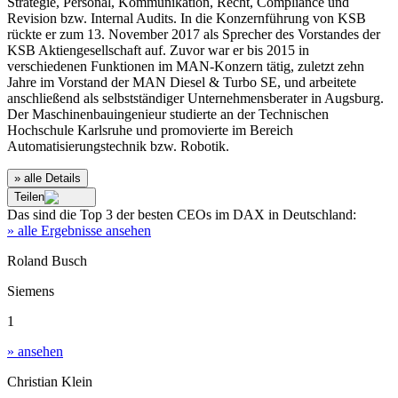
Strategie, Personal, Kommunikation, Recht, Compliance und
Revision bzw. Internal Audits. In die Konzernführung von KSB
rückte er zum 13. November 2017 als Sprecher des Vorstandes der
KSB Aktiengesellschaft auf. Zuvor war er bis 2015 in
verschiedenen Funktionen im MAN‑Konzern tätig, zuletzt zehn
Jahre im Vorstand der MAN Diesel & Turbo SE, und arbeitete
anschließend als selbstständiger Unternehmensberater in Augsburg.
Der Maschinenbauingenieur studierte an der Technischen
Hochschule Karlsruhe und promovierte im Bereich
Automatisierungstechnik bzw. Robotik.
» alle Details
Teilen
Das sind die
Top 3
der besten
CEOs im DAX
in
Deutschland
:
» alle Ergebnisse ansehen
Roland Busch
Siemens
1
» ansehen
Christian Klein