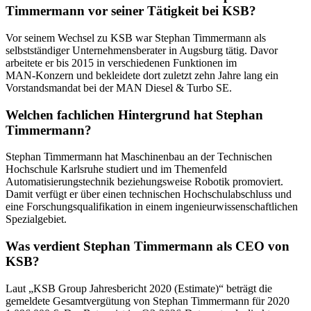
Timmermann vor seiner Tätigkeit bei KSB?
Vor seinem Wechsel zu KSB war Stephan Timmermann als
selbstständiger Unternehmensberater in Augsburg tätig. Davor
arbeitete er bis 2015 in verschiedenen Funktionen im
MAN‑Konzern und bekleidete dort zuletzt zehn Jahre lang ein
Vorstandsmandat bei der MAN Diesel & Turbo SE.
Welchen fachlichen Hintergrund hat Stephan
Timmermann?
Stephan Timmermann hat Maschinenbau an der Technischen
Hochschule Karlsruhe studiert und im Themenfeld
Automatisierungstechnik beziehungsweise Robotik promoviert.
Damit verfügt er über einen technischen Hochschulabschluss und
eine Forschungsqualifikation in einem ingenieurwissenschaftlichen
Spezialgebiet.
Was verdient Stephan Timmermann als CEO von
KSB?
Laut „KSB Group Jahresbericht 2020 (Estimate)“ beträgt die
gemeldete Gesamtvergütung von Stephan Timmermann für 2020