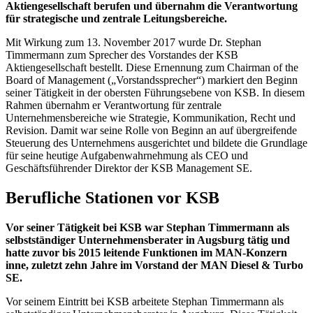
Aktiengesellschaft berufen und übernahm die Verantwortung
für strategische und zentrale Leitungsbereiche.
Mit Wirkung zum 13. November 2017 wurde Dr. Stephan
Timmermann zum Sprecher des Vorstandes der KSB
Aktiengesellschaft bestellt. Diese Ernennung zum Chairman of the
Board of Management („Vorstandssprecher“) markiert den Beginn
seiner Tätigkeit in der obersten Führungsebene von KSB. In diesem
Rahmen übernahm er Verantwortung für zentrale
Unternehmensbereiche wie Strategie, Kommunikation, Recht und
Revision. Damit war seine Rolle von Beginn an auf übergreifende
Steuerung des Unternehmens ausgerichtet und bildete die Grundlage
für seine heutige Aufgabenwahrnehmung als CEO und
Geschäftsführender Direktor der KSB Management SE.
Berufliche Stationen vor KSB
Vor seiner Tätigkeit bei KSB war Stephan Timmermann als
selbstständiger Unternehmensberater in Augsburg tätig und
hatte zuvor bis 2015 leitende Funktionen im MAN‑Konzern
inne, zuletzt zehn Jahre im Vorstand der MAN Diesel & Turbo
SE.
Vor seinem Eintritt bei KSB arbeitete Stephan Timmermann als