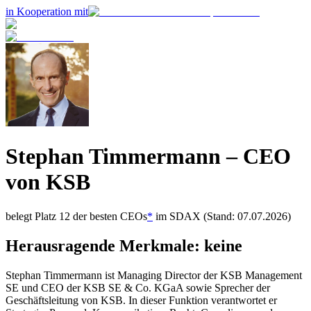
in Kooperation mit
Stephan Timmermann
– CEO
von
KSB
belegt Platz
12
der besten CEOs
*
im
SDAX
(Stand: 07.07.2026)
Herausragende Merkmale:
keine
Stephan Timmermann ist Managing Director der KSB Management
SE und CEO der KSB SE & Co. KGaA sowie Sprecher der
Geschäftsleitung von KSB. In dieser Funktion verantwortet er