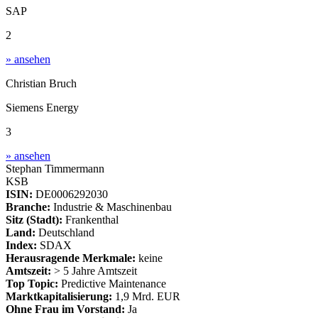
SAP
2
» ansehen
Christian Bruch
Siemens Energy
3
» ansehen
Stephan Timmermann
KSB
ISIN:
DE0006292030
Branche:
Industrie & Maschinenbau
Sitz (Stadt):
Frankenthal
Land:
Deutschland
Index:
SDAX
Herausragende Merkmale:
keine
Amtszeit:
> 5 Jahre Amtszeit
Top Topic:
Predictive Maintenance
Marktkapitalisierung:
1,9 Mrd. EUR
Ohne Frau im Vorstand:
Ja