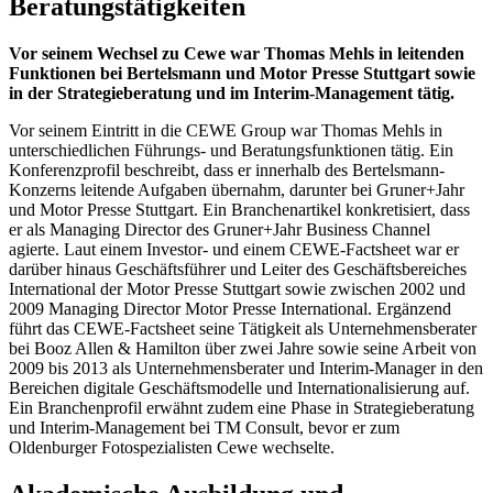
Beratungstätigkeiten
Vor seinem Wechsel zu Cewe war Thomas Mehls in leitenden
Funktionen bei Bertelsmann und Motor Presse Stuttgart sowie
in der Strategieberatung und im Interim-Management tätig.
Vor seinem Eintritt in die CEWE Group war Thomas Mehls in
unterschiedlichen Führungs- und Beratungsfunktionen tätig. Ein
Konferenzprofil beschreibt, dass er innerhalb des Bertelsmann-
Konzerns leitende Aufgaben übernahm, darunter bei Gruner+Jahr
und Motor Presse Stuttgart. Ein Branchenartikel konkretisiert, dass
er als Managing Director des Gruner+Jahr Business Channel
agierte. Laut einem Investor- und einem CEWE-Factsheet war er
darüber hinaus Geschäftsführer und Leiter des Geschäftsbereiches
International der Motor Presse Stuttgart sowie zwischen 2002 und
2009 Managing Director Motor Presse International. Ergänzend
führt das CEWE-Factsheet seine Tätigkeit als Unternehmensberater
bei Booz Allen & Hamilton über zwei Jahre sowie seine Arbeit von
2009 bis 2013 als Unternehmensberater und Interim-Manager in den
Bereichen digitale Geschäftsmodelle und Internationalisierung auf.
Ein Branchenprofil erwähnt zudem eine Phase in Strategieberatung
und Interim-Management bei TM Consult, bevor er zum
Oldenburger Fotospezialisten Cewe wechselte.