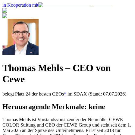
in Kooperation mit
Thomas Mehls
– CEO von
Cewe
belegt Platz
24
der besten CEOs
*
im
SDAX
(Stand: 07.07.2026)
Herausragende Merkmale:
keine
Thomas Mehls ist Vorstandsvorsitzender der Neumüller CEWE
COLOR Stiftung und CEO der CEWE Group und steht seit dem 1.
Mai 2025 an der Spitze des Unternehmens. Er ist seit 2013 für