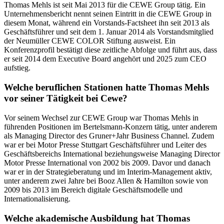
Thomas Mehls ist seit Mai 2013 für die CEWE Group tätig. Ein
Unternehmensbericht nennt seinen Eintritt in die CEWE Group in
diesem Monat, während ein Vorstands-Factsheet ihn seit 2013 als
Geschäftsführer und seit dem 1. Januar 2014 als Vorstandsmitglied
der Neumüller CEWE COLOR Stiftung ausweist. Ein
Konferenzprofil bestätigt diese zeitliche Abfolge und führt aus, dass
er seit 2014 dem Executive Board angehört und 2025 zum CEO
aufstieg.
Welche beruflichen Stationen hatte Thomas Mehls
vor seiner Tätigkeit bei Cewe?
Vor seinem Wechsel zur CEWE Group war Thomas Mehls in
führenden Positionen im Bertelsmann-Konzern tätig, unter anderem
als Managing Director des Gruner+Jahr Business Channel. Zudem
war er bei Motor Presse Stuttgart Geschäftsführer und Leiter des
Geschäftsbereichs International beziehungsweise Managing Director
Motor Presse International von 2002 bis 2009. Davor und danach
war er in der Strategieberatung und im Interim-Management aktiv,
unter anderem zwei Jahre bei Booz Allen & Hamilton sowie von
2009 bis 2013 im Bereich digitale Geschäftsmodelle und
Internationalisierung.
Welche akademische Ausbildung hat Thomas