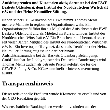
Aufsichtsgremien und Kuratorien aktiv, darunter bei den EWE
Baskets Oldenburg, dem Institut der Norddeutschen Wirtschaft
e.V. und der Heinz Neumüller Stiftung.
Neben seiner CEO-Funktion bei Cewe nimmt Thomas Mehls
mehrere Mandate in regionalen Organisationen wahr. Ein
Organisationsprofil führt ihn als Mitglied des Aufsichtsrats der EWE
Baskets Oldenburg und als Mitglied im Kuratorium des Institut der
Norddeutschen Wirtschaft e.V. Ein Branchenartikel betont, dass er
seit vielen Jahren Mitglied des Institut der Norddeutschen Wirtschaft
e.V. ist. Ein Investorprofil ergänzt, dass er als Treuhänder der Heinz
Neumüller Stiftung tätig ist und darüber hinaus
Aufsichtsratsmandate bei der Baskets Oldenburg Beteiligungs
GmbH innehat. Im Lobbyregister des Deutschen Bundestages wird
Thomas Mehls zudem als betraute Person geführt, die für die
CEWE Stiftung & Co. KGaA unmittelbar Interessenvertretung
ausübt.
Transparenzhinweis
Dieser redaktionelle Profiltext wurde KI-unterstützt erstellt und von
der CEQ Redaktion geprüft.
Wissenschaftliche Rankingdaten werden unverändert aus der