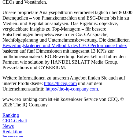
CEOs und Vorständen.
Unsere proprietäre Analyseplattform verarbeitet täglich über 80.000
Datenquellen – von Finanzkennzahlen und ESG-Daten bis hin zu
Medien- und Reputationsanalysen. Das Ergebnis: objektive,
vergleichbare Insights zu Top-Managern – für bessere
Entscheidungen beispielsweise in der CxO-Ansprache,
Nachfolgeplanung und Unternehmensbewertung. Die detaillierten
Bewertungskriterien und Methodik des CEO Performance Index
basieren auf fünf Dimensionen mit insgesamt 13 KPIs zur
multidimensionalen CEO-Bewertung. Entwickelt mit führenden
Partnern wie solution by HANDELSBLATT Media Group,
Pressrelations und CYBERIUM.
Weitere Informationen zu unserem Angebot finden Sie auch auf
unserer Produktseite:
https://hiceq.com
und auf dem
Unternehmensauftritt:
https://the-iq-company.com
.
www.ceo-ranking.com ist ein kostenloser Service von CEQ. ©
2026
The IQ Company
Ranking
CEO-Gehalt
News
Redaktion