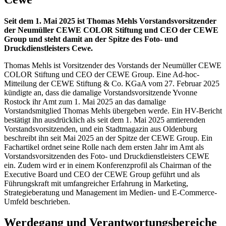
Seit dem 1. Mai 2025 ist Thomas Mehls Vorstandsvorsitzender
der Neumüller CEWE COLOR Stiftung und CEO der CEWE
Group und steht damit an der Spitze des Foto- und
Druckdienstleisters Cewe.
Thomas Mehls ist Vorsitzender des Vorstands der Neumüller CEWE
COLOR Stiftung und CEO der CEWE Group. Eine Ad-hoc-
Mitteilung der CEWE Stiftung & Co. KGaA vom 27. Februar 2025
kündigte an, dass die damalige Vorstandsvorsitzende Yvonne
Rostock ihr Amt zum 1. Mai 2025 an das damalige
Vorstandsmitglied Thomas Mehls übergeben werde. Ein HV-Bericht
bestätigt ihn ausdrücklich als seit dem 1. Mai 2025 amtierenden
Vorstandsvorsitzenden, und ein Stadtmagazin aus Oldenburg
beschreibt ihn seit Mai 2025 an der Spitze der CEWE Group. Ein
Fachartikel ordnet seine Rolle nach dem ersten Jahr im Amt als
Vorstandsvorsitzenden des Foto- und Druckdienstleisters CEWE
ein. Zudem wird er in einem Konferenzprofil als Chairman of the
Executive Board und CEO der CEWE Group geführt und als
Führungskraft mit umfangreicher Erfahrung in Marketing,
Strategieberatung und Management im Medien- und E‑Commerce-
Umfeld beschrieben.
Werdegang und Verantwortungsbereiche