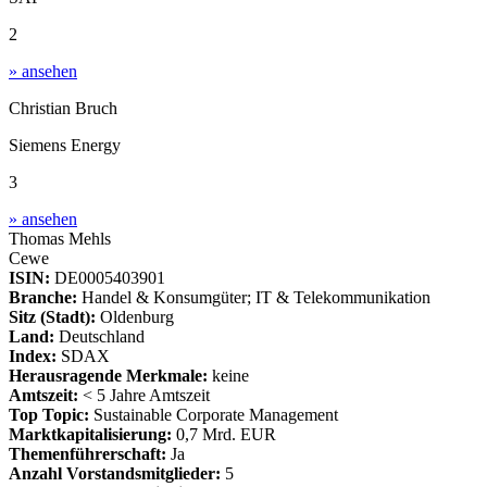
2
» ansehen
Christian Bruch
Siemens Energy
3
» ansehen
Thomas Mehls
Cewe
ISIN:
DE0005403901
Branche:
Handel & Konsumgüter; IT & Telekommunikation
Sitz (Stadt):
Oldenburg
Land:
Deutschland
Index:
SDAX
Herausragende Merkmale:
keine
Amtszeit:
< 5 Jahre Amtszeit
Top Topic:
Sustainable Corporate Management
Marktkapitalisierung:
0,7 Mrd. EUR
Themenführerschaft:
Ja
Anzahl Vorstandsmitglieder:
5