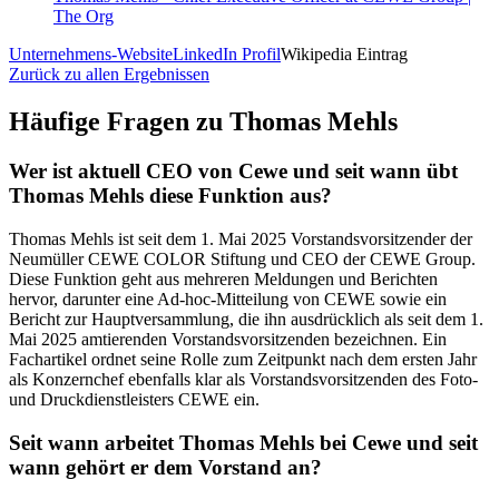
The Org
Unternehmens-Website
LinkedIn Profil
Wikipedia Eintrag
Zurück zu allen Ergebnissen
Häufige Fragen zu
Thomas Mehls
Wer ist aktuell CEO von Cewe und seit wann übt
Thomas Mehls diese Funktion aus?
Thomas Mehls ist seit dem 1. Mai 2025 Vorstandsvorsitzender der
Neumüller CEWE COLOR Stiftung und CEO der CEWE Group.
Diese Funktion geht aus mehreren Meldungen und Berichten
hervor, darunter eine Ad-hoc-Mitteilung von CEWE sowie ein
Bericht zur Hauptversammlung, die ihn ausdrücklich als seit dem 1.
Mai 2025 amtierenden Vorstandsvorsitzenden bezeichnen. Ein
Fachartikel ordnet seine Rolle zum Zeitpunkt nach dem ersten Jahr
als Konzernchef ebenfalls klar als Vorstandsvorsitzenden des Foto-
und Druckdienstleisters CEWE ein.
Seit wann arbeitet Thomas Mehls bei Cewe und seit
wann gehört er dem Vorstand an?