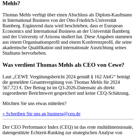
Mehls?
Thomas Mehls verfügt über einen Abschluss als Diplom-Kaufmann
in International Business von der Otto-Friedrich-Universität
Bamberg. Ergänzend dazu wird beschrieben, dass er European
Economics und International Business an der Universität Bamberg
und der University of Arizona studiert hat. Diese Angaben stammen
aus einem Organisationsprofil und einem Konferenzprofil, die seine
akademische Qualifikation und internationale Ausrichtung seines
Studiums hervorheben.
Was verdient Thomas Mehls als CEO von Cewe?
Laut „CEWE Vergütungsbericht 2024 gemäß § 162 AktG“ beträgt
die gemeldete Gesamtvergütung von Thomas Mehls für 2024
567.723 €. Der Betrag ist im Q3-2026-Datensatz als direkt
zugeordneter Berichtswert gespeichert und keine CEQ-Schätzung.
Möchten Sie uns etwas mitteilen?
» Schreiben Sie uns an business@ceq.de
Der CEO Performance Index (CEQ) ist das erste multidimensionale,
datengestützte Echtzeit-Ranking zur strategischen Analyse von