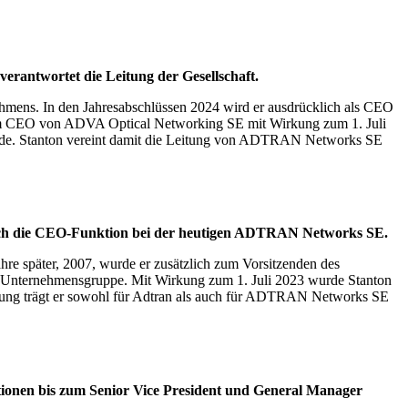
rantwortet die Leitung der Gesellschaft.
ens. In den Jahresabschlüssen 2024 wird er ausdrücklich als CEO
zum CEO von ADVA Optical Networking SE mit Wirkung zum 1. Juli
de. Stanton vereint damit die Leitung von ADTRAN Networks SE
tzlich die CEO-Funktion bei der heutigen ADTRAN Networks SE.
e später, 2007, wurde er zusätzlich zum Vorsitzenden des
er Unternehmensgruppe. Mit Wirkung zum 1. Juli 2023 wurde Stanton
ung trägt er sowohl für Adtran als auch für ADTRAN Networks SE
ionen bis zum Senior Vice President und General Manager