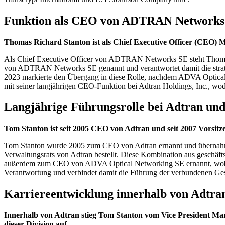
Funktion als CEO von ADTRAN Networks
Thomas Richard Stanton ist als Chief Executive Officer (CEO)
Als Chief Executive Officer von ADTRAN Networks SE steht Thomas 
von ADTRAN Networks SE genannt und verantwortet damit die strat
2023 markierte den Übergang in diese Rolle, nachdem ADVA Optic
mit seiner langjährigen CEO-Funktion bei Adtran Holdings, Inc., wo
Langjährige Führungsrolle bei Adtran 
Tom Stanton ist seit 2005 CEO von Adtran und seit 2007 Vorsit
Tom Stanton wurde 2005 zum CEO von Adtran ernannt und übernahm d
Verwaltungsrats von Adtran bestellt. Diese Kombination aus geschäf
außerdem zum CEO von ADVA Optical Networking SE ernannt, wobei 
Verantwortung und verbindet damit die Führung der verbundenen Ges
Karriereentwicklung innerhalb von Adtra
Innerhalb von Adtran stieg Tom Stanton vom Vice President Ma
dieser Division auf.