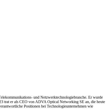
 Telekommunikations- und Netzwerktechnologiebranche. Er wurde
23 trat er als CEO von ADVA Optical Networking SE an, die heute
verantwortliche Positionen bei Technologieunternehmen wie