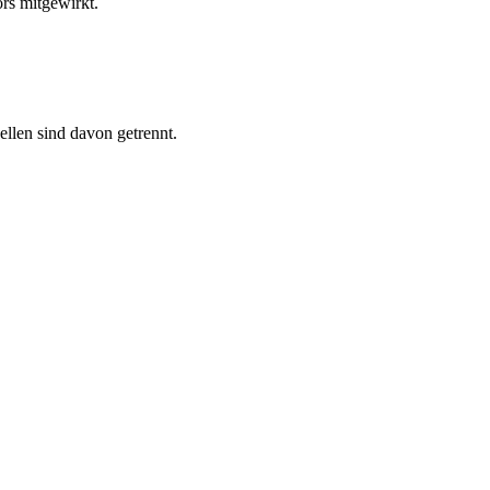
rs mitgewirkt.
ellen sind davon getrennt.