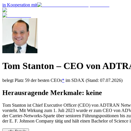
in Kooperation mit
Tom Stanton
– CEO von
ADTRA
belegt Platz
59
der besten CEOs
*
im
SDAX
(Stand: 07.07.2026)
Herausragende Merkmale:
keine
Tom Stanton ist Chief Executive Officer (CEO) von ADTRAN Networks 
vorsteht. Mit Wirkung zum 1. Juli 2023 wurde er zum CEO von ADV
der Carrier-Networks-Sparte über senioren Führungspositionen bis zu
der E. F. Johnson Company tätig und hält einen Bachelor of Science