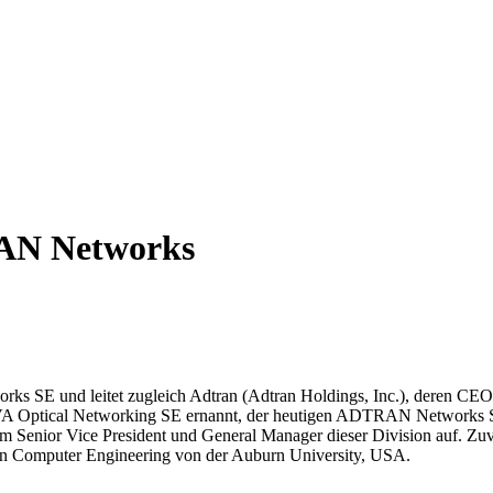
N Networks
SE und leitet zugleich Adtran (Adtran Holdings, Inc.), deren CEO er 
A Optical Networking SE ernannt, der heutigen ADTRAN Networks SE.
m Senior Vice President und General Manager dieser Division auf. Zuvo
 in Computer Engineering von der Auburn University, USA.