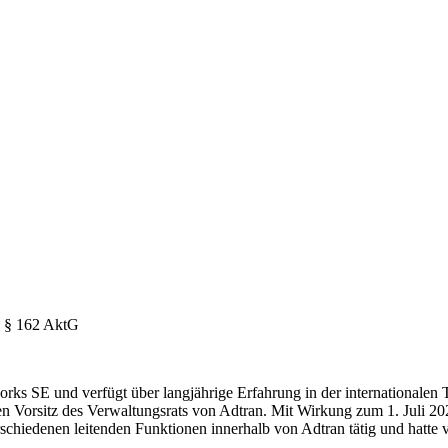
ß § 162 AktG
s SE und verfügt über langjährige Erfahrung in der internationalen
Vorsitz des Verwaltungsrats von Adtran. Mit Wirkung zum 1. Juli 20
chiedenen leitenden Funktionen innerhalb von Adtran tätig und hatte 