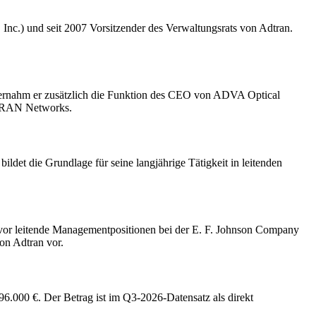
nc.) und seit 2007 Vorsitzender des Verwaltungsrats von Adtran.
ernahm er zusätzlich die Funktion des CEO von ADVA Optical
DTRAN Networks.
det die Grundlage für seine langjährige Tätigkeit in leitenden
 zuvor leitende Managementpositionen bei der E. F. Johnson Company
on Adtran vor.
.000 €. Der Betrag ist im Q3-2026-Datensatz als direkt