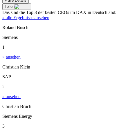
» alle Details
Teilen
Das sind die
Top 3
der besten
CEOs im DAX
in
Deutschland
:
» alle Ergebnisse ansehen
Roland Busch
Siemens
1
» ansehen
Christian Klein
SAP
2
» ansehen
Christian Bruch
Siemens Energy
3