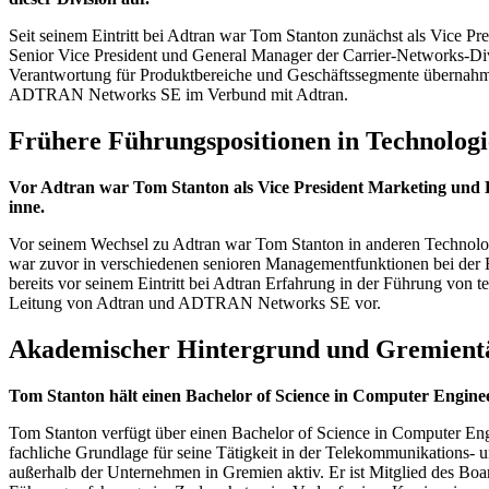
Seit seinem Eintritt bei Adtran war Tom Stanton zunächst als Vice Pr
Senior Vice President und General Manager der Carrier-Networks-Div
Verantwortung für Produktbereiche und Geschäftssegmente übernahm.
ADTRAN Networks SE im Verbund mit Adtran.
Frühere Führungspositionen in Technolo
Vor Adtran war Tom Stanton als Vice President Marketing und E
inne.
Vor seinem Wechsel zu Adtran war Tom Stanton in anderen Technologie
war zuvor in verschiedenen senioren Managementfunktionen bei der 
bereits vor seinem Eintritt bei Adtran Erfahrung in der Führung von 
Leitung von Adtran und ADTRAN Networks SE vor.
Akademischer Hintergrund und Gremientä
Tom Stanton hält einen Bachelor of Science in Computer Engin
Tom Stanton verfügt über einen Bachelor of Science in Computer Eng
fachliche Grundlage für seine Tätigkeit in der Telekommunikation
außerhalb der Unternehmen in Gremien aktiv. Er ist Mitglied des B