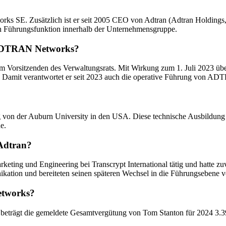
 SE. Zusätzlich ist er seit 2005 CEO von Adtran (Adtran Holdings, I
n Führungsfunktion innerhalb der Unternehmensgruppe.
 ADTRAN Networks?
Vorsitzenden des Verwaltungsrats. Mit Wirkung zum 1. Juli 2023 üb
 Damit verantwortet er seit 2023 auch die operative Führung von A
von der Auburn University in den USA. Diese technische Ausbildung bil
e.
 Adtran?
arketing und Engineering bei Transcrypt International tätig und hatte
kation und bereiteten seinen späteren Wechsel in die Führungsebene v
etworks?
trägt die gemeldete Gesamtvergütung von Tom Stanton für 2024 3.396