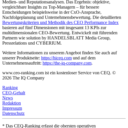
Medien- und Reputationsanalysen. Das Ergebnis: objektive,
vergleichbare Insights zu Top-Managern – für bessere
Entscheidungen beispielsweise in der CxO-Ansprache,
Nachfolgeplanung und Unternehmensbewertung. Die detaillierten
Bewertungskriterien und Methodik des CEO Performance Index
basieren auf fünf Dimensionen mit insgesamt 13 KPIs zur
multidimensionalen CEO-Bewertung. Entwickelt mit führenden
Partnern wie solution by HANDELSBLATT Media Group,
Pressrelations und CYBERIUM.
Weitere Informationen zu unserem Angebot finden Sie auch auf
unserer Produktseite:
https://hiceq.com
und auf dem
Unternehmensauftritt:
https://the-iq-company.com
.
www.ceo-ranking.com ist ein kostenloser Service von CEQ. ©
2026
The IQ Company
Ranking
CEO-Gehalt
News
Redaktion
Impressum
Datenschutz
* Das CEQ-Ranking erfasst die obersten operativen