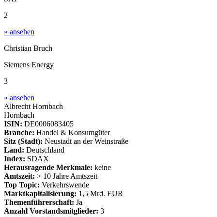
2
» ansehen
Christian Bruch
Siemens Energy
3
» ansehen
Albrecht Hornbach
Hornbach
ISIN:
DE0006083405
Branche:
Handel & Konsumgüter
Sitz (Stadt):
Neustadt an der Weinstraße
Land:
Deutschland
Index:
SDAX
Herausragende Merkmale:
keine
Amtszeit:
> 10 Jahre Amtszeit
Top Topic:
Verkehrswende
Marktkapitalisierung:
1,5 Mrd. EUR
Themenführerschaft:
Ja
Anzahl Vorstandsmitglieder:
3