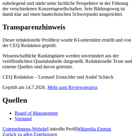
naheliegend und stärkt seine fachliche Perspektive in der Führung
der verschiedenen Konzerngesellschaften. Sein Bildungsweg ist
damit klar auf einen bautechnischen Schwerpunkt ausgerichtet.
Transparenzhinweis
Dieser redaktionelle Profiltext wurde KI-unterstützt erstellt und von
der CEQ Redaktion geprüft.
Wissenschaftliche Rankingdaten werden unverändert aus der
veröffentlichten Quartalstabelle dargestellt. Redaktionelle Texte und
externe Quellen sind davon getrennt.
CEQ Redaktion – Leonard Zeutschler und André Schieck
Geprüft am 14.7.2026.
Mehr zum Reviewprozess
Quellen
Board of Management
Vorstand
Unternehmens-Website
LinkedIn Profil
Wikipedia Eintrag
Zurück zu allen Ergebnissen