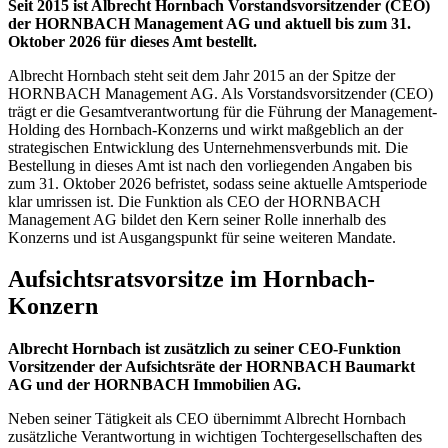
Seit 2015 ist Albrecht Hornbach Vorstandsvorsitzender (CEO)
der HORNBACH Management AG und aktuell bis zum 31.
Oktober 2026 für dieses Amt bestellt.
Albrecht Hornbach steht seit dem Jahr 2015 an der Spitze der
HORNBACH Management AG. Als Vorstandsvorsitzender (CEO)
trägt er die Gesamtverantwortung für die Führung der Management-
Holding des Hornbach-Konzerns und wirkt maßgeblich an der
strategischen Entwicklung des Unternehmensverbunds mit. Die
Bestellung in dieses Amt ist nach den vorliegenden Angaben bis
zum 31. Oktober 2026 befristet, sodass seine aktuelle Amtsperiode
klar umrissen ist. Die Funktion als CEO der HORNBACH
Management AG bildet den Kern seiner Rolle innerhalb des
Konzerns und ist Ausgangspunkt für seine weiteren Mandate.
Aufsichtsratsvorsitze im Hornbach-
Konzern
Albrecht Hornbach ist zusätzlich zu seiner CEO-Funktion
Vorsitzender der Aufsichtsräte der HORNBACH Baumarkt
AG und der HORNBACH Immobilien AG.
Neben seiner Tätigkeit als CEO übernimmt Albrecht Hornbach
zusätzliche Verantwortung in wichtigen Tochtergesellschaften des