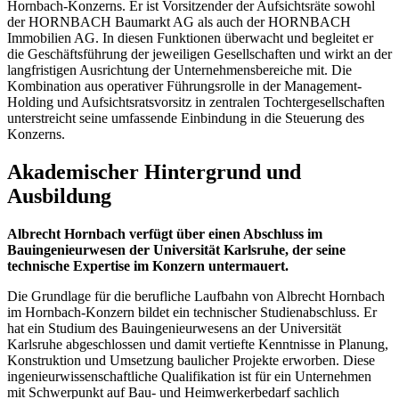
Hornbach-Konzerns. Er ist Vorsitzender der Aufsichtsräte sowohl
der HORNBACH Baumarkt AG als auch der HORNBACH
Immobilien AG. In diesen Funktionen überwacht und begleitet er
die Geschäftsführung der jeweiligen Gesellschaften und wirkt an der
langfristigen Ausrichtung der Unternehmensbereiche mit. Die
Kombination aus operativer Führungsrolle in der Management-
Holding und Aufsichtsratsvorsitz in zentralen Tochtergesellschaften
unterstreicht seine umfassende Einbindung in die Steuerung des
Konzerns.
Akademischer Hintergrund und
Ausbildung
Albrecht Hornbach verfügt über einen Abschluss im
Bauingenieurwesen der Universität Karlsruhe, der seine
technische Expertise im Konzern untermauert.
Die Grundlage für die berufliche Laufbahn von Albrecht Hornbach
im Hornbach-Konzern bildet ein technischer Studienabschluss. Er
hat ein Studium des Bauingenieurwesens an der Universität
Karlsruhe abgeschlossen und damit vertiefte Kenntnisse in Planung,
Konstruktion und Umsetzung baulicher Projekte erworben. Diese
ingenieurwissenschaftliche Qualifikation ist für ein Unternehmen
mit Schwerpunkt auf Bau- und Heimwerkerbedarf sachlich