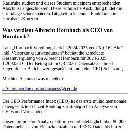
Karlsruhe studiert und dieses Studium mit einem entsprechenden
Abschluss abgeschlossen. Diese technische Ausbildung bildet die
Grundlage seiner späteren Tätigkeit in leitenden Funktionen im
Hornbach-Konzern.
Was verdient Albrecht Hornbach als CEO von
Hornbach?
Laut „Hornbach Vergütungsbericht 2024/2025 gemäß § 162 AktG
inkl. Versorgungsaufwendungen“ beträgt die gemeldete
Gesamtvergütung von Albrecht Hornbach für 2024/2025
1.209.024 €. Der Betrag ist im Q3-2026-Datensatz als direkt
zugeordneter Berichtswert gespeichert und keine CEQ-Schätzung.
Möchten Sie uns etwas mitteilen?
» Schreiben Sie uns an business@ceq.de
Der CEO Performance Index (CEQ) ist das erste multidimensionale,
datengestützte Echtzeit-Ranking zur strategischen Analyse von
CEOs und Vorständen.
Unsere proprietäre Analyseplattform verarbeitet täglich über 80.000
Datenquellen – von Finanzkennzahlen und ESG-Daten bis hin zu