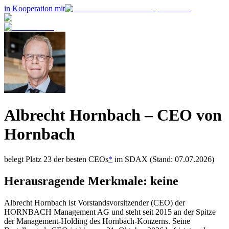
in Kooperation mit
Albrecht Hornbach
– CEO von
Hornbach
belegt Platz
23
der besten CEOs
*
im
SDAX
(Stand: 07.07.2026)
Herausragende Merkmale:
keine
Albrecht Hornbach ist Vorstandsvorsitzender (CEO) der
HORNBACH Management AG und steht seit 2015 an der Spitze
der Management-Holding des Hornbach-Konzerns. Seine