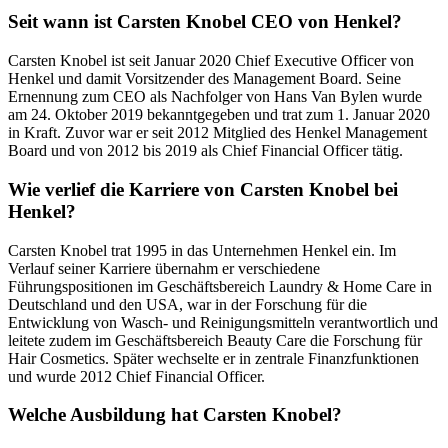
Seit wann ist Carsten Knobel CEO von Henkel?
Carsten Knobel ist seit Januar 2020 Chief Executive Officer von
Henkel und damit Vorsitzender des Management Board. Seine
Ernennung zum CEO als Nachfolger von Hans Van Bylen wurde
am 24. Oktober 2019 bekanntgegeben und trat zum 1. Januar 2020
in Kraft. Zuvor war er seit 2012 Mitglied des Henkel Management
Board und von 2012 bis 2019 als Chief Financial Officer tätig.
Wie verlief die Karriere von Carsten Knobel bei
Henkel?
Carsten Knobel trat 1995 in das Unternehmen Henkel ein. Im
Verlauf seiner Karriere übernahm er verschiedene
Führungspositionen im Geschäftsbereich Laundry & Home Care in
Deutschland und den USA, war in der Forschung für die
Entwicklung von Wasch- und Reinigungsmitteln verantwortlich und
leitete zudem im Geschäftsbereich Beauty Care die Forschung für
Hair Cosmetics. Später wechselte er in zentrale Finanzfunktionen
und wurde 2012 Chief Financial Officer.
Welche Ausbildung hat Carsten Knobel?