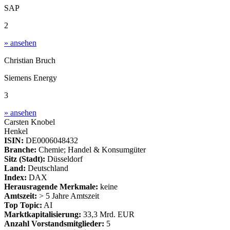
SAP
2
» ansehen
Christian Bruch
Siemens Energy
3
» ansehen
Carsten Knobel
Henkel
ISIN:
DE0006048432
Branche:
Chemie; Handel & Konsumgüter
Sitz (Stadt):
Düsseldorf
Land:
Deutschland
Index:
DAX
Herausragende Merkmale:
keine
Amtszeit:
> 5 Jahre Amtszeit
Top Topic:
AI
Marktkapitalisierung:
33,3 Mrd. EUR
Anzahl Vorstandsmitglieder:
5