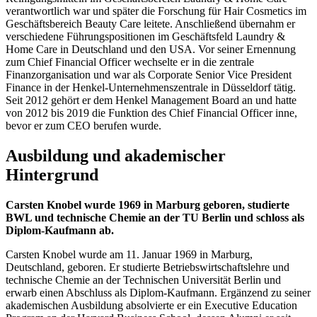
verantwortlich war und später die Forschung für Hair Cosmetics im
Geschäftsbereich Beauty Care leitete. Anschließend übernahm er
verschiedene Führungspositionen im Geschäftsfeld Laundry &
Home Care in Deutschland und den USA. Vor seiner Ernennung
zum Chief Financial Officer wechselte er in die zentrale
Finanzorganisation und war als Corporate Senior Vice President
Finance in der Henkel-Unternehmenszentrale in Düsseldorf tätig.
Seit 2012 gehört er dem Henkel Management Board an und hatte
von 2012 bis 2019 die Funktion des Chief Financial Officer inne,
bevor er zum CEO berufen wurde.
Ausbildung und akademischer
Hintergrund
Carsten Knobel wurde 1969 in Marburg geboren, studierte
BWL und technische Chemie an der TU Berlin und schloss als
Diplom-Kaufmann ab.
Carsten Knobel wurde am 11. Januar 1969 in Marburg,
Deutschland, geboren. Er studierte Betriebswirtschaftslehre und
technische Chemie an der Technischen Universität Berlin und
erwarb einen Abschluss als Diplom-Kaufmann. Ergänzend zu seiner
akademischen Ausbildung absolvierte er ein Executive Education