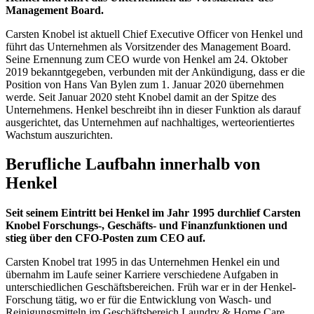
Management Board.
Carsten Knobel ist aktuell Chief Executive Officer von Henkel und
führt das Unternehmen als Vorsitzender des Management Board.
Seine Ernennung zum CEO wurde von Henkel am 24. Oktober
2019 bekanntgegeben, verbunden mit der Ankündigung, dass er die
Position von Hans Van Bylen zum 1. Januar 2020 übernehmen
werde. Seit Januar 2020 steht Knobel damit an der Spitze des
Unternehmens. Henkel beschreibt ihn in dieser Funktion als darauf
ausgerichtet, das Unternehmen auf nachhaltiges, werteorientiertes
Wachstum auszurichten.
Berufliche Laufbahn innerhalb von
Henkel
Seit seinem Eintritt bei Henkel im Jahr 1995 durchlief Carsten
Knobel Forschungs-, Geschäfts- und Finanzfunktionen und
stieg über den CFO-Posten zum CEO auf.
Carsten Knobel trat 1995 in das Unternehmen Henkel ein und
übernahm im Laufe seiner Karriere verschiedene Aufgaben in
unterschiedlichen Geschäftsbereichen. Früh war er in der Henkel-
Forschung tätig, wo er für die Entwicklung von Wasch- und
Reinigungsmitteln im Geschäftsbereich Laundry & Home Care