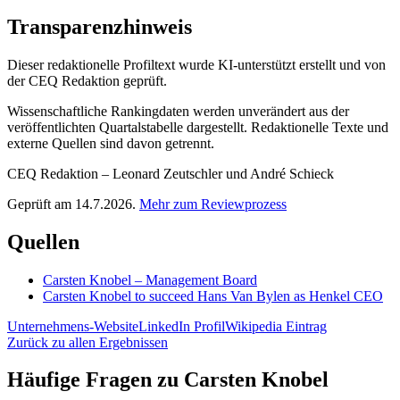
Transparenzhinweis
Dieser redaktionelle Profiltext wurde KI-unterstützt erstellt und von
der CEQ Redaktion geprüft.
Wissenschaftliche Rankingdaten werden unverändert aus der
veröffentlichten Quartalstabelle dargestellt. Redaktionelle Texte und
externe Quellen sind davon getrennt.
CEQ Redaktion – Leonard Zeutschler und André Schieck
Geprüft am 14.7.2026.
Mehr zum Reviewprozess
Quellen
Carsten Knobel – Management Board
Carsten Knobel to succeed Hans Van Bylen as Henkel CEO
Unternehmens-Website
LinkedIn Profil
Wikipedia Eintrag
Zurück zu allen Ergebnissen
Häufige Fragen zu
Carsten Knobel