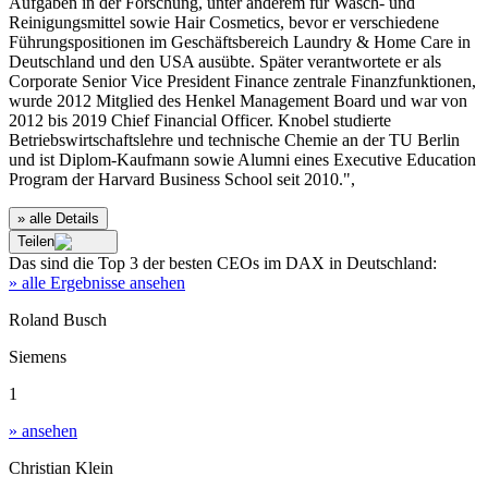
Aufgaben in der Forschung, unter anderem für Wasch- und
Reinigungsmittel sowie Hair Cosmetics, bevor er verschiedene
Führungspositionen im Geschäftsbereich Laundry & Home Care in
Deutschland und den USA ausübte. Später verantwortete er als
Corporate Senior Vice President Finance zentrale Finanzfunktionen,
wurde 2012 Mitglied des Henkel Management Board und war von
2012 bis 2019 Chief Financial Officer. Knobel studierte
Betriebswirtschaftslehre und technische Chemie an der TU Berlin
und ist Diplom-Kaufmann sowie Alumni eines Executive Education
Program der Harvard Business School seit 2010.",
» alle Details
Teilen
Das sind die
Top 3
der besten
CEOs im DAX
in
Deutschland
:
» alle Ergebnisse ansehen
Roland Busch
Siemens
1
» ansehen
Christian Klein