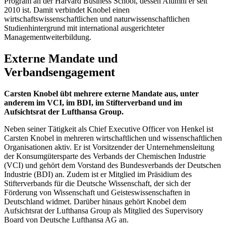
Program an der Harvard Business School, dessen Alumni er seit
2010 ist. Damit verbindet Knobel einen
wirtschaftswissenschaftlichen und naturwissenschaftlichen
Studienhintergrund mit international ausgerichteter
Managementweiterbildung.
Externe Mandate und
Verbandsengagement
Carsten Knobel übt mehrere externe Mandate aus, unter
anderem im VCI, im BDI, im Stifterverband und im
Aufsichtsrat der Lufthansa Group.
Neben seiner Tätigkeit als Chief Executive Officer von Henkel ist
Carsten Knobel in mehreren wirtschaftlichen und wissenschaftlichen
Organisationen aktiv. Er ist Vorsitzender der Unternehmensleitung
der Konsumgütersparte des Verbands der Chemischen Industrie
(VCI) und gehört dem Vorstand des Bundesverbands der Deutschen
Industrie (BDI) an. Zudem ist er Mitglied im Präsidium des
Stifterverbands für die Deutsche Wissenschaft, der sich der
Förderung von Wissenschaft und Geisteswissenschaften in
Deutschland widmet. Darüber hinaus gehört Knobel dem
Aufsichtsrat der Lufthansa Group als Mitglied des Supervisory
Board von Deutsche Lufthansa AG an.