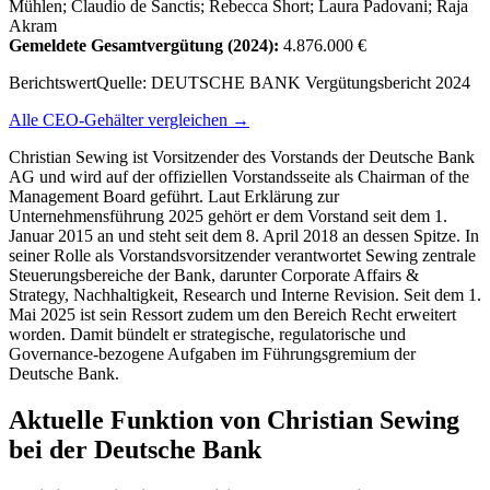
Mühlen; Claudio de Sanctis; Rebecca Short; Laura Padovani; Raja
Akram
Gemeldete Gesamtvergütung
(2024)
:
4.876.000 €
Berichtswert
Quelle:
DEUTSCHE BANK Vergütungsbericht 2024
Alle CEO-Gehälter vergleichen →
Christian Sewing ist Vorsitzender des Vorstands der Deutsche Bank
AG und wird auf der offiziellen Vorstandsseite als Chairman of the
Management Board geführt. Laut Erklärung zur
Unternehmensführung 2025 gehört er dem Vorstand seit dem 1.
Januar 2015 an und steht seit dem 8. April 2018 an dessen Spitze. In
seiner Rolle als Vorstandsvorsitzender verantwortet Sewing zentrale
Steuerungsbereiche der Bank, darunter Corporate Affairs &
Strategy, Nachhaltigkeit, Research und Interne Revision. Seit dem 1.
Mai 2025 ist sein Ressort zudem um den Bereich Recht erweitert
worden. Damit bündelt er strategische, regulatorische und
Governance-bezogene Aufgaben im Führungsgremium der
Deutsche Bank.
Aktuelle Funktion von Christian Sewing
bei der Deutsche Bank