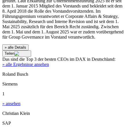
geführt. Laut Erklärung zur Unternehmensführung 2025 ist er seit
dem 1. Januar 2015 Mitglied des Vorstands und bekleidet seit dem
8. April 2018 die Rolle des Vorstandsvorsitzenden. Im
Führungsgremium verantwortet er Corporate Affairs & Strategy,
Sustainability, Research und Interne Revision und ist seit dem 1.
Mai 2025 zusätzlich für den Bereich Recht zuständig. Zwischen
dem 1. Mai und dem 1. August 2025 war er zudem vorübergehend
für Group Governance im Vorstand verantwortlich.
» alle Details
Teilen
Das sind die
Top 3
der besten
CEOs im DAX
in
Deutschland
:
» alle Ergebnisse ansehen
Roland Busch
Siemens
1
» ansehen
Christian Klein
SAP