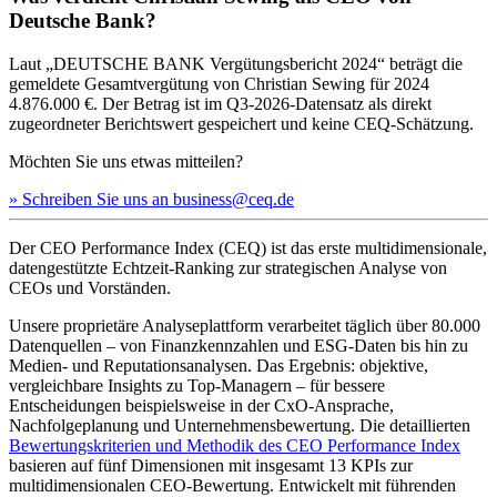
Deutsche Bank?
Laut „DEUTSCHE BANK Vergütungsbericht 2024“ beträgt die
gemeldete Gesamtvergütung von Christian Sewing für 2024
4.876.000 €. Der Betrag ist im Q3-2026-Datensatz als direkt
zugeordneter Berichtswert gespeichert und keine CEQ-Schätzung.
Möchten Sie uns etwas mitteilen?
» Schreiben Sie uns an business@ceq.de
Der CEO Performance Index (CEQ) ist das erste multidimensionale,
datengestützte Echtzeit-Ranking zur strategischen Analyse von
CEOs und Vorständen.
Unsere proprietäre Analyseplattform verarbeitet täglich über 80.000
Datenquellen – von Finanzkennzahlen und ESG-Daten bis hin zu
Medien- und Reputationsanalysen. Das Ergebnis: objektive,
vergleichbare Insights zu Top-Managern – für bessere
Entscheidungen beispielsweise in der CxO-Ansprache,
Nachfolgeplanung und Unternehmensbewertung. Die detaillierten
Bewertungskriterien und Methodik des CEO Performance Index
basieren auf fünf Dimensionen mit insgesamt 13 KPIs zur
multidimensionalen CEO-Bewertung. Entwickelt mit führenden