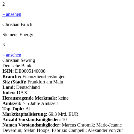
2
» ansehen
Christian Bruch
Siemens Energy
3
» ansehen
Christian Sewing
Deutsche Bank
ISIN:
DE0005140008
Branche:
Finanzdienstleistungen
Sitz (Stadt):
Frankfurt am Main
Land:
Deutschland
Index:
DAX
Herausragende Merkmale:
keine
Amtszeit:
> 5 Jahre Amtszeit
Top Topic:
AI
Marktkapitalisierung:
69,3 Mrd. EUR
Anzahl Vorstandsmitglieder:
10
Namen Vorstandsmitglieder:
Marcus Chromik; Marie-Jeanne
Deverdun; Stefan Hoops; Fabrizio Campelli; Alexander von zur