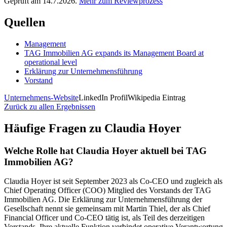
Geprüft am 14.7.2026.
Mehr zum Reviewprozess
Quellen
Management
TAG Immobilien AG expands its Management Board at
operational level
Erklärung zur Unternehmensführung
Vorstand
Unternehmens-Website
LinkedIn Profil
Wikipedia Eintrag
Zurück zu allen Ergebnissen
Häufige Fragen zu
Claudia Hoyer
Welche Rolle hat Claudia Hoyer aktuell bei TAG
Immobilien AG?
Claudia Hoyer ist seit September 2023 als Co-CEO und zugleich als
Chief Operating Officer (COO) Mitglied des Vorstands der TAG
Immobilien AG. Die Erklärung zur Unternehmensführung der
Gesellschaft nennt sie gemeinsam mit Martin Thiel, der als Chief
Financial Officer und Co-CEO tätig ist, als Teil des derzeitigen
Vorstands. Ihre aktuelle Funktion verbindet operative Verantwortung