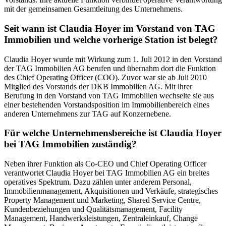
mit der gemeinsamen Gesamtleitung des Unternehmens.
Seit wann ist Claudia Hoyer im Vorstand von TAG
Immobilien und welche vorherige Station ist belegt?
Claudia Hoyer wurde mit Wirkung zum 1. Juli 2012 in den Vorstand
der TAG Immobilien AG berufen und übernahm dort die Funktion
des Chief Operating Officer (COO). Zuvor war sie ab Juli 2010
Mitglied des Vorstands der DKB Immobilien AG. Mit ihrer
Berufung in den Vorstand von TAG Immobilien wechselte sie aus
einer bestehenden Vorstandsposition im Immobilienbereich eines
anderen Unternehmens zur TAG auf Konzernebene.
Für welche Unternehmensbereiche ist Claudia Hoyer
bei TAG Immobilien zuständig?
Neben ihrer Funktion als Co-CEO und Chief Operating Officer
verantwortet Claudia Hoyer bei TAG Immobilien AG ein breites
operatives Spektrum. Dazu zählen unter anderem Personal,
Immobilienmanagement, Akquisitionen und Verkäufe, strategisches
Property Management und Marketing, Shared Service Centre,
Kundenbeziehungen und Qualitätsmanagement, Facility
Management, Handwerksleistungen, Zentraleinkauf, Change