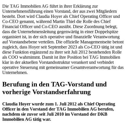
Die TAG Immobilien AG führt in ihrer Erklärung zur
Unternehmensführung einen Vorstand, der aus zwei Mitgliedern
besteht. Dort wird Claudia Hoyer als Chief Operating Officer und
Co-CEO genannt, während Martin Thiel die Rolle des Chief
Financial Officer und Co-CEO ausübt. Diese Zuordnung belegt,
dass die Unternehmensleitung gegenwärtig in einer Doppelspitze
organisiert ist, in der sich operative und finanzielle Verantwortung
auf Vorstandsebene verteilen. Die offizielle Managementseite betont
zugleich, dass Hoyer seit September 2023 als Co-CEO tätig ist und
diese Funktion ergänzend zu ihrer seit Juli 2012 bestehenden Rolle
als COO wahrnimmt. Damit ist ihre Position bei TAG Immobilien
klar in der aktuellen Vorstandsstruktur verankert und verbindet
operative Steuerung mit gemeinsamer Gesamtverantwortung für das
Unternehmen.
Berufung in den TAG-Vorstand und
vorherige Vorstandserfahrung
Claudia Hoyer wurde zum 1. Juli 2012 als Chief Operating
Officer in den Vorstand der TAG Immobilien AG berufen,
nachdem sie zuvor seit Juli 2010 im Vorstand der DKB
Immobilien AG tätig war.