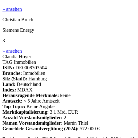
» ansehen
Christian Bruch
Siemens Energy
3
» ansehen
Claudia Hoyer
TAG Immobilien
ISIN:
DE0008303504
Branche:
Immobilien
Sitz (Stadt):
Hamburg
Land:
Deutschland
Index:
MDAX
Herausragende Merkmale:
keine
Amtszeit:
< 5 Jahre Amtszeit
Top Topic:
Keine Angabe
Marktkapitalisierung:
3,1 Mrd. EUR
Anzahl Vorstandsmitglieder:
2
Namen Vorstandsmitglieder:
Martin Thiel
Gemeldete Gesamtvergütung
(2024)
:
572.000 €