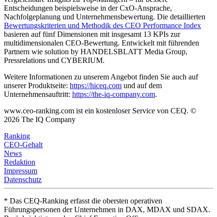
Entscheidungen beispielsweise in der CxO-Ansprache,
Nachfolgeplanung und Unternehmensbewertung. Die detaillierten
Bewertungskriterien und Methodik des CEO Performance Index
basieren auf fünf Dimensionen mit insgesamt 13 KPIs zur
multidimensionalen CEO-Bewertung. Entwickelt mit führenden
Partnern wie solution by HANDELSBLATT Media Group,
Pressrelations und CYBERIUM.
Weitere Informationen zu unserem Angebot finden Sie auch auf
unserer Produktseite:
https://hiceq.com
und auf dem
Unternehmensauftritt:
https://the-iq-company.com
.
www.ceo-ranking.com ist ein kostenloser Service von CEQ. ©
2026
The IQ Company
Ranking
CEO-Gehalt
News
Redaktion
Impressum
Datenschutz
* Das CEQ-Ranking erfasst die obersten operativen
Führungspersonen der Unternehmen in DAX, MDAX und SDAX.