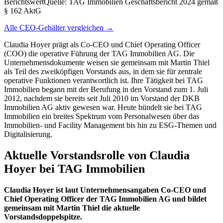
Berichtswert
Quelle:
TAG Immobilien Geschäftsbericht 2024 gemäß
§ 162 AktG
Alle CEO-Gehälter vergleichen →
Claudia Hoyer prägt als Co-CEO und Chief Operating Officer
(COO) die operative Führung der TAG Immobilien AG. Die
Unternehmensdokumente weisen sie gemeinsam mit Martin Thiel
als Teil des zweiköpfigen Vorstands aus, in dem sie für zentrale
operative Funktionen verantwortlich ist. Ihre Tätigkeit bei TAG
Immobilien begann mit der Berufung in den Vorstand zum 1. Juli
2012, nachdem sie bereits seit Juli 2010 im Vorstand der DKB
Immobilien AG aktiv gewesen war. Heute bündelt sie bei TAG
Immobilien ein breites Spektrum vom Personalwesen über das
Immobilien- und Facility Management bis hin zu ESG-Themen und
Digitalisierung.
Aktuelle Vorstandsrolle von Claudia
Hoyer bei TAG Immobilien
Claudia Hoyer ist laut Unternehmensangaben Co-CEO und
Chief Operating Officer der TAG Immobilien AG und bildet
gemeinsam mit Martin Thiel die aktuelle
Vorstandsdoppelspitze.