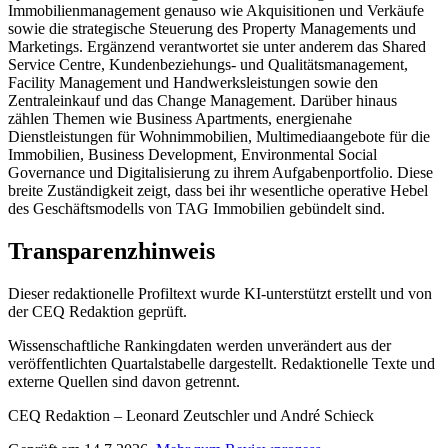
Immobilienmanagement genauso wie Akquisitionen und Verkäufe
sowie die strategische Steuerung des Property Managements und
Marketings. Ergänzend verantwortet sie unter anderem das Shared
Service Centre, Kundenbeziehungs- und Qualitätsmanagement,
Facility Management und Handwerksleistungen sowie den
Zentraleinkauf und das Change Management. Darüber hinaus
zählen Themen wie Business Apartments, energienahe
Dienstleistungen für Wohnimmobilien, Multimediaangebote für die
Immobilien, Business Development, Environmental Social
Governance und Digitalisierung zu ihrem Aufgabenportfolio. Diese
breite Zuständigkeit zeigt, dass bei ihr wesentliche operative Hebel
des Geschäftsmodells von TAG Immobilien gebündelt sind.
Transparenzhinweis
Dieser redaktionelle Profiltext wurde KI-unterstützt erstellt und von
der CEQ Redaktion geprüft.
Wissenschaftliche Rankingdaten werden unverändert aus der
veröffentlichten Quartalstabelle dargestellt. Redaktionelle Texte und
externe Quellen sind davon getrennt.
CEQ Redaktion – Leonard Zeutschler und André Schieck