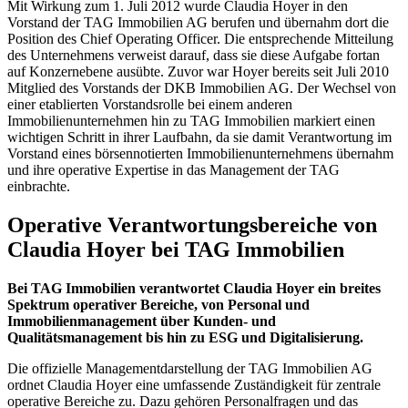
Mit Wirkung zum 1. Juli 2012 wurde Claudia Hoyer in den
Vorstand der TAG Immobilien AG berufen und übernahm dort die
Position des Chief Operating Officer. Die entsprechende Mitteilung
des Unternehmens verweist darauf, dass sie diese Aufgabe fortan
auf Konzernebene ausübte. Zuvor war Hoyer bereits seit Juli 2010
Mitglied des Vorstands der DKB Immobilien AG. Der Wechsel von
einer etablierten Vorstandsrolle bei einem anderen
Immobilienunternehmen hin zu TAG Immobilien markiert einen
wichtigen Schritt in ihrer Laufbahn, da sie damit Verantwortung im
Vorstand eines börsennotierten Immobilienunternehmens übernahm
und ihre operative Expertise in das Management der TAG
einbrachte.
Operative Verantwortungsbereiche von
Claudia Hoyer bei TAG Immobilien
Bei TAG Immobilien verantwortet Claudia Hoyer ein breites
Spektrum operativer Bereiche, von Personal und
Immobilienmanagement über Kunden- und
Qualitätsmanagement bis hin zu ESG und Digitalisierung.
Die offizielle Managementdarstellung der TAG Immobilien AG
ordnet Claudia Hoyer eine umfassende Zuständigkeit für zentrale
operative Bereiche zu. Dazu gehören Personalfragen und das