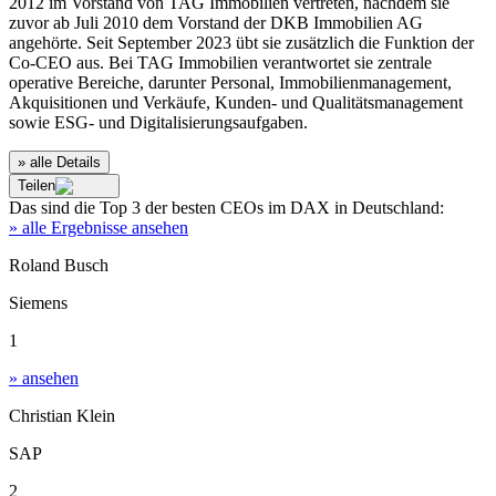
2012 im Vorstand von TAG Immobilien vertreten, nachdem sie
zuvor ab Juli 2010 dem Vorstand der DKB Immobilien AG
angehörte. Seit September 2023 übt sie zusätzlich die Funktion der
Co-CEO aus. Bei TAG Immobilien verantwortet sie zentrale
operative Bereiche, darunter Personal, Immobilienmanagement,
Akquisitionen und Verkäufe, Kunden- und Qualitätsmanagement
sowie ESG- und Digitalisierungsaufgaben.
» alle Details
Teilen
Das sind die
Top 3
der besten
CEOs im DAX
in
Deutschland
:
» alle Ergebnisse ansehen
Roland Busch
Siemens
1
» ansehen
Christian Klein
SAP
2