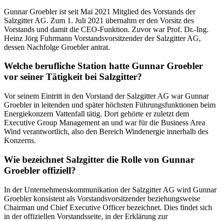
Gunnar Groebler ist seit Mai 2021 Mitglied des Vorstands der
Salzgitter AG. Zum 1. Juli 2021 übernahm er den Vorsitz des
Vorstands und damit die CEO-Funktion. Zuvor war Prof. Dr.-Ing.
Heinz Jörg Fuhrmann Vorstandsvorsitzender der Salzgitter AG,
dessen Nachfolge Groebler antrat.
Welche berufliche Station hatte Gunnar Groebler
vor seiner Tätigkeit bei Salzgitter?
Vor seinem Eintritt in den Vorstand der Salzgitter AG war Gunnar
Groebler in leitenden und später höchsten Führungsfunktionen beim
Energiekonzern Vattenfall tätig. Dort gehörte er zuletzt dem
Executive Group Management an und war für die Business Area
Wind verantwortlich, also den Bereich Windenergie innerhalb des
Konzerns.
Wie bezeichnet Salzgitter die Rolle von Gunnar
Groebler offiziell?
In der Unternehmenskommunikation der Salzgitter AG wird Gunnar
Groebler konsistent als Vorstandsvorsitzender beziehungsweise
Chairman und Chief Executive Officer bezeichnet. Dies findet sich
in der offiziellen Vorstandsseite, in der Erklärung zur