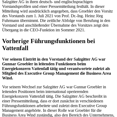
Salzgitter AG in ihren deutsch- und englischsprachigen
Vorstandsprofilen und einer Pressemitteilung festhält. In dieser
Mitteilung wird ausdrücklich angegeben, dass Groebler den Vorsitz
des Vorstands zum 1. Juli 2021 von Prof. Dr.-Ing. Heinz Jörg
Fuhrmann übernimmt. Die zeitliche Abfolge von Berufung in den
Vorstand und anschließender Übernahme des Vorsitzes zeigt den
Übergang in die CEO-Funktion im Sommer 2021.
Vorherige Führungsfunktionen bei
Vattenfall
Vor seinem Eintritt in den Vorstand der Salzgitter AG war
Gunnar Groebler in leitenden Funktionen beim
Energiekonzern Vattenfall tätig und verantwortete zuletzt als
Mitglied des Executive Group Management die Business Area
Wind.
Vor seinem Wechsel zur Salzgitter AG war Gunnar Groebler in
leitenden Positionen beim international operierenden
Energiekonzern Vattenfall tätig. Die Salzgitter AG beschreibt in
einer Pressemitteilung, dass er dort zunächst in verschiedenen
Führungsfunktionen arbeitete und zuletzt dem Executive Group
Management angehörte. In dieser Rolle war Groebler für die
Business Area Wind zuständig, also den Bereich des Unternehmens,