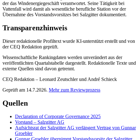
der das Windenergiegeschäft verantwortet. Seine Tätigkeit bei
Vattenfall wird damit als wesentliche berufliche Station vor der
Übernahme des Vorstandsvorsitzes bei Salzgitter dokumentiert.
Transparenzhinweis
Dieser redaktionelle Profiltext wurde KI-unterstützt erstellt und von
der CEQ Redaktion geprüft.
Wissenschaftliche Rankingdaten werden unverändert aus der
veröffentlichten Quartalstabelle dargestellt. Redaktionelle Texte und
externe Quellen sind davon getrennt.
CEQ Redaktion – Leonard Zeutschler und André Schieck
Geprüft am 14.7.2026.
Mehr zum Reviewprozess
Quellen
Declaration of Corporate Governance 2025
Vorstand – Salzgitter AG
Aufsichtsrat der Salzgitter AG verlängert Vertrag von Gunnar
Groebler
Gunnar Groebler übernimmt Vorstandsvorsitz der Salzgitter