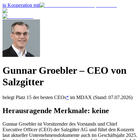
in Kooperation mit
Gunnar Groebler
– CEO von
Salzgitter
belegt Platz
15
der besten CEOs
*
im
MDAX
(Stand: 07.07.2026)
Herausragende Merkmale:
keine
Gunnar Groebler ist Vorsitzender des Vorstands und Chief
Executive Officer (CEO) der Salzgitter AG und führt den Konzern
laut aktueller Unternehmensdokumente auch im Geschäftsjahr 2025.