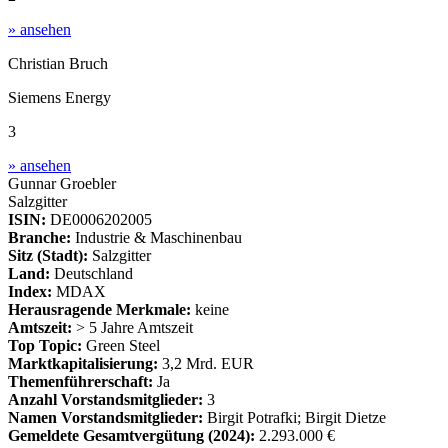
» ansehen
Christian Bruch
Siemens Energy
3
» ansehen
Gunnar Groebler
Salzgitter
ISIN:
DE0006202005
Branche:
Industrie & Maschinenbau
Sitz (Stadt):
Salzgitter
Land:
Deutschland
Index:
MDAX
Herausragende Merkmale:
keine
Amtszeit:
> 5 Jahre Amtszeit
Top Topic:
Green Steel
Marktkapitalisierung:
3,2 Mrd. EUR
Themenführerschaft:
Ja
Anzahl Vorstandsmitglieder:
3
Namen Vorstandsmitglieder:
Birgit Potrafki; Birgit Dietze
Gemeldete Gesamtvergütung
(2024)
:
2.293.000 €