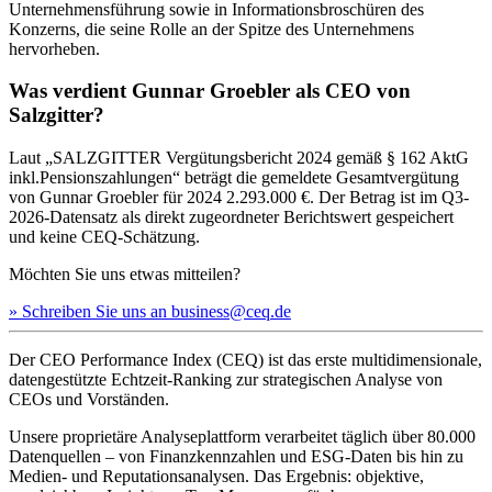
Unternehmensführung sowie in Informationsbroschüren des
Konzerns, die seine Rolle an der Spitze des Unternehmens
hervorheben.
Was verdient Gunnar Groebler als CEO von
Salzgitter?
Laut „SALZGITTER Vergütungsbericht 2024 gemäß § 162 AktG
inkl.Pensionszahlungen“ beträgt die gemeldete Gesamtvergütung
von Gunnar Groebler für 2024 2.293.000 €. Der Betrag ist im Q3-
2026-Datensatz als direkt zugeordneter Berichtswert gespeichert
und keine CEQ-Schätzung.
Möchten Sie uns etwas mitteilen?
» Schreiben Sie uns an business@ceq.de
Der CEO Performance Index (CEQ) ist das erste multidimensionale,
datengestützte Echtzeit-Ranking zur strategischen Analyse von
CEOs und Vorständen.
Unsere proprietäre Analyseplattform verarbeitet täglich über 80.000
Datenquellen – von Finanzkennzahlen und ESG-Daten bis hin zu
Medien- und Reputationsanalysen. Das Ergebnis: objektive,