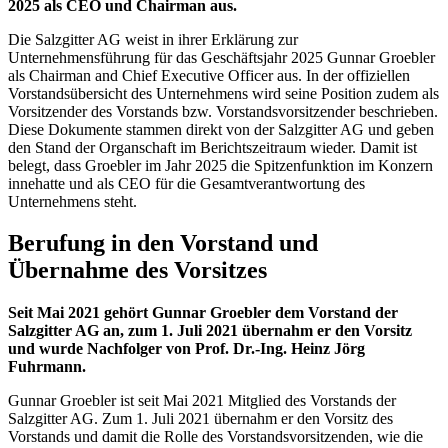
2025 als CEO und Chairman aus.
Die Salzgitter AG weist in ihrer Erklärung zur
Unternehmensführung für das Geschäftsjahr 2025 Gunnar Groebler
als Chairman and Chief Executive Officer aus. In der offiziellen
Vorstandsübersicht des Unternehmens wird seine Position zudem als
Vorsitzender des Vorstands bzw. Vorstandsvorsitzender beschrieben.
Diese Dokumente stammen direkt von der Salzgitter AG und geben
den Stand der Organschaft im Berichtszeitraum wieder. Damit ist
belegt, dass Groebler im Jahr 2025 die Spitzenfunktion im Konzern
innehatte und als CEO für die Gesamtverantwortung des
Unternehmens steht.
Berufung in den Vorstand und
Übernahme des Vorsitzes
Seit Mai 2021 gehört Gunnar Groebler dem Vorstand der
Salzgitter AG an, zum 1. Juli 2021 übernahm er den Vorsitz
und wurde Nachfolger von Prof. Dr.-Ing. Heinz Jörg
Fuhrmann.
Gunnar Groebler ist seit Mai 2021 Mitglied des Vorstands der
Salzgitter AG. Zum 1. Juli 2021 übernahm er den Vorsitz des
Vorstands und damit die Rolle des Vorstandsvorsitzenden, wie die