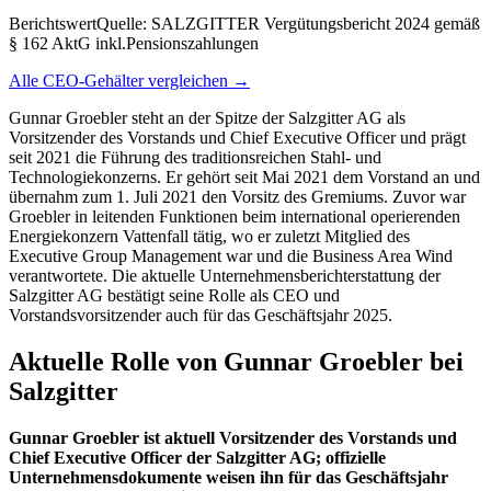
Berichtswert
Quelle:
SALZGITTER Vergütungsbericht 2024 gemäß
§ 162 AktG inkl.Pensionszahlungen
Alle CEO-Gehälter vergleichen →
Gunnar Groebler steht an der Spitze der Salzgitter AG als
Vorsitzender des Vorstands und Chief Executive Officer und prägt
seit 2021 die Führung des traditionsreichen Stahl- und
Technologiekonzerns. Er gehört seit Mai 2021 dem Vorstand an und
übernahm zum 1. Juli 2021 den Vorsitz des Gremiums. Zuvor war
Groebler in leitenden Funktionen beim international operierenden
Energiekonzern Vattenfall tätig, wo er zuletzt Mitglied des
Executive Group Management war und die Business Area Wind
verantwortete. Die aktuelle Unternehmensberichterstattung der
Salzgitter AG bestätigt seine Rolle als CEO und
Vorstandsvorsitzender auch für das Geschäftsjahr 2025.
Aktuelle Rolle von Gunnar Groebler bei
Salzgitter
Gunnar Groebler ist aktuell Vorsitzender des Vorstands und
Chief Executive Officer der Salzgitter AG; offizielle
Unternehmensdokumente weisen ihn für das Geschäftsjahr