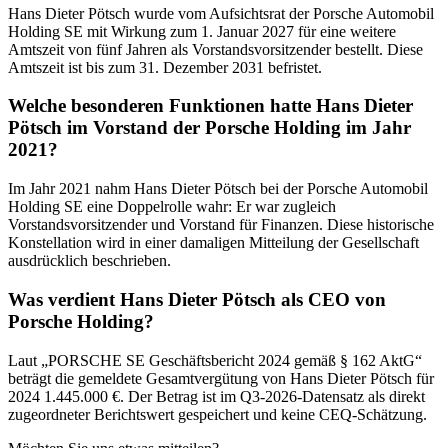
Hans Dieter Pötsch wurde vom Aufsichtsrat der Porsche Automobil
Holding SE mit Wirkung zum 1. Januar 2027 für eine weitere
Amtszeit von fünf Jahren als Vorstandsvorsitzender bestellt. Diese
Amtszeit ist bis zum 31. Dezember 2031 befristet.
Welche besonderen Funktionen hatte Hans Dieter
Pötsch im Vorstand der Porsche Holding im Jahr
2021?
Im Jahr 2021 nahm Hans Dieter Pötsch bei der Porsche Automobil
Holding SE eine Doppelrolle wahr: Er war zugleich
Vorstandsvorsitzender und Vorstand für Finanzen. Diese historische
Konstellation wird in einer damaligen Mitteilung der Gesellschaft
ausdrücklich beschrieben.
Was verdient Hans Dieter Pötsch als CEO von
Porsche Holding?
Laut „PORSCHE SE Geschäftsbericht 2024 gemäß § 162 AktG“
beträgt die gemeldete Gesamtvergütung von Hans Dieter Pötsch für
2024 1.445.000 €. Der Betrag ist im Q3-2026-Datensatz als direkt
zugeordneter Berichtswert gespeichert und keine CEQ-Schätzung.