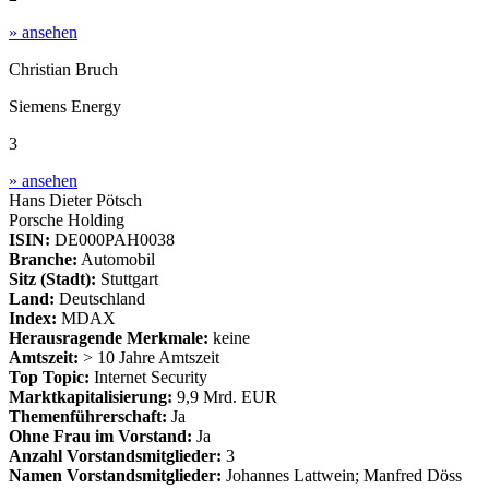
» ansehen
Christian Bruch
Siemens Energy
3
» ansehen
Hans Dieter Pötsch
Porsche Holding
ISIN:
DE000PAH0038
Branche:
Automobil
Sitz (Stadt):
Stuttgart
Land:
Deutschland
Index:
MDAX
Herausragende Merkmale:
keine
Amtszeit:
> 10 Jahre Amtszeit
Top Topic:
Internet Security
Marktkapitalisierung:
9,9 Mrd. EUR
Themenführerschaft:
Ja
Ohne Frau im Vorstand:
Ja
Anzahl Vorstandsmitglieder:
3
Namen Vorstandsmitglieder:
Johannes Lattwein; Manfred Döss