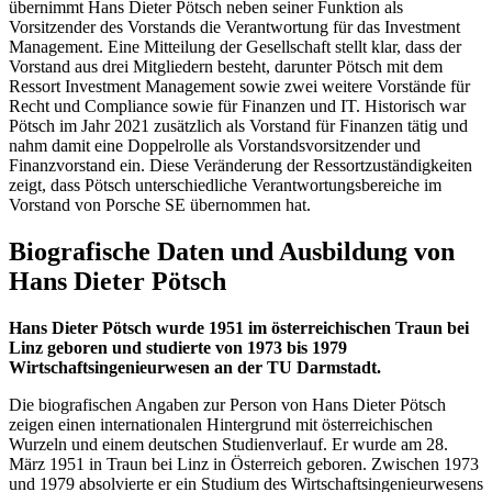
übernimmt Hans Dieter Pötsch neben seiner Funktion als
Vorsitzender des Vorstands die Verantwortung für das Investment
Management. Eine Mitteilung der Gesellschaft stellt klar, dass der
Vorstand aus drei Mitgliedern besteht, darunter Pötsch mit dem
Ressort Investment Management sowie zwei weitere Vorstände für
Recht und Compliance sowie für Finanzen und IT. Historisch war
Pötsch im Jahr 2021 zusätzlich als Vorstand für Finanzen tätig und
nahm damit eine Doppelrolle als Vorstandsvorsitzender und
Finanzvorstand ein. Diese Veränderung der Ressortzuständigkeiten
zeigt, dass Pötsch unterschiedliche Verantwortungsbereiche im
Vorstand von Porsche SE übernommen hat.
Biografische Daten und Ausbildung von
Hans Dieter Pötsch
Hans Dieter Pötsch wurde 1951 im österreichischen Traun bei
Linz geboren und studierte von 1973 bis 1979
Wirtschaftsingenieurwesen an der TU Darmstadt.
Die biografischen Angaben zur Person von Hans Dieter Pötsch
zeigen einen internationalen Hintergrund mit österreichischen
Wurzeln und einem deutschen Studienverlauf. Er wurde am 28.
März 1951 in Traun bei Linz in Österreich geboren. Zwischen 1973
und 1979 absolvierte er ein Studium des Wirtschaftsingenieurwesens