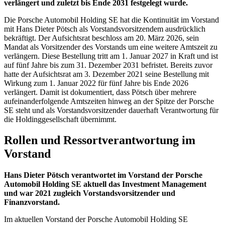
verlängert und zuletzt bis Ende 2031 festgelegt wurde.
Die Porsche Automobil Holding SE hat die Kontinuität im Vorstand
mit Hans Dieter Pötsch als Vorstandsvorsitzendem ausdrücklich
bekräftigt. Der Aufsichtsrat beschloss am 20. März 2026, sein
Mandat als Vorsitzender des Vorstands um eine weitere Amtszeit zu
verlängern. Diese Bestellung tritt am 1. Januar 2027 in Kraft und ist
auf fünf Jahre bis zum 31. Dezember 2031 befristet. Bereits zuvor
hatte der Aufsichtsrat am 3. Dezember 2021 seine Bestellung mit
Wirkung zum 1. Januar 2022 für fünf Jahre bis Ende 2026
verlängert. Damit ist dokumentiert, dass Pötsch über mehrere
aufeinanderfolgende Amtszeiten hinweg an der Spitze der Porsche
SE steht und als Vorstandsvorsitzender dauerhaft Verantwortung für
die Holdinggesellschaft übernimmt.
Rollen und Ressortverantwortung im
Vorstand
Hans Dieter Pötsch verantwortet im Vorstand der Porsche
Automobil Holding SE aktuell das Investment Management
und war 2021 zugleich Vorstandsvorsitzender und
Finanzvorstand.
Im aktuellen Vorstand der Porsche Automobil Holding SE