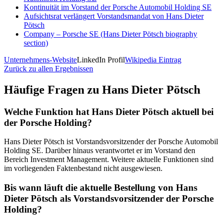
Kontinuität im Vorstand der Porsche Automobil Holding SE
Aufsichtsrat verlängert Vorstandsmandat von Hans Dieter
Pötsch
Company – Porsche SE (Hans Dieter Pötsch biography
section)
Unternehmens-Website
LinkedIn Profil
Wikipedia Eintrag
Zurück zu allen Ergebnissen
Häufige Fragen zu
Hans Dieter Pötsch
Welche Funktion hat Hans Dieter Pötsch aktuell bei
der Porsche Holding?
Hans Dieter Pötsch ist Vorstandsvorsitzender der Porsche Automobil
Holding SE. Darüber hinaus verantwortet er im Vorstand den
Bereich Investment Management. Weitere aktuelle Funktionen sind
im vorliegenden Faktenbestand nicht ausgewiesen.
Bis wann läuft die aktuelle Bestellung von Hans
Dieter Pötsch als Vorstandsvorsitzender der Porsche
Holding?