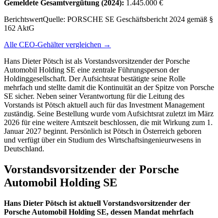
Gemeldete Gesamtvergütung
(2024)
:
1.445.000 €
Berichtswert
Quelle:
PORSCHE SE Geschäftsbericht 2024 gemäß §
162 AktG
Alle CEO-Gehälter vergleichen →
Hans Dieter Pötsch ist als Vorstandsvorsitzender der Porsche
Automobil Holding SE eine zentrale Führungsperson der
Holdinggesellschaft. Der Aufsichtsrat bestätigte seine Rolle
mehrfach und stellte damit die Kontinuität an der Spitze von Porsche
SE sicher. Neben seiner Verantwortung für die Leitung des
Vorstands ist Pötsch aktuell auch für das Investment Management
zuständig. Seine Bestellung wurde vom Aufsichtsrat zuletzt im März
2026 für eine weitere Amtszeit beschlossen, die mit Wirkung zum 1.
Januar 2027 beginnt. Persönlich ist Pötsch in Österreich geboren
und verfügt über ein Studium des Wirtschaftsingenieurwesens in
Deutschland.
Vorstandsvorsitzender der Porsche
Automobil Holding SE
Hans Dieter Pötsch ist aktuell Vorstandsvorsitzender der
Porsche Automobil Holding SE, dessen Mandat mehrfach