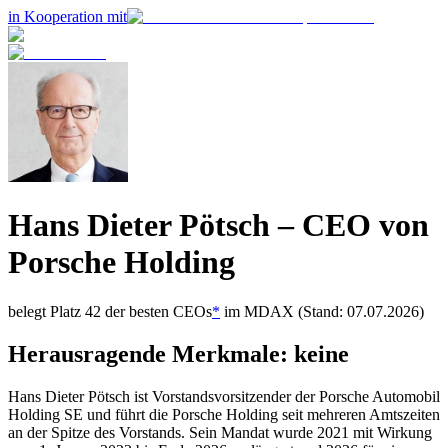
in Kooperation mit
Hans Dieter Pötsch
– CEO von
Porsche Holding
belegt Platz
42
der besten CEOs
*
im
MDAX
(Stand: 07.07.2026)
Herausragende Merkmale:
keine
Hans Dieter Pötsch ist Vorstandsvorsitzender der Porsche Automobil
Holding SE und führt die Porsche Holding seit mehreren Amtszeiten
an der Spitze des Vorstands. Sein Mandat wurde 2021 mit Wirkung