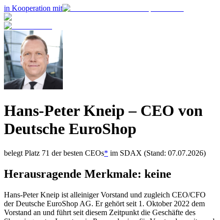
in Kooperation mit
Hans-Peter Kneip
– CEO von
Deutsche EuroShop
belegt Platz
71
der besten CEOs
*
im
SDAX
(Stand: 07.07.2026)
Herausragende Merkmale:
keine
Hans-Peter Kneip ist alleiniger Vorstand und zugleich CEO/CFO
der Deutsche EuroShop AG. Er gehört seit 1. Oktober 2022 dem
Vorstand an und führt seit diesem Zeitpunkt die Geschäfte des