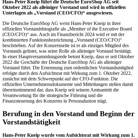
Hans-Peter Kneip führt die Deutsche EuroShop AG seit
Oktober 2022 als alleiniger Vorstand und wird in offiziellen
Unterlagen als „Vorstand (CEO/CFO)“ ausgewiesen.
Die Deutsche EuroShop AG weist Hans-Peter Kneip in ihrer
offiziellen Vorstandsbiografie als „Member of the Executive Board
(CEO/CFO)“ aus. Auch im Finanzbericht 2024 wird er mit der
kombinierten Funktionsbezeichnung „Vorstand (CEO/CFO)“
beschrieben. Auf der Konzernseite ist er als einziges Mitglied des
Vorstands gelistet, was seine Rolle als alleiniger Vorstand bestätigt.
In einer Hauptversammlungsrede betont Kneip, dass er seit Oktober
2022 die Geschäfte der Deutsche EuroShop AG als alleiniger
Vorstand führt. Die Ernennung zum ordentlichen Vorstandsmitglied
erfolgte durch den Aufsichtsrat mit Wirkung zum 1. Oktober 2022,
zunächst mit dem Schwerpunkt auf der CFO-Funktion. Die
offiziellen Unternehmensdokumente und Mitteilungen stellen damit
übereinstimmend dar, dass Kneip seit seinem Amtsantritt die
Verantwortung für die strategische Führung und die
Finanzsteuerung des Konzerns in Personalunion trägt.
Berufung in den Vorstand und Beginn der
Vorstandstätigkeit
Hans-Peter Kneip wurde vom Aufsichtsrat mit Wirkung zum 1.