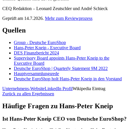
CEQ Redaktion – Leonard Zeutschler und André Schieck
Geprüft am 14.7.2026.
Mehr zum Reviewprozess
Quellen
Group - Deutsche EuroShop
Hans-Peter Kneip - Executive Board
DES Finanzbericht 2024
Supervisory Board appoints Hans-Peter Kneip to the
Executive Board
Deutsche EuroShop | Quarterly Statement 9M 2022
Hauptversammlungsrede
Deutsche EuroShop holt Hans-Peter Kneip in den Vorstand
Unternehmens-Website
LinkedIn Profil
Wikipedia Eintrag
Zurück zu allen Ergebnissen
Häufige Fragen zu
Hans-Peter Kneip
Ist Hans-Peter Kneip CEO von Deutsche EuroShop?