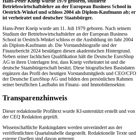
Hans-Peter Kneip wurde 1979 geboren, studierte
Betriebswirtschaftslehre an der European Business School in
Oestrich-Winkel und schloss 2004 als Diplom-Kaufmann ab; er
ist verheiratet und deutscher Staatsbürger.
Hans-Peter Kneip wurde am 11. Juli 1979 geboren. Nach seinem
Studium der Betriebswirtschaftslehre an der European Business
School in Oestrich-Winkel schloss er die Ausbildung im Jahr 2004
als Diplom-Kaufmann ab. Die Vorstandsbiografie und der
Finanzbericht 2024 bestätigen diesen akademischen Hintergrund.
Neben seiner fachlichen Qualifikation hält die Deutsche EuroShop
AG in ihren Unterlagen fest, dass Kneip verheiratet ist und die
deutsche Staatsbürgerschaft besitzt. Diese biografischen Basisdaten
ergänzen das Profil des heutigen Vorstandsmitglieds und CEO/CFO
der Deutsche EuroShop AG und bilden den persönlichen Rahmen
seiner beruflichen Laufbahn im Finanz- und Immobiliensektor.
Transparenzhinweis
Dieser redaktionelle Profiltext wurde KI-unterstützt erstellt und von
der CEQ Redaktion geprüft.
Wissenschaftliche Rankingdaten werden unverändert aus der
veröffentlichten Quartalstabelle dargestellt. Redaktionelle Texte und
externe Quellen sind davon getrennt.