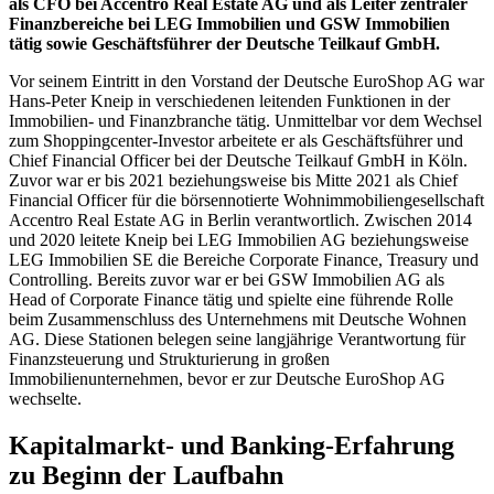
als CFO bei Accentro Real Estate AG und als Leiter zentraler
Finanzbereiche bei LEG Immobilien und GSW Immobilien
tätig sowie Geschäftsführer der Deutsche Teilkauf GmbH.
Vor seinem Eintritt in den Vorstand der Deutsche EuroShop AG war
Hans-Peter Kneip in verschiedenen leitenden Funktionen in der
Immobilien- und Finanzbranche tätig. Unmittelbar vor dem Wechsel
zum Shoppingcenter-Investor arbeitete er als Geschäftsführer und
Chief Financial Officer bei der Deutsche Teilkauf GmbH in Köln.
Zuvor war er bis 2021 beziehungsweise bis Mitte 2021 als Chief
Financial Officer für die börsennotierte Wohnimmobiliengesellschaft
Accentro Real Estate AG in Berlin verantwortlich. Zwischen 2014
und 2020 leitete Kneip bei LEG Immobilien AG beziehungsweise
LEG Immobilien SE die Bereiche Corporate Finance, Treasury und
Controlling. Bereits zuvor war er bei GSW Immobilien AG als
Head of Corporate Finance tätig und spielte eine führende Rolle
beim Zusammenschluss des Unternehmens mit Deutsche Wohnen
AG. Diese Stationen belegen seine langjährige Verantwortung für
Finanzsteuerung und Strukturierung in großen
Immobilienunternehmen, bevor er zur Deutsche EuroShop AG
wechselte.
Kapitalmarkt- und Banking-Erfahrung
zu Beginn der Laufbahn