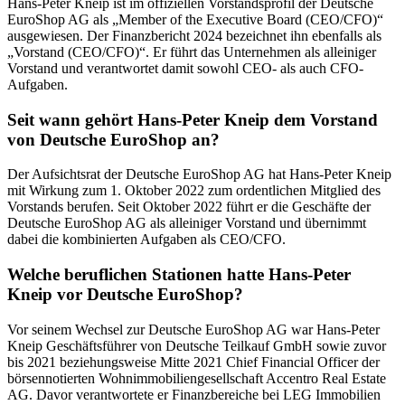
Hans-Peter Kneip ist im offiziellen Vorstandsprofil der Deutsche
EuroShop AG als „Member of the Executive Board (CEO/CFO)“
ausgewiesen. Der Finanzbericht 2024 bezeichnet ihn ebenfalls als
„Vorstand (CEO/CFO)“. Er führt das Unternehmen als alleiniger
Vorstand und verantwortet damit sowohl CEO- als auch CFO-
Aufgaben.
Seit wann gehört Hans-Peter Kneip dem Vorstand
von Deutsche EuroShop an?
Der Aufsichtsrat der Deutsche EuroShop AG hat Hans-Peter Kneip
mit Wirkung zum 1. Oktober 2022 zum ordentlichen Mitglied des
Vorstands berufen. Seit Oktober 2022 führt er die Geschäfte der
Deutsche EuroShop AG als alleiniger Vorstand und übernimmt
dabei die kombinierten Aufgaben als CEO/CFO.
Welche beruflichen Stationen hatte Hans-Peter
Kneip vor Deutsche EuroShop?
Vor seinem Wechsel zur Deutsche EuroShop AG war Hans-Peter
Kneip Geschäftsführer von Deutsche Teilkauf GmbH sowie zuvor
bis 2021 beziehungsweise Mitte 2021 Chief Financial Officer der
börsennotierten Wohnimmobiliengesellschaft Accentro Real Estate
AG. Davor verantwortete er Finanzbereiche bei LEG Immobilien