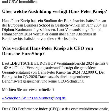
und GSW Immobilien.
Über welche Ausbildung verfügt Hans-Peter Kneip?
Hans-Peter Kneip hat sein Studium der Betriebswirtschaftslehre an
der European Business School in Oestrich-Winkel im Jahr 2004 als
Diplom-Kaufmann abgeschlossen. Laut Vorstandsbiografie und
Finanzbericht 2024 verfügt er damit über einen Abschluss in
Betriebswirtschaftslehre von dieser Hochschule.
Was verdient Hans-Peter Kneip als CEO von
Deutsche EuroShop?
Laut „DEUTSCHE EUROSHOP Vergütungsbericht 2024 gemäß §
162 AktG inkl. Versorgungsaufwand“ beträgt die gemeldete
Gesamtvergütung von Hans-Peter Kneip für 2024 732.000 €. Der
Betrag ist im Q3-2026-Datensatz als direkt zugeordneter
Berichtswert gespeichert und keine CEQ-Schätzung.
Möchten Sie uns etwas mitteilen?
» Schreiben Sie uns an business@ceq.de
Der CEO Performance Index (CEQ) ist das erste multidimensionale,