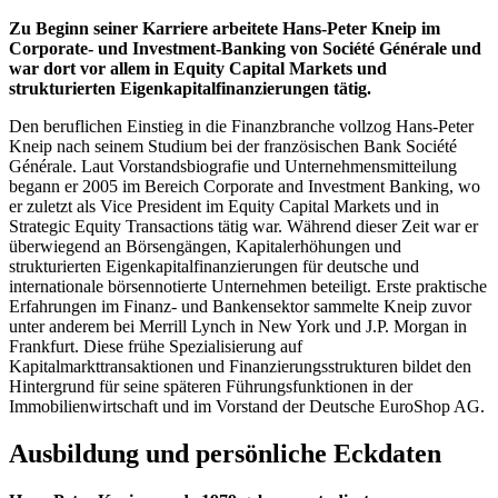
Zu Beginn seiner Karriere arbeitete Hans-Peter Kneip im
Corporate- und Investment-Banking von Société Générale und
war dort vor allem in Equity Capital Markets und
strukturierten Eigenkapitalfinanzierungen tätig.
Den beruflichen Einstieg in die Finanzbranche vollzog Hans-Peter
Kneip nach seinem Studium bei der französischen Bank Société
Générale. Laut Vorstandsbiografie und Unternehmensmitteilung
begann er 2005 im Bereich Corporate and Investment Banking, wo
er zuletzt als Vice President im Equity Capital Markets und in
Strategic Equity Transactions tätig war. Während dieser Zeit war er
überwiegend an Börsengängen, Kapitalerhöhungen und
strukturierten Eigenkapitalfinanzierungen für deutsche und
internationale börsennotierte Unternehmen beteiligt. Erste praktische
Erfahrungen im Finanz- und Bankensektor sammelte Kneip zuvor
unter anderem bei Merrill Lynch in New York und J.P. Morgan in
Frankfurt. Diese frühe Spezialisierung auf
Kapitalmarkttransaktionen und Finanzierungsstrukturen bildet den
Hintergrund für seine späteren Führungsfunktionen in der
Immobilienwirtschaft und im Vorstand der Deutsche EuroShop AG.
Ausbildung und persönliche Eckdaten