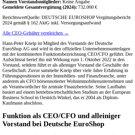
Namen Vorstandsmitglieder:
Keine Angabe
Gemeldete Gesamtvergütung
(2024)
:
732.000 €
Berichtswert
Quelle:
DEUTSCHE EUROSHOP Vergütungsbericht
2024 gemäß § 162 AktG inkl. Versorgungsaufwand
Alle CEO-Gehälter vergleichen →
Hans-Peter Kneip ist Mitglied des Vorstands der Deutsche
EuroShop AG und wird in den offiziellen Unternehmensunterlagen
mit der kombinierten Funktionsbezeichnung CEO/CFO geführt. Der
Aufsichtsrat berief ihn mit Wirkung zum 1. Oktober 2022 in den
Vorstand, seitdem führt er als alleiniger Vorstand die Geschäfte der
Gesellschaft. Zuvor sammelte Kneip über viele Jahre Erfahrung in
Führungspositionen in der Immobilien- und Finanzbranche, unter
anderem als CFO börsennotierter Wohnimmobilienunternehmen und
als Verantwortlicher für zentrale Finanzbereiche. Seine Laufbahn
basiert auf einem betriebswirtschaftlichen Studium an der European
Business School in Oestrich-Winkel, das er 2004 als Diplom-
Kaufmann abschloss.
Funktion als CEO/CFO und alleiniger
Vorstand bei Deutsche EuroShop