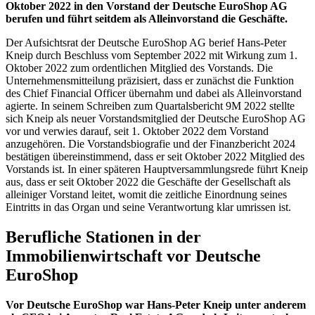
Oktober 2022 in den Vorstand der Deutsche EuroShop AG
berufen und führt seitdem als Alleinvorstand die Geschäfte.
Der Aufsichtsrat der Deutsche EuroShop AG berief Hans-Peter
Kneip durch Beschluss vom September 2022 mit Wirkung zum 1.
Oktober 2022 zum ordentlichen Mitglied des Vorstands. Die
Unternehmensmitteilung präzisiert, dass er zunächst die Funktion
des Chief Financial Officer übernahm und dabei als Alleinvorstand
agierte. In seinem Schreiben zum Quartalsbericht 9M 2022 stellte
sich Kneip als neuer Vorstandsmitglied der Deutsche EuroShop AG
vor und verwies darauf, seit 1. Oktober 2022 dem Vorstand
anzugehören. Die Vorstandsbiografie und der Finanzbericht 2024
bestätigen übereinstimmend, dass er seit Oktober 2022 Mitglied des
Vorstands ist. In einer späteren Hauptversammlungsrede führt Kneip
aus, dass er seit Oktober 2022 die Geschäfte der Gesellschaft als
alleiniger Vorstand leitet, womit die zeitliche Einordnung seines
Eintritts in das Organ und seine Verantwortung klar umrissen ist.
Berufliche Stationen in der
Immobilienwirtschaft vor Deutsche
EuroShop
Vor Deutsche EuroShop war Hans-Peter Kneip unter anderem