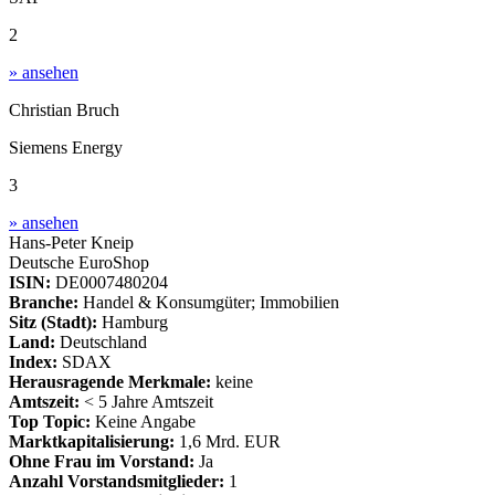
2
» ansehen
Christian Bruch
Siemens Energy
3
» ansehen
Hans-Peter Kneip
Deutsche EuroShop
ISIN:
DE0007480204
Branche:
Handel & Konsumgüter; Immobilien
Sitz (Stadt):
Hamburg
Land:
Deutschland
Index:
SDAX
Herausragende Merkmale:
keine
Amtszeit:
< 5 Jahre Amtszeit
Top Topic:
Keine Angabe
Marktkapitalisierung:
1,6 Mrd. EUR
Ohne Frau im Vorstand:
Ja
Anzahl Vorstandsmitglieder:
1