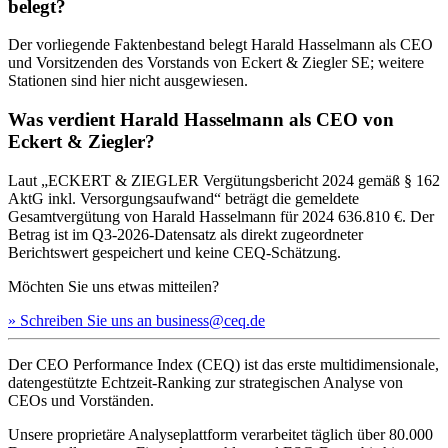
belegt?
Der vorliegende Faktenbestand belegt Harald Hasselmann als CEO
und Vorsitzenden des Vorstands von Eckert & Ziegler SE; weitere
Stationen sind hier nicht ausgewiesen.
Was verdient Harald Hasselmann als CEO von
Eckert & Ziegler?
Laut „ECKERT & ZIEGLER Vergütungsbericht 2024 gemäß § 162
AktG inkl. Versorgungsaufwand“ beträgt die gemeldete
Gesamtvergütung von Harald Hasselmann für 2024 636.810 €. Der
Betrag ist im Q3-2026-Datensatz als direkt zugeordneter
Berichtswert gespeichert und keine CEQ-Schätzung.
Möchten Sie uns etwas mitteilen?
» Schreiben Sie uns an business@ceq.de
Der CEO Performance Index (CEQ) ist das erste multidimensionale,
datengestützte Echtzeit-Ranking zur strategischen Analyse von
CEOs und Vorständen.
Unsere proprietäre Analyseplattform verarbeitet täglich über 80.000