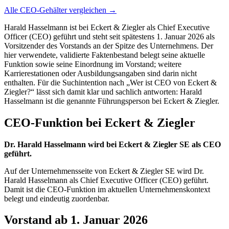
Alle CEO-Gehälter vergleichen →
Harald Hasselmann ist bei Eckert & Ziegler als Chief Executive
Officer (CEO) geführt und steht seit spätestens 1. Januar 2026 als
Vorsitzender des Vorstands an der Spitze des Unternehmens. Der
hier verwendete, validierte Faktenbestand belegt seine aktuelle
Funktion sowie seine Einordnung im Vorstand; weitere
Karrierestationen oder Ausbildungsangaben sind darin nicht
enthalten. Für die Suchintention nach „Wer ist CEO von Eckert &
Ziegler?“ lässt sich damit klar und sachlich antworten: Harald
Hasselmann ist die genannte Führungsperson bei Eckert & Ziegler.
CEO-Funktion bei Eckert & Ziegler
Dr. Harald Hasselmann wird bei Eckert & Ziegler SE als CEO
geführt.
Auf der Unternehmensseite von Eckert & Ziegler SE wird Dr.
Harald Hasselmann als Chief Executive Officer (CEO) geführt.
Damit ist die CEO-Funktion im aktuellen Unternehmenskontext
belegt und eindeutig zuordenbar.
Vorstand ab 1. Januar 2026