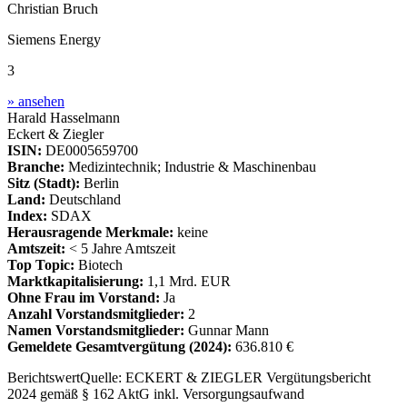
Christian Bruch
Siemens Energy
3
» ansehen
Harald Hasselmann
Eckert & Ziegler
ISIN:
DE0005659700
Branche:
Medizintechnik; Industrie & Maschinenbau
Sitz (Stadt):
Berlin
Land:
Deutschland
Index:
SDAX
Herausragende Merkmale:
keine
Amtszeit:
< 5 Jahre Amtszeit
Top Topic:
Biotech
Marktkapitalisierung:
1,1 Mrd. EUR
Ohne Frau im Vorstand:
Ja
Anzahl Vorstandsmitglieder:
2
Namen Vorstandsmitglieder:
Gunnar Mann
Gemeldete Gesamtvergütung
(2024)
:
636.810 €
Berichtswert
Quelle:
ECKERT & ZIEGLER Vergütungsbericht
2024 gemäß § 162 AktG inkl. Versorgungsaufwand