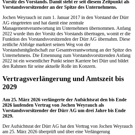
Vorsitz des Vorstands. Damit steht er seit diesem Zeitpunkt als
Vorstandsvorsitzender an der Spitze des Unternehmens.
Jochen Weyrauch ist zum 1. Januar 2017 in den Vorstand der Dürr
AG eingetreten und hat damit eine zentrale
Managementverantwortung im Unternehmen übernommen. Anfang
2022 wurde ihm der Vorsitz des Vorstands übertragen, womit er die
Funktion des Vorstandsvorsitzenden der Dürr AG übernahm. Diese
zeitliche Abfolge markiert seinen Weg von der
Vorstandsmitgliedschaft zur Gesamtverantwortung an der Spitze des
Unternehmens. Die Ernennung zum Vorstandsvorsitzenden Anfang
2022 ist ein wesentlicher Punkt seiner Karriere bei Dürr und bildet
den Rahmen für seine aktuelle Rolle im Konzern.
Vertragsverlängerung und Amtszeit bis
2029
Am 25. März 2026 verlängerte der Aufsichtsrat den bis Ende
2026 laufenden Vertrag von Jochen Weyrauch als
Vorstandsvorsitzender der Dürr AG um drei Jahre bis Ende
2029.
Der Aufsichtsrat der Dürr AG hat den Vertrag von Jochen Weyrauch
am 25. März 2026 überprüft und über eine Verlängerung