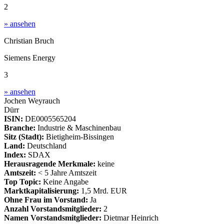
2
» ansehen
Christian Bruch
Siemens Energy
3
» ansehen
Jochen Weyrauch
Dürr
ISIN:
DE0005565204
Branche:
Industrie & Maschinenbau
Sitz (Stadt):
Bietigheim-Bissingen
Land:
Deutschland
Index:
SDAX
Herausragende Merkmale:
keine
Amtszeit:
< 5 Jahre Amtszeit
Top Topic:
Keine Angabe
Marktkapitalisierung:
1,5 Mrd. EUR
Ohne Frau im Vorstand:
Ja
Anzahl Vorstandsmitglieder:
2
Namen Vorstandsmitglieder:
Dietmar Heinrich