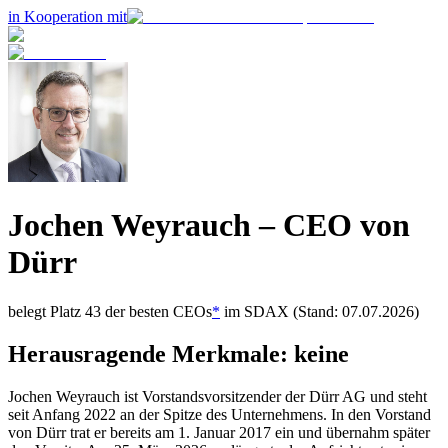
in Kooperation mit
Jochen Weyrauch
– CEO von
Dürr
belegt Platz
43
der besten CEOs
*
im
SDAX
(Stand: 07.07.2026)
Herausragende Merkmale:
keine
Jochen Weyrauch ist Vorstandsvorsitzender der Dürr AG und steht
seit Anfang 2022 an der Spitze des Unternehmens. In den Vorstand
von Dürr trat er bereits am 1. Januar 2017 ein und übernahm später