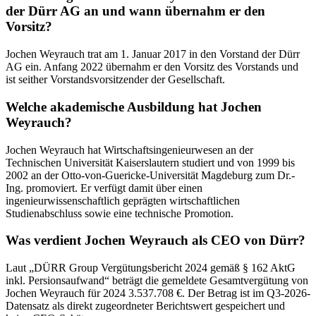
der Dürr AG an und wann übernahm er den
Vorsitz?
Jochen Weyrauch trat am 1. Januar 2017 in den Vorstand der Dürr
AG ein. Anfang 2022 übernahm er den Vorsitz des Vorstands und
ist seither Vorstandsvorsitzender der Gesellschaft.
Welche akademische Ausbildung hat Jochen
Weyrauch?
Jochen Weyrauch hat Wirtschaftsingenieurwesen an der
Technischen Universität Kaiserslautern studiert und von 1999 bis
2002 an der Otto-von-Guericke-Universität Magdeburg zum Dr.-
Ing. promoviert. Er verfügt damit über einen
ingenieurwissenschaftlich geprägten wirtschaftlichen
Studienabschluss sowie eine technische Promotion.
Was verdient Jochen Weyrauch als CEO von Dürr?
Laut „DÜRR Group Vergütungsbericht 2024 gemäß § 162 AktG
inkl. Persionsaufwand“ beträgt die gemeldete Gesamtvergütung von
Jochen Weyrauch für 2024 3.537.708 €. Der Betrag ist im Q3-2026-
Datensatz als direkt zugeordneter Berichtswert gespeichert und