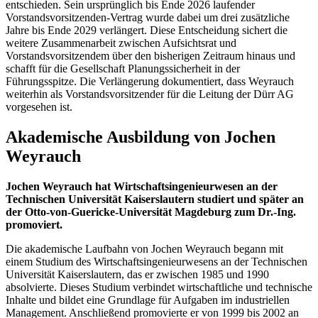
entschieden. Sein ursprünglich bis Ende 2026 laufender
Vorstandsvorsitzenden-Vertrag wurde dabei um drei zusätzliche
Jahre bis Ende 2029 verlängert. Diese Entscheidung sichert die
weitere Zusammenarbeit zwischen Aufsichtsrat und
Vorstandsvorsitzendem über den bisherigen Zeitraum hinaus und
schafft für die Gesellschaft Planungssicherheit in der
Führungsspitze. Die Verlängerung dokumentiert, dass Weyrauch
weiterhin als Vorstandsvorsitzender für die Leitung der Dürr AG
vorgesehen ist.
Akademische Ausbildung von Jochen
Weyrauch
Jochen Weyrauch hat Wirtschaftsingenieurwesen an der
Technischen Universität Kaiserslautern studiert und später an
der Otto-von-Guericke-Universität Magdeburg zum Dr.-Ing.
promoviert.
Die akademische Laufbahn von Jochen Weyrauch begann mit
einem Studium des Wirtschaftsingenieurwesens an der Technischen
Universität Kaiserslautern, das er zwischen 1985 und 1990
absolvierte. Dieses Studium verbindet wirtschaftliche und technische
Inhalte und bildet eine Grundlage für Aufgaben im industriellen
Management. Anschließend promovierte er von 1999 bis 2002 an