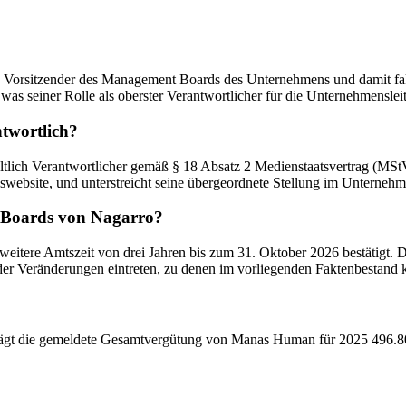
Vorsitzender des Management Boards des Unternehmens und damit fak
 was seiner Rolle als oberster Verantwortlicher für die Unternehmensleit
twortlich?
ich Verantwortlicher gemäß § 18 Absatz 2 Medienstaatsvertrag (MStV)
nswebsite, und unterstreicht seine übergeordnete Stellung im Unternehm
t Boards von Nagarro?
 weitere Amtszeit von drei Jahren bis zum 31. Oktober 2026 bestätigt. 
oder Veränderungen eintreten, zu denen im vorliegenden Faktenbestand 
die gemeldete Gesamtvergütung von Manas Human für 2025 496.800 €