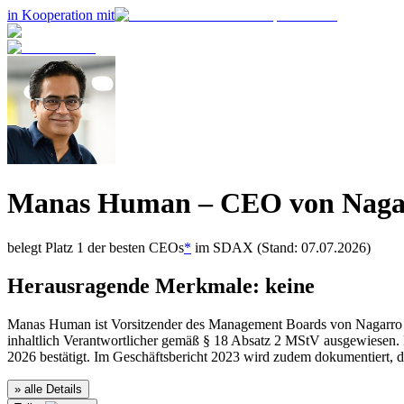
in Kooperation mit
Manas Human
– CEO von
Naga
belegt Platz
1
der besten CEOs
*
im
SDAX
(Stand: 07.07.2026)
Herausragende Merkmale:
keine
Manas Human ist Vorsitzender des Management Boards von Nagarro un
inhaltlich Verantwortlicher gemäß § 18 Absatz 2 MStV ausgewiesen. 
2026 bestätigt. Im Geschäftsbericht 2023 wird zudem dokumentiert,
» alle Details