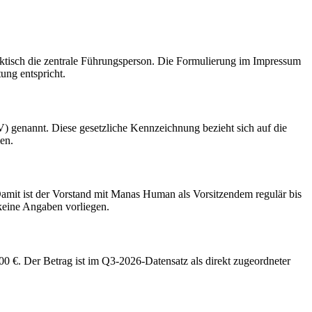
tisch die zentrale Führungsperson. Die Formulierung im Impressum
ung entspricht.
 genannt. Diese gesetzliche Kennzeichnung bezieht sich auf die
en.
Damit ist der Vorstand mit Manas Human als Vorsitzendem regulär bis
keine Angaben vorliegen.
. Der Betrag ist im Q3-2026-Datensatz als direkt zugeordneter