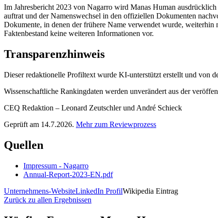
Im Jahresbericht 2023 von Nagarro wird Manas Human ausdrücklich 
auftrat und der Namenswechsel in den offiziellen Dokumenten nachvoll
Dokumente, in denen der frühere Name verwendet wurde, weiterhin m
Faktenbestand keine weiteren Informationen vor.
Transparenzhinweis
Dieser redaktionelle Profiltext wurde KI-unterstützt erstellt und von
Wissenschaftliche Rankingdaten werden unverändert aus der veröffentl
CEQ Redaktion – Leonard Zeutschler und André Schieck
Geprüft am 14.7.2026.
Mehr zum Reviewprozess
Quellen
Impressum - Nagarro
Annual-Report-2023-EN.pdf
Unternehmens-Website
LinkedIn Profil
Wikipedia Eintrag
Zurück zu allen Ergebnissen