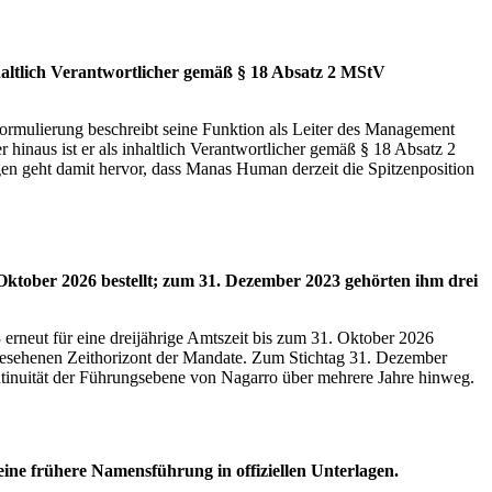
altlich Verantwortlicher gemäß § 18 Absatz 2 MStV
ormulierung beschreibt seine Funktion als Leiter des Management
hinaus ist er als inhaltlich Verantwortlicher gemäß § 18 Absatz 2
gen geht damit hervor, dass Manas Human derzeit die Spitzenposition
Oktober 2026 bestellt; zum 31. Dezember 2023 gehörten ihm drei
 erneut für eine dreijährige Amtszeit bis zum 31. Oktober 2026
vorgesehenen Zeithorizont der Mandate. Zum Stichtag 31. Dezember
inuität der Führungsebene von Nagarro über mehrere Jahre hinweg.
ne frühere Namensführung in offiziellen Unterlagen.