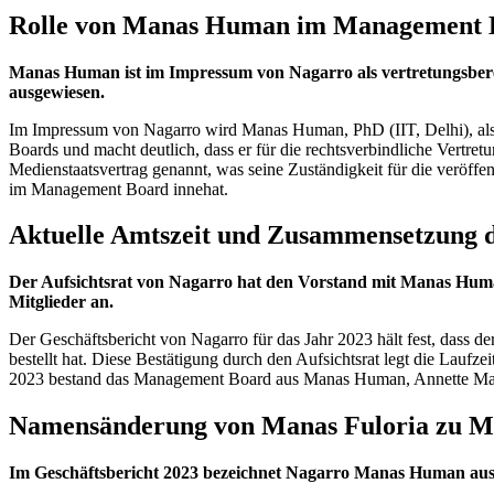
Rolle von Manas Human im Management 
Manas Human ist im Impressum von Nagarro als vertretungsbere
ausgewiesen.
Im Impressum von Nagarro wird Manas Human, PhD (IIT, Delhi), als v
Boards und macht deutlich, dass er für die rechtsverbindliche Vertre
Medienstaatsvertrag genannt, was seine Zuständigkeit für die veröffe
im Management Board innehat.
Aktuelle Amtszeit und Zusammensetzung d
Der Aufsichtsrat von Nagarro hat den Vorstand mit Manas Human 
Mitglieder an.
Der Geschäftsbericht von Nagarro für das Jahr 2023 hält fest, dass d
bestellt hat. Diese Bestätigung durch den Aufsichtsrat legt die Lauf
2023 bestand das Management Board aus Manas Human, Annette Maink
Namensänderung von Manas Fuloria zu 
Im Geschäftsbericht 2023 bezeichnet Nagarro Manas Human ausdr