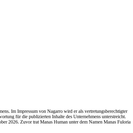
ns. Im Impressum von Nagarro wird er als vertretungsberechtigter
ortung für die publizierten Inhalte des Unternehmens unterstreicht.
Oktober 2026. Zuvor trat Manas Human unter dem Namen Manas Fuloria