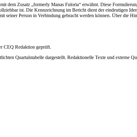
mit dem Zusatz „formerly Manas Fuloria“ erwähnt. Diese Formulierung
ziehbar ist. Die Kennzeichnung im Bericht dient der eindeutigen Identif
it seiner Person in Verbindung gebracht werden können. Über die Hi
 der CEQ Redaktion geprüft.
ichten Quartalstabelle dargestellt. Redaktionelle Texte und externe Qu