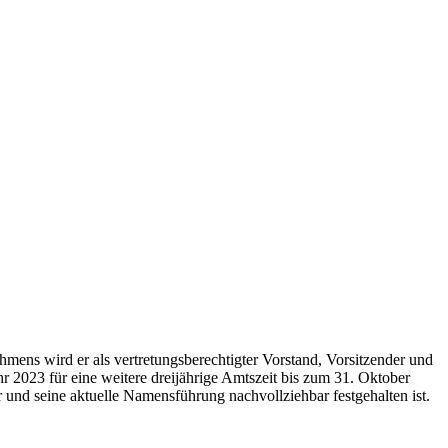
ns wird er als vertretungsberechtigter Vorstand, Vorsitzender und
 2023 für eine weitere dreijährige Amtszeit bis zum 31. Oktober
nd seine aktuelle Namensführung nachvollziehbar festgehalten ist.