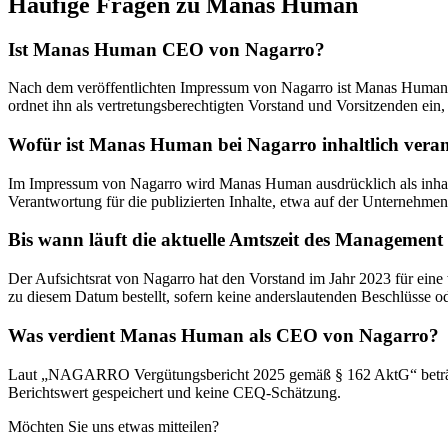
Häufige Fragen zu
Manas Human
Ist Manas Human CEO von Nagarro?
Nach dem veröffentlichten Impressum von Nagarro ist Manas Human 
ordnet ihn als vertretungsberechtigten Vorstand und Vorsitzenden ein,
Wofür ist Manas Human bei Nagarro inhaltlich veran
Im Impressum von Nagarro wird Manas Human ausdrücklich als inhaltl
Verantwortung für die publizierten Inhalte, etwa auf der Unternehme
Bis wann läuft die aktuelle Amtszeit des Managemen
Der Aufsichtsrat von Nagarro hat den Vorstand im Jahr 2023 für eine
zu diesem Datum bestellt, sofern keine anderslautenden Beschlüsse 
Was verdient Manas Human als CEO von Nagarro?
Laut „NAGARRO Vergütungsbericht 2025 gemäß § 162 AktG“ beträgt 
Berichtswert gespeichert und keine CEQ-Schätzung.
Möchten Sie uns etwas mitteilen?