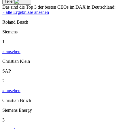
Teilen
Das sind die
Top 3
der besten
CEOs im DAX
in
Deutschland
:
» alle Ergebnisse ansehen
Roland Busch
Siemens
1
» ansehen
Christian Klein
SAP
2
» ansehen
Christian Bruch
Siemens Energy
3