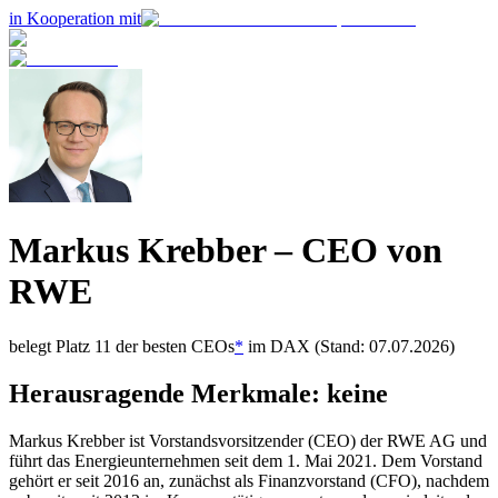
in Kooperation mit
Markus Krebber
– CEO von
RWE
belegt Platz
11
der besten CEOs
*
im
DAX
(Stand: 07.07.2026)
Herausragende Merkmale:
keine
Markus Krebber ist Vorstandsvorsitzender (CEO) der RWE AG und
führt das Energieunternehmen seit dem 1. Mai 2021. Dem Vorstand
gehört er seit 2016 an, zunächst als Finanzvorstand (CFO), nachdem