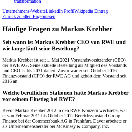
transformation
Unternehmens-Website
LinkedIn Profil
Wikipedia Eintrag
Zurück zu allen Ergebnissen
Häufige Fragen zu
Markus Krebber
Seit wann ist Markus Krebber CEO von RWE und
wie lange läuft seine Bestellung?
Markus Krebber ist seit 1. Mai 2021 Vorstandsvorsitzender (CEO)
der RWE AG. Seine aktuelle Bestellung als Mitglied des Vorstands
und CEO ist bis 2031 datiert. Zuvor war er seit Oktober 2016
Finanzvorstand (CFO) der RWE AG und gehört dem Vorstand seit
2016 an.
Welche beruflichen Stationen hatte Markus Krebber
vor seinem Einstieg bei RWE?
Bevor Markus Krebber 2012 in den RWE‑Konzern wechselte, war
er von Februar 2011 bis Oktober 2012 Bereichsvorstand Group
Finance bei der Commerzbank AG in Frankfurt. Davor arbeitete er
als Unternehmensberater bei McKinsey & Company, Inc.