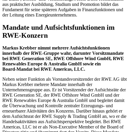
aus praktischer Ausbildung, Studium und Promotion bildet das
Fundament für seine späteren Aufgaben in Finanzfunktionen und
der Leitung eines Energieunternehmens.
Mandate und Aufsichtsfunktionen im
RWE‑Konzern
Markus Krebber nimmt mehrere Aufsichtsfunktionen
innerhalb der RWE‑Gruppe wahr, darunter Vorsitzmandate
bei RWE Generation SE, RWE Offshore Wind GmbH, RWE
Renewables Europe & Australia GmbH sowie ein
Board‑Mandat bei RWE Americas, LLC.
Neben seiner Funktion als Vorstandsvorsitzender der RWE AG übt
Markus Krebber mehrere Mandate innerhalb der
Unternehmensgruppe aus. Er ist Vorsitzender der Aufsichtsräte der
RWE Generation SE, der RWE Offshore Wind GmbH und der
RWE Renewables Europe & Australia GmbH und begleitet damit
die Überwachung und Kontrolle zentraler Erzeugungs‑ und
erneuerbarer Aktivitäten des Konzerns. Darüber hinaus gehört er
dem Aufsichtsrat der RWE Supply & Trading GmbH an, wo er die
Handelsaktivitäten aus Aufsichtsperspektive begleitet. Bei RWE
Americas, LLC ist er als Non‑Executive Member of the Board of