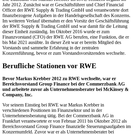
Jahr 2012. Zunächst war er Geschäftsführer und Chief Financial
Officer der RWE Supply & Trading GmbH und verantwortete dort
finanzbezogene Aufgaben in der Handelsgesellschaft des Konzerns.
Im weiteren Verlauf übernahm er den Vorsitz der Geschäftsführung
der RWE Supply & Trading GmbH und war damit für die Leitung
dieser Einheit zuständig. Im Oktober 2016 wurde er zum
Finanzvorstand (CFO) der RWE AG berufen, eine Funktion, die er
bis Mai 2021 ausübte. In dieser Zeit war er bereits Mitglied des
Vorstands und sammelte Erfahrung in der zentralen
Konzernführung, bevor er zum Vorstandsvorsitzenden wechselte.
Berufliche Stationen vor RWE
Bevor Markus Krebber 2012 zu RWE wechselte, war er
Bereichsvorstand Group Finance bei der Commerzbank AG
und arbeitete zuvor als Unternehmensberater bei McKinsey &
Company, Inc.
Vor seinem Einstieg bei RWE war Markus Krebber in
verschiedenen Positionen im Finanzsektor und in der
Unternehmensberatung tätig. Bei der Commerzbank AG in
Frankfurt verantwortete er von Februar 2011 bis Oktober 2012 als
Bereichsvorstand Group Finance finanzielle Steuerungsaufgaben im
Konzernumfeld. Zuvor war er als Unternehmensberater bei