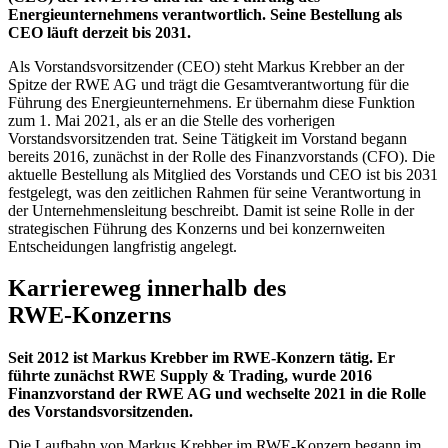
Energieunternehmens verantwortlich. Seine Bestellung als
CEO läuft derzeit bis 2031.
Als Vorstandsvorsitzender (CEO) steht Markus Krebber an der
Spitze der RWE AG und trägt die Gesamtverantwortung für die
Führung des Energieunternehmens. Er übernahm diese Funktion
zum 1. Mai 2021, als er an die Stelle des vorherigen
Vorstandsvorsitzenden trat. Seine Tätigkeit im Vorstand begann
bereits 2016, zunächst in der Rolle des Finanzvorstands (CFO). Die
aktuelle Bestellung als Mitglied des Vorstands und CEO ist bis 2031
festgelegt, was den zeitlichen Rahmen für seine Verantwortung in
der Unternehmensleitung beschreibt. Damit ist seine Rolle in der
strategischen Führung des Konzerns und bei konzernweiten
Entscheidungen langfristig angelegt.
Karriereweg innerhalb des
RWE‑Konzerns
Seit 2012 ist Markus Krebber im RWE‑Konzern tätig. Er
führte zunächst RWE Supply & Trading, wurde 2016
Finanzvorstand der RWE AG und wechselte 2021 in die Rolle
des Vorstandsvorsitzenden.
Die Laufbahn von Markus Krebber im RWE‑Konzern begann im