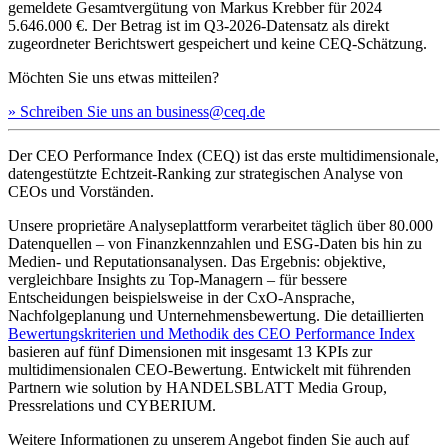
gemeldete Gesamtvergütung von Markus Krebber für 2024
5.646.000 €. Der Betrag ist im Q3-2026-Datensatz als direkt
zugeordneter Berichtswert gespeichert und keine CEQ-Schätzung.
Möchten Sie uns etwas mitteilen?
» Schreiben Sie uns an business@ceq.de
Der CEO Performance Index (CEQ) ist das erste multidimensionale,
datengestützte Echtzeit-Ranking zur strategischen Analyse von
CEOs und Vorständen.
Unsere proprietäre Analyseplattform verarbeitet täglich über 80.000
Datenquellen – von Finanzkennzahlen und ESG-Daten bis hin zu
Medien- und Reputationsanalysen. Das Ergebnis: objektive,
vergleichbare Insights zu Top-Managern – für bessere
Entscheidungen beispielsweise in der CxO-Ansprache,
Nachfolgeplanung und Unternehmensbewertung. Die detaillierten
Bewertungskriterien und Methodik des CEO Performance Index
basieren auf fünf Dimensionen mit insgesamt 13 KPIs zur
multidimensionalen CEO-Bewertung. Entwickelt mit führenden
Partnern wie solution by HANDELSBLATT Media Group,
Pressrelations und CYBERIUM.
Weitere Informationen zu unserem Angebot finden Sie auch auf