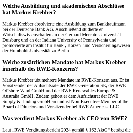
Welche Ausbildung und akademischen Abschlüsse
hat Markus Krebber?
Markus Krebber absolvierte eine Ausbildung zum Bankkaufmann
bei der Deutsche Bank AG. Anschließend studierte er
Wirtschaftswissenschaften an der Gerhard Mercator‑Universität
Duisburg und an der Indiana University of Pennsylvania und
promovierte am Institut für Bank‑, Börsen‑ und Versicherungswesen
der Humboldt‑Universität zu Berlin.
Welche zusätzlichen Mandate hat Markus Krebber
innerhalb des RWE‑Konzerns?
Markus Krebber übt mehrere Mandate im RWE‑Konzern aus. Er ist
Vorsitzender der Aufsichtsräte der RWE Generation SE, der RWE
Offshore Wind GmbH und der RWE Renewables Europe &
Australia GmbH. Zudem gehört er dem Aufsichtsrat der RWE
Supply & Trading GmbH an und ist Non‑Executive Member of the
Board of Directors und Vorsitzender bei RWE Americas, LLC.
Was verdient Markus Krebber als CEO von RWE?
Laut „RWE Vergütungsbericht 2024 gemäß § 162 AktG“ beträgt die