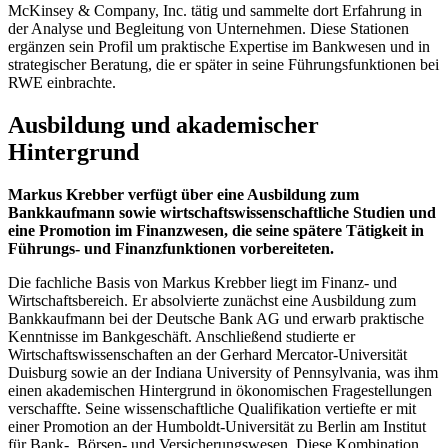
McKinsey & Company, Inc. tätig und sammelte dort Erfahrung in
der Analyse und Begleitung von Unternehmen. Diese Stationen
ergänzen sein Profil um praktische Expertise im Bankwesen und in
strategischer Beratung, die er später in seine Führungsfunktionen bei
RWE einbrachte.
Ausbildung und akademischer
Hintergrund
Markus Krebber verfügt über eine Ausbildung zum
Bankkaufmann sowie wirtschaftswissenschaftliche Studien und
eine Promotion im Finanzwesen, die seine spätere Tätigkeit in
Führungs‑ und Finanzfunktionen vorbereiteten.
Die fachliche Basis von Markus Krebber liegt im Finanz‑ und
Wirtschaftsbereich. Er absolvierte zunächst eine Ausbildung zum
Bankkaufmann bei der Deutsche Bank AG und erwarb praktische
Kenntnisse im Bankgeschäft. Anschließend studierte er
Wirtschaftswissenschaften an der Gerhard Mercator‑Universität
Duisburg sowie an der Indiana University of Pennsylvania, was ihm
einen akademischen Hintergrund in ökonomischen Fragestellungen
verschaffte. Seine wissenschaftliche Qualifikation vertiefte er mit
einer Promotion an der Humboldt‑Universität zu Berlin am Institut
für Bank‑, Börsen‑ und Versicherungswesen. Diese Kombination