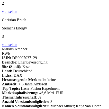
2
» ansehen
Christian Bruch
Siemens Energy
3
» ansehen
Markus Krebber
RWE
ISIN:
DE0007037129
Branche:
Energieversorgung
Sitz (Stadt):
Essen
Land:
Deutschland
Index:
DAX
Herausragende Merkmale:
keine
Amtszeit:
> 5 Jahre Amtszeit
Top Topic:
Laser Fusion Experiment
Marktkapitalisierung:
46,6 Mrd. EUR
Themenführerschaft:
Ja
Anzahl Vorstandsmitglieder:
3
Namen Vorstandsmitglieder:
Michael Müller; Katja van Doren