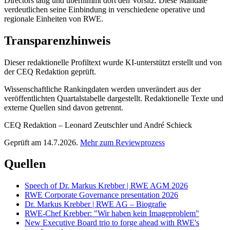
Directors tätig und übernimmt dort den Vorsitz. Diese Mandate
verdeutlichen seine Einbindung in verschiedene operative und
regionale Einheiten von RWE.
Transparenzhinweis
Dieser redaktionelle Profiltext wurde KI-unterstützt erstellt und von
der CEQ Redaktion geprüft.
Wissenschaftliche Rankingdaten werden unverändert aus der
veröffentlichten Quartalstabelle dargestellt. Redaktionelle Texte und
externe Quellen sind davon getrennt.
CEQ Redaktion – Leonard Zeutschler und André Schieck
Geprüft am 14.7.2026.
Mehr zum Reviewprozess
Quellen
Speech of Dr. Markus Krebber | RWE AGM 2026
RWE Corporate Governance presentation 2026
Dr. Markus Krebber | RWE AG – Biografie
RWE-Chef Krebber: "Wir haben kein Imageproblem"
New Executive Board trio to forge ahead with RWE's