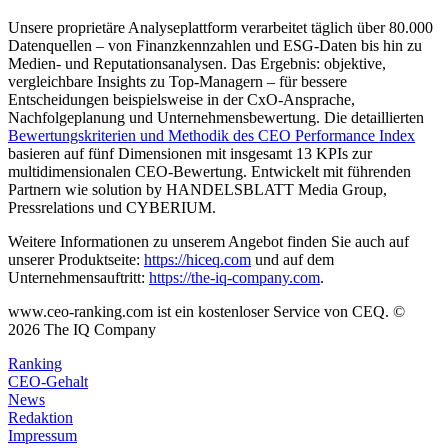
Unsere proprietäre Analyseplattform verarbeitet täglich über 80.000
Datenquellen – von Finanzkennzahlen und ESG-Daten bis hin zu
Medien- und Reputationsanalysen. Das Ergebnis: objektive,
vergleichbare Insights zu Top-Managern – für bessere
Entscheidungen beispielsweise in der CxO-Ansprache,
Nachfolgeplanung und Unternehmensbewertung. Die detaillierten
Bewertungskriterien und Methodik des CEO Performance Index
basieren auf fünf Dimensionen mit insgesamt 13 KPIs zur
multidimensionalen CEO-Bewertung. Entwickelt mit führenden
Partnern wie solution by HANDELSBLATT Media Group,
Pressrelations und CYBERIUM.
Weitere Informationen zu unserem Angebot finden Sie auch auf
unserer Produktseite:
https://hiceq.com
und auf dem
Unternehmensauftritt:
https://the-iq-company.com
.
www.ceo-ranking.com ist ein kostenloser Service von CEQ. ©
2026
The IQ Company
Ranking
CEO-Gehalt
News
Redaktion
Impressum