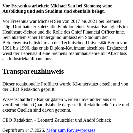
Vor Fresenius arbeitete Michael Sen bei Siemens; seine
Ausbildung und sein Studium sind ebenfalls belegt.
Vor Fresenius war Michael Sen von 2017 bis 2021 bei Siemens
tätig. Dort hatte er zuletzt die Funktion eines Vorstandsmitglieds im
Healthcare-Sektor und die Rolle des Chief Financial Officer inne.
Sein akademischer Hintergrund umfasst ein Studium der
Betriebswirtschaftslehre an der Technischen Universität Berlin von
1991 bis 1996, das er als Diplom-Kaufmann abschloss. Ergänzend
weist der Lebenslauf eine Siemens-Stammhauslehre mit Abschluss
als Industriekaufmann aus.
Transparenzhinweis
Dieser redaktionelle Profiltext wurde KI-unterstützt erstellt und von
der CEQ Redaktion geprüft.
Wissenschaftliche Rankingdaten werden unverändert aus der
veröffentlichten Quartalstabelle dargestellt. Redaktionelle Texte und
externe Quellen sind davon getrennt.
CEQ Redaktion – Leonard Zeutschler und André Schieck
Geprüft am 14.7.2026.
Mehr zum Reviewprozess