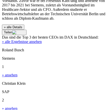
Vorstands. Zuvor war er bei Fresenius Kabi tätig und arbeitete von
2017 bis 2021 bei Siemens, zuletzt als Vorstandsmitglied im
Healthcare-Sektor und als CFO. Außerdem studierte er
Betriebswirtschaftslehre an der Technischen Universität Berlin und
schloss als Diplom-Kaufmann ab.
» alle Details
Teilen
Das sind die
Top 3
der besten
CEOs im DAX
in
Deutschland
:
» alle Ergebnisse ansehen
Roland Busch
Siemens
1
» ansehen
Christian Klein
SAP
2
» ansehen