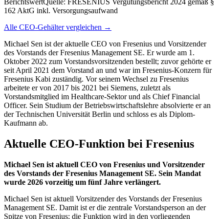
Berichtswert
Quelle:
FRESENIUS Vergütungsbericht 2024 gemäß §
162 AktG inkl. Versorgungsaufwand
Alle CEO-Gehälter vergleichen →
Michael Sen ist der aktuelle CEO von Fresenius und Vorsitzender
des Vorstands der Fresenius Management SE. Er wurde am 1.
Oktober 2022 zum Vorstandsvorsitzenden bestellt; zuvor gehörte er
seit April 2021 dem Vorstand an und war im Fresenius-Konzern für
Fresenius Kabi zuständig. Vor seinem Wechsel zu Fresenius
arbeitete er von 2017 bis 2021 bei Siemens, zuletzt als
Vorstandsmitglied im Healthcare-Sektor und als Chief Financial
Officer. Sein Studium der Betriebswirtschaftslehre absolvierte er an
der Technischen Universität Berlin und schloss es als Diplom-
Kaufmann ab.
Aktuelle CEO-Funktion bei Fresenius
Michael Sen ist aktuell CEO von Fresenius und Vorsitzender
des Vorstands der Fresenius Management SE. Sein Mandat
wurde 2026 vorzeitig um fünf Jahre verlängert.
Michael Sen ist aktuell Vorsitzender des Vorstands der Fresenius
Management SE. Damit ist er die zentrale Vorstandsperson an der
Spitze von Fresenius; die Funktion wird in den vorliegenden