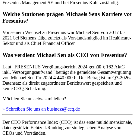
Fresenius Management SE und bei Fresenius Kabi zuständig.
Welche Stationen prägen Michaels Sens Karriere vor
Fresenius?
Vor seinem Wechsel zu Fresenius war Michael Sen von 2017 bis
2021 bei Siemens tätig, zuletzt als Vorstandsmitglied im Healthcare-
Sektor und als Chief Financial Officer.
Was verdient Michael Sen als CEO von Fresenius?
Laut „FRESENIUS Vergütungsbericht 2024 gemäß § 162 AktG
inkl. Versorgungsaufwand“ beträgt die gemeldete Gesamtvergütung
von Michael Sen für 2024 4.440.000 €. Der Betrag ist im Q3-2026-
Datensatz als direkt zugeordneter Berichtswert gespeichert und
keine CEQ-Schätzung.
Möchten Sie uns etwas mitteilen?
» Schreiben Sie uns an business@ceq.de
Der CEO Performance Index (CEQ) ist das erste multidimensionale,
datengestützte Echtzeit-Ranking zur strategischen Analyse von
CEOs und Vorständen.