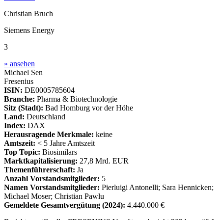
Christian Bruch
Siemens Energy
3
» ansehen
Michael Sen
Fresenius
ISIN:
DE0005785604
Branche:
Pharma & Biotechnologie
Sitz (Stadt):
Bad Homburg vor der Höhe
Land:
Deutschland
Index:
DAX
Herausragende Merkmale:
keine
Amtszeit:
< 5 Jahre Amtszeit
Top Topic:
Biosimilars
Marktkapitalisierung:
27,8 Mrd. EUR
Themenführerschaft:
Ja
Anzahl Vorstandsmitglieder:
5
Namen Vorstandsmitglieder:
Pierluigi Antonelli; Sara Hennicken;
Michael Moser; Christian Pawlu
Gemeldete Gesamtvergütung
(2024)
:
4.440.000 €