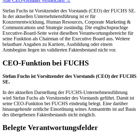
Alle CEO-Gehälter vergleichen →
Stefan Fuchs ist Vorsitzender des Vorstands (CEO) der FUCHS SE.
In der aktuellen Unternehmensführung ist er für
Konzernentwicklung, Human Resources, Corporate Marketing &
Communications und Strategie zuständig. Die englischsprachige
Executive-Board-Seite weist dieselben Verantwortungsbereiche für
seine Funktion als Chairman of the Executive Board aus. Weitere
belastbare Angaben zu Karriere, Ausbildung oder einem
Amtsbeginn liegen im validierten Faktenbestand nicht vor.
CEO-Funktion bei FUCHS
Stefan Fuchs ist Vorsitzender des Vorstands (CEO) der FUCHS
SE.
In der aktuellen Darstellung der FUCHS-Unternehmensführung
wird Stefan Fuchs als Vorsitzender des Vorstands geführt. Damit ist
seine CEO-Funktion bei FUCHS eindeutig belegt. Eine darüber
hinausgehende zeitliche Einordnung seines Amtsantritts ist auf Basis
des übergebenen Faktenbestands nicht möglich.
Belegte Verantwortungsfelder