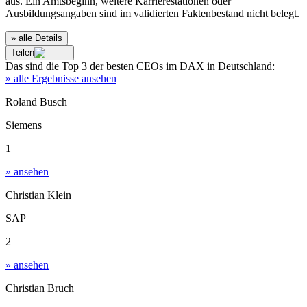
aus. Ein Amtsbeginn, weitere Karrierestationen oder
Ausbildungsangaben sind im validierten Faktenbestand nicht belegt.
» alle Details
Teilen
Das sind die
Top 3
der besten
CEOs im DAX
in
Deutschland
:
» alle Ergebnisse ansehen
Roland Busch
Siemens
1
» ansehen
Christian Klein
SAP
2
» ansehen
Christian Bruch