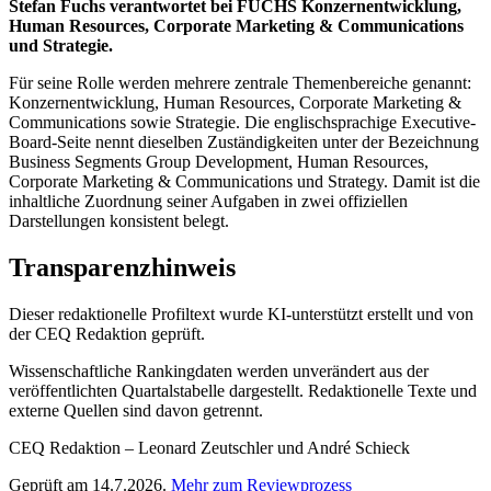
Stefan Fuchs verantwortet bei FUCHS Konzernentwicklung,
Human Resources, Corporate Marketing & Communications
und Strategie.
Für seine Rolle werden mehrere zentrale Themenbereiche genannt:
Konzernentwicklung, Human Resources, Corporate Marketing &
Communications sowie Strategie. Die englischsprachige Executive-
Board-Seite nennt dieselben Zuständigkeiten unter der Bezeichnung
Business Segments Group Development, Human Resources,
Corporate Marketing & Communications und Strategy. Damit ist die
inhaltliche Zuordnung seiner Aufgaben in zwei offiziellen
Darstellungen konsistent belegt.
Transparenzhinweis
Dieser redaktionelle Profiltext wurde KI-unterstützt erstellt und von
der CEQ Redaktion geprüft.
Wissenschaftliche Rankingdaten werden unverändert aus der
veröffentlichten Quartalstabelle dargestellt. Redaktionelle Texte und
externe Quellen sind davon getrennt.
CEQ Redaktion – Leonard Zeutschler und André Schieck
Geprüft am 14.7.2026.
Mehr zum Reviewprozess