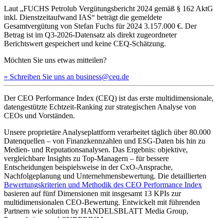
Laut „FUCHS Petrolub Vergütungsbericht 2024 gemäß § 162 AktG
inkl. Dienstzeitaufwand IAS“ beträgt die gemeldete
Gesamtvergütung von Stefan Fuchs für 2024 3.157.000 €. Der
Betrag ist im Q3-2026-Datensatz als direkt zugeordneter
Berichtswert gespeichert und keine CEQ-Schätzung.
Möchten Sie uns etwas mitteilen?
» Schreiben Sie uns an business@ceq.de
Der CEO Performance Index (CEQ) ist das erste multidimensionale,
datengestützte Echtzeit-Ranking zur strategischen Analyse von
CEOs und Vorständen.
Unsere proprietäre Analyseplattform verarbeitet täglich über 80.000
Datenquellen – von Finanzkennzahlen und ESG-Daten bis hin zu
Medien- und Reputationsanalysen. Das Ergebnis: objektive,
vergleichbare Insights zu Top-Managern – für bessere
Entscheidungen beispielsweise in der CxO-Ansprache,
Nachfolgeplanung und Unternehmensbewertung. Die detaillierten
Bewertungskriterien und Methodik des CEO Performance Index
basieren auf fünf Dimensionen mit insgesamt 13 KPIs zur
multidimensionalen CEO-Bewertung. Entwickelt mit führenden
Partnern wie solution by HANDELSBLATT Media Group,