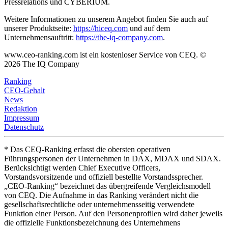
Pressrelations und CYBERIUM.
Weitere Informationen zu unserem Angebot finden Sie auch auf
unserer Produktseite:
https://hiceq.com
und auf dem
Unternehmensauftritt:
https://the-iq-company.com
.
www.ceo-ranking.com ist ein kostenloser Service von CEQ. ©
2026
The IQ Company
Ranking
CEO-Gehalt
News
Redaktion
Impressum
Datenschutz
* Das CEQ-Ranking erfasst die obersten operativen
Führungspersonen der Unternehmen in DAX, MDAX und SDAX.
Berücksichtigt werden Chief Executive Officers,
Vorstandsvorsitzende und offiziell bestellte Vorstandssprecher.
„CEO-Ranking“ bezeichnet das übergreifende Vergleichsmodell
von CEQ. Die Aufnahme in das Ranking verändert nicht die
gesellschaftsrechtliche oder unternehmensseitig verwendete
Funktion einer Person. Auf den Personenprofilen wird daher jeweils
die offizielle Funktionsbezeichnung des Unternehmens