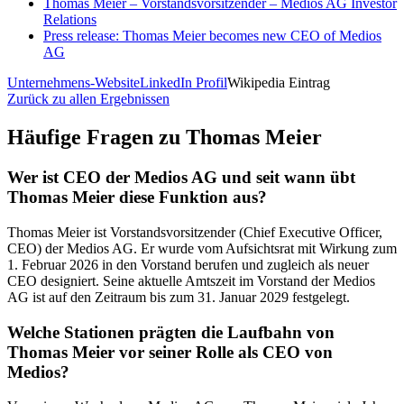
Thomas Meier – Vorstandsvorsitzender – Medios AG Investor
Relations
Press release: Thomas Meier becomes new CEO of Medios
AG
Unternehmens-Website
LinkedIn Profil
Wikipedia Eintrag
Zurück zu allen Ergebnissen
Häufige Fragen zu
Thomas Meier
Wer ist CEO der Medios AG und seit wann übt
Thomas Meier diese Funktion aus?
Thomas Meier ist Vorstandsvorsitzender (Chief Executive Officer,
CEO) der Medios AG. Er wurde vom Aufsichtsrat mit Wirkung zum
1. Februar 2026 in den Vorstand berufen und zugleich als neuer
CEO designiert. Seine aktuelle Amtszeit im Vorstand der Medios
AG ist auf den Zeitraum bis zum 31. Januar 2029 festgelegt.
Welche Stationen prägten die Laufbahn von
Thomas Meier vor seiner Rolle als CEO von
Medios?