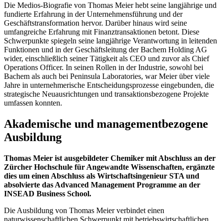
Die Medios-Biografie von Thomas Meier hebt seine langjährige und
fundierte Erfahrung in der Unternehmensführung und der
Geschäftstransformation hervor. Darüber hinaus wird seine
umfangreiche Erfahrung mit Finanztransaktionen betont. Diese
Schwerpunkte spiegeln seine langjährige Verantwortung in leitenden
Funktionen und in der Geschäftsleitung der Bachem Holding AG
wider, einschließlich seiner Tätigkeit als CEO und zuvor als Chief
Operations Officer. In seinen Rollen in der Industrie, sowohl bei
Bachem als auch bei Peninsula Laboratories, war Meier über viele
Jahre in unternehmerische Entscheidungsprozesse eingebunden, die
strategische Neuausrichtungen und transaktionsbezogene Projekte
umfassen konnten.
Akademische und managementbezogene
Ausbildung
Thomas Meier ist ausgebildeter Chemiker mit Abschluss an der
Zürcher Hochschule für Angewandte Wissenschaften, ergänzte
dies um einen Abschluss als Wirtschaftsingenieur STA und
absolvierte das Advanced Management Programme an der
INSEAD Business School.
Die Ausbildung von Thomas Meier verbindet einen
naturwissenschaftlichen Schwerpunkt mit betriebswirtschaftlichen