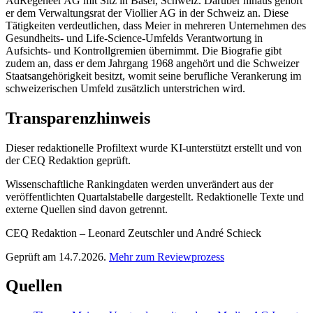
AdRegeneer AG mit Sitz in Basel, Schweiz. Darüber hinaus gehört
er dem Verwaltungsrat der Viollier AG in der Schweiz an. Diese
Tätigkeiten verdeutlichen, dass Meier in mehreren Unternehmen des
Gesundheits- und Life-Science-Umfelds Verantwortung in
Aufsichts- und Kontrollgremien übernimmt. Die Biografie gibt
zudem an, dass er dem Jahrgang 1968 angehört und die Schweizer
Staatsangehörigkeit besitzt, womit seine berufliche Verankerung im
schweizerischen Umfeld zusätzlich unterstrichen wird.
Transparenzhinweis
Dieser redaktionelle Profiltext wurde KI-unterstützt erstellt und von
der CEQ Redaktion geprüft.
Wissenschaftliche Rankingdaten werden unverändert aus der
veröffentlichten Quartalstabelle dargestellt. Redaktionelle Texte und
externe Quellen sind davon getrennt.
CEQ Redaktion – Leonard Zeutschler und André Schieck
Geprüft am 14.7.2026.
Mehr zum Reviewprozess
Quellen