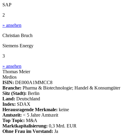
SAP
2
» ansehen
Christian Bruch
Siemens Energy
3
» ansehen
Thomas Meier
Medios
ISIN:
DE000A1MMCC8
Branche:
Pharma & Biotechnologie; Handel & Konsumgüter
Sitz (Stadt):
Berlin
Land:
Deutschland
Index:
SDAX
Herausragende Merkmale:
keine
Amtszeit:
< 5 Jahre Amtszeit
Top Topic:
M&A
Marktkapitalisierung:
0,3 Mrd. EUR
Ohne Frau im Vorstand:
Ja