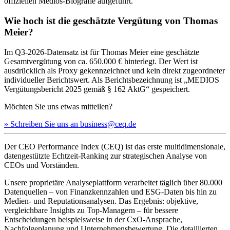
offiziellen Medios-Biografie aufgeführt.
Wie hoch ist die geschätzte Vergütung von Thomas
Meier?
Im Q3-2026-Datensatz ist für Thomas Meier eine geschätzte
Gesamtvergütung von ca. 650.000 € hinterlegt. Der Wert ist
ausdrücklich als Proxy gekennzeichnet und kein direkt zugeordneter
individueller Berichtswert. Als Berichtsbezeichnung ist „MEDIOS
Vergütungsbericht 2025 gemäß § 162 AktG“ gespeichert.
Möchten Sie uns etwas mitteilen?
» Schreiben Sie uns an business@ceq.de
Der CEO Performance Index (CEQ) ist das erste multidimensionale,
datengestützte Echtzeit-Ranking zur strategischen Analyse von
CEOs und Vorständen.
Unsere proprietäre Analyseplattform verarbeitet täglich über 80.000
Datenquellen – von Finanzkennzahlen und ESG-Daten bis hin zu
Medien- und Reputationsanalysen. Das Ergebnis: objektive,
vergleichbare Insights zu Top-Managern – für bessere
Entscheidungen beispielsweise in der CxO-Ansprache,
Nachfolgeplanung und Unternehmensbewertung. Die detaillierten