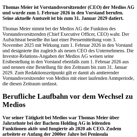
Thomas Meier ist Vorstandsvorsitzender (CEO) der Medios AG
und wurde zum 1. Februar 2026 in den Vorstand berufen.
Seine aktuelle Amtszeit ist bis zum 31. Januar 2029 datiert.
Thomas Meier nimmt bei der Medios AG die Funktion des
Vorstandsvorsitzenden (Chief Executive Officer, CEO) wahr. Der
Aufsichtsrat bestellte ihn laut einer Pressemitteilung vom 3.
November 2025 mit Wirkung zum 1. Februar 2026 in den Vorstand
und designierte ihn zugleich als neuen CEO des Unternehmens. Die
Investor-Relations-Angaben der Medios AG weisen seine
Erstbestellung in den Vorstand ebenfalls zum 1. Februar 2026 aus
und nennen eine Bestellung für den Zeitraum bis zum 31. Januar
2029. Zum Redaktionszeitpunkt gilt er damit als amtierender
Vorstandsvorsitzender von Medios mit einer laufenden Amtsperiode,
die diesen Zeitraum umfasst.
Berufliche Laufbahn vor dem Wechsel zu
Medios
Vor seiner Tätigkeit bei Medios war Thomas Meier über
Jahrzehnte bei der Bachem Holding AG in leitenden
Funktionen aktiv und fungierte ab 2020 als CEO. Zudem
arbeitete er Anfang der 2000er Jahre bei Peninsula