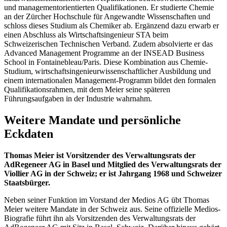
und managementorientierten Qualifikationen. Er studierte Chemie
an der Zürcher Hochschule für Angewandte Wissenschaften und
schloss dieses Studium als Chemiker ab. Ergänzend dazu erwarb er
einen Abschluss als Wirtschaftsingenieur STA beim
Schweizerischen Technischen Verband. Zudem absolvierte er das
Advanced Management Programme an der INSEAD Business
School in Fontainebleau/Paris. Diese Kombination aus Chemie-
Studium, wirtschaftsingenieurwissenschaftlicher Ausbildung und
einem internationalen Management-Programm bildet den formalen
Qualifikationsrahmen, mit dem Meier seine späteren
Führungsaufgaben in der Industrie wahrnahm.
Weitere Mandate und persönliche
Eckdaten
Thomas Meier ist Vorsitzender des Verwaltungsrats der
AdRegeneer AG in Basel und Mitglied des Verwaltungsrats der
Viollier AG in der Schweiz; er ist Jahrgang 1968 und Schweizer
Staatsbürger.
Neben seiner Funktion im Vorstand der Medios AG übt Thomas
Meier weitere Mandate in der Schweiz aus. Seine offizielle Medios-
Biografie führt ihn als Vorsitzenden des Verwaltungsrats der