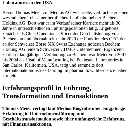
Laboratories in den USA.
Bevor Thomas Meier zur Medios AG wechselte, verbrachte er einen
wesentlichen Teil seiner beruflichen Laufbahn bei der Bachem
Holding AG. Dort war er im Verlauf seiner Karriere mehr als 30
Jahre in unterschiedlichen Führungspositionen tätig. Er gehörte
zunächst als Chief Operations Officer der Geschäftsleitung von
Bachem an und übernahm im Jahr 2020 die Funktion des CEO der
an der Schweizer Börse SIX Swiss Exchange notierten Bachem
Holding AG, einem Schweizer CDMO-Unternehmen. Ergänzend
zu dieser langjährigen Verbindung zu Bachem war Meier von 2001
bis 2004 als Head of Manufacturing bei Peninsula Laboratories in
San Carlos, Kalifornien, USA, tätig und sammelte dort
internationale Industrieerfahrung im pharma- bzw. lifescience-nahen
Umfeld.
Erfahrungsprofil in Führung,
Transformation und Transaktionen
Thomas Meier verfügt laut Medios-Biografie über langjährige
Erfahrung in Unternehmensführung und
Geschäftstransformation sowie über umfangreiche Erfahrung
mit Finanztransaktionen.