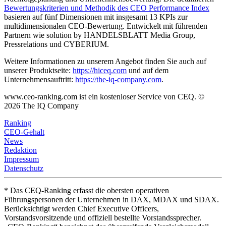
Bewertungskriterien und Methodik des CEO Performance Index
basieren auf fünf Dimensionen mit insgesamt 13 KPIs zur
multidimensionalen CEO-Bewertung. Entwickelt mit führenden
Partnern wie solution by HANDELSBLATT Media Group,
Pressrelations und CYBERIUM.
Weitere Informationen zu unserem Angebot finden Sie auch auf
unserer Produktseite:
https://hiceq.com
und auf dem
Unternehmensauftritt:
https://the-iq-company.com
.
www.ceo-ranking.com ist ein kostenloser Service von CEQ. ©
2026
The IQ Company
Ranking
CEO-Gehalt
News
Redaktion
Impressum
Datenschutz
* Das CEQ-Ranking erfasst die obersten operativen
Führungspersonen der Unternehmen in DAX, MDAX und SDAX.
Berücksichtigt werden Chief Executive Officers,
Vorstandsvorsitzende und offiziell bestellte Vorstandssprecher.