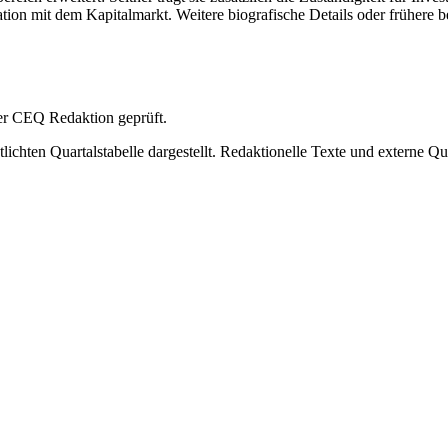
ion mit dem Kapitalmarkt. Weitere biografische Details oder frühere be
 der CEQ Redaktion geprüft.
ichten Quartalstabelle dargestellt. Redaktionelle Texte und externe Qu