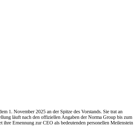
em 1. November 2025 an der Spitze des Vorstands. Sie trat an
llung läuft nach den offiziellen Angaben der Norma Group bis zum
tet ihre Ernennung zur CEO als bedeutenden personellen Meilenstein