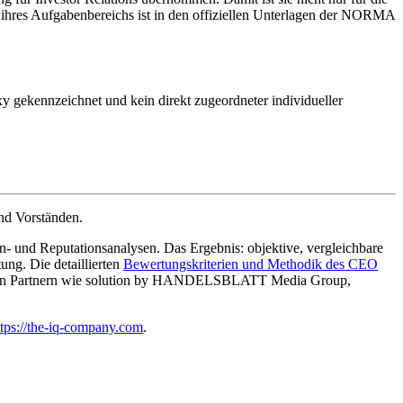
ihres Aufgabenbereichs ist in den offiziellen Unterlagen der NORMA
xy gekennzeichnet und kein direkt zugeordneter individueller
nd Vorständen.
- und Reputationsanalysen. Das Ergebnis: objektive, vergleichbare
g. Die detaillierten
Bewertungskriterien und Methodik des CEO
enden Partnern wie solution by HANDELSBLATT Media Group,
ttps://the-iq-company.com
.