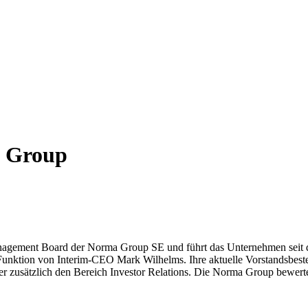
 Group
anagement Board der Norma Group SE und führt das Unternehmen seit d
nktion von Interim-CEO Mark Wilhelms. Ihre aktuelle Vorstandsbeste
ger zusätzlich den Bereich Investor Relations. Die Norma Group bewer