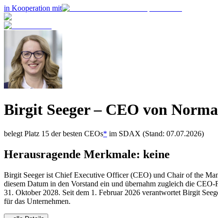
in Kooperation mit
Birgit Seeger
– CEO von
Norma
belegt Platz
15
der besten CEOs
*
im
SDAX
(Stand: 07.07.2026)
Herausragende Merkmale:
keine
Birgit Seeger ist Chief Executive Officer (CEO) und Chair of the M
diesem Datum in den Vorstand ein und übernahm zugleich die CEO-Fu
31. Oktober 2028. Seit dem 1. Februar 2026 verantwortet Birgit See
für das Unternehmen.