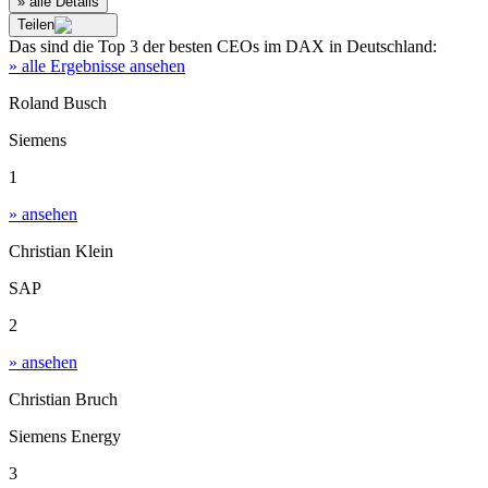
» alle Details
Teilen
Das sind die
Top 3
der besten
CEOs im DAX
in
Deutschland
:
» alle Ergebnisse ansehen
Roland Busch
Siemens
1
» ansehen
Christian Klein
SAP
2
» ansehen
Christian Bruch
Siemens Energy
3