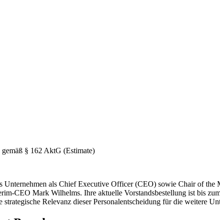
emäß § 162 AktG (Estimate)
as Unternehmen als Chief Executive Officer (CEO) sowie Chair of th
rim-CEO Mark Wilhelms. Ihre aktuelle Vorstandsbestellung ist bis z
strategische Relevanz dieser Personalentscheidung für die weitere Un