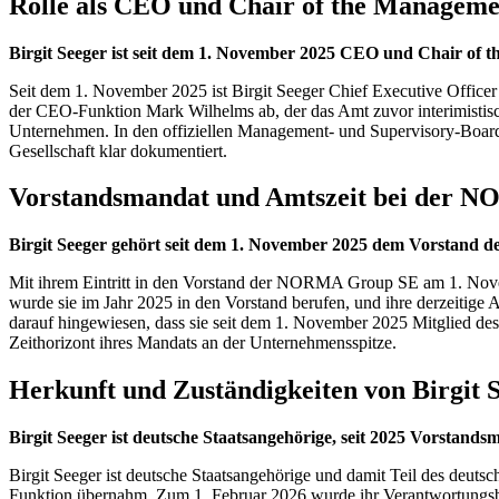
Rolle als CEO und Chair of the Managem
Birgit Seeger ist seit dem 1. November 2025 CEO und Chair o
Seit dem 1. November 2025 ist Birgit Seeger Chief Executive Office
der CEO-Funktion Mark Wilhelms ab, der das Amt zuvor interimistisc
Unternehmen. In den offiziellen Management- und Supervisory-Board-
Gesellschaft klar dokumentiert.
Vorstandsmandat und Amtszeit bei der
Birgit Seeger gehört seit dem 1. November 2025 dem Vorstand d
Mit ihrem Eintritt in den Vorstand der NORMA Group SE am 1. Novembe
wurde sie im Jahr 2025 in den Vorstand berufen, und ihre derzeitige
darauf hingewiesen, dass sie seit dem 1. November 2025 Mitglied de
Zeithorizont ihres Mandats an der Unternehmensspitze.
Herkunft und Zuständigkeiten von Birgit 
Birgit Seeger ist deutsche Staatsangehörige, seit 2025 Vorstand
Birgit Seeger ist deutsche Staatsangehörige und damit Teil des d
Funktion übernahm. Zum 1. Februar 2026 wurde ihr Verantwortungsberei