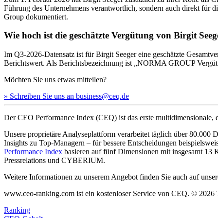
Führung des Unternehmens verantwortlich, sondern auch direkt für 
Group dokumentiert.
Wie hoch ist die geschätzte Vergütung von Birgit Seeg
Im Q3-2026-Datensatz ist für Birgit Seeger eine geschätzte Gesamtver
Berichtswert. Als Berichtsbezeichnung ist „NORMA GROUP Vergütun
Möchten Sie uns etwas mitteilen?
» Schreiben Sie uns an business@ceq.de
Der CEO Performance Index (CEQ) ist das erste multidimensionale, d
Unsere proprietäre Analyseplattform verarbeitet täglich über 80.00
Insights zu Top-Managern – für bessere Entscheidungen beispielswe
Performance Index
basieren auf fünf Dimensionen mit insgesamt 1
Pressrelations und CYBERIUM.
Weitere Informationen zu unserem Angebot finden Sie auch auf unsere
www.ceo-ranking.com ist ein kostenloser Service von CEQ. ©
2026
Ranking