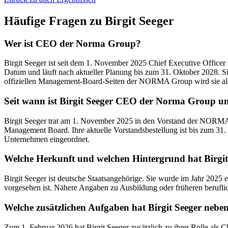
Häufige Fragen zu
Birgit Seeger
Wer ist CEO der Norma Group?
Birgit Seeger ist seit dem 1. November 2025 Chief Executive Offic
Datum und läuft nach aktueller Planung bis zum 31. Oktober 2028. Si
offiziellen Management-Board-Seiten der NORMA Group wird sie als V
Seit wann ist Birgit Seeger CEO der Norma Group un
Birgit Seeger trat am 1. November 2025 in den Vorstand der NORMA 
Management Board. Ihre aktuelle Vorstandsbestellung ist bis zum 3
Unternehmen eingeordnet.
Welche Herkunft und welchen Hintergrund hat Birgit
Birgit Seeger ist deutsche Staatsangehörige. Sie wurde im Jahr 202
vorgesehen ist. Nähere Angaben zu Ausbildung oder früheren beruflic
Welche zusätzlichen Aufgaben hat Birgit Seeger ne
Zum 1. Februar 2026 hat Birgit Seeger zusätzlich zu ihrer Rolle als