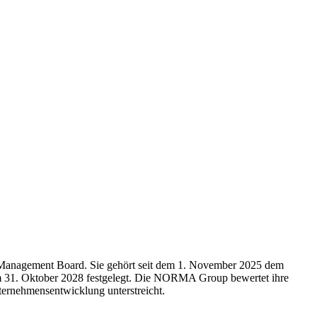
e Management Board. Sie gehört seit dem 1. November 2025 dem
um 31. Oktober 2028 festgelegt. Die NORMA Group bewertet ihre
ternehmensentwicklung unterstreicht.