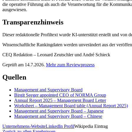
die operative Führung als auch die Verantwortung für die Kommunikat
ausgewiesen.
Transparenzhinweis
Dieser redaktionelle Profiltext wurde KI-unterstützt erstellt und von
Wissenschaftliche Rankingdaten werden unverändert aus der veröffentl
CEQ Redaktion – Leonard Zeutschler und André Schieck
Geprüft am 14.7.2026.
Mehr zum Reviewprozess
Quellen
Management and Supervisory Board
Birgit Seeger appointed CEO of NORMA Group
Annual Report 2025 – Management Board Letter
Worksheet – Management Board table (Annual Report 2025)
Management and Supervisory Board – Japanese
Management and Supervisory Board – Chinese
Unternehmens-Website
LinkedIn Profil
Wikipedia Eintrag
Zurück zu allen Ergebnissen