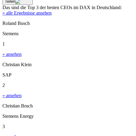
Teilen
Das sind die
Top 3
der besten
CEOs im DAX
in
Deutschland
:
» alle Ergebnisse ansehen
Roland Busch
Siemens
1
» ansehen
Christian Klein
SAP
2
» ansehen
Christian Bruch
Siemens Energy
3