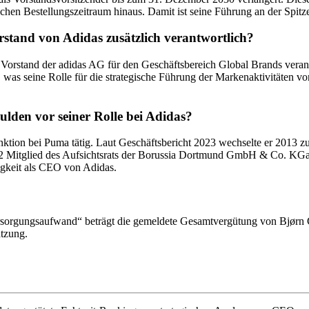
chen Bestellungszeitraum hinaus. Damit ist seine Führung an der Spitze
rstand von Adidas zusätzlich verantwortlich?
 Vorstand der adidas AG für den Geschäftsbereich Global Brands veran
was seine Rolle für die strategische Führung der Markenaktivitäten von 
ulden vor seiner Rolle bei Adidas?
ktion bei Puma tätig. Laut Geschäftsbericht 2023 wechselte er 2013 z
2 Mitglied des Aufsichtsrats der Borussia Dortmund GmbH & Co. KGaA
igkeit als CEO von Adidas.
orgungsaufwand“ beträgt die gemeldete Gesamtvergütung von Bjørn Gu
ätzung.