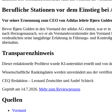
Berufliche Stationen vor dem Einstieg bei
Vor seiner Ernennung zum CEO von Adidas leitete Bjørn Gulde
Bevor Bjørn Gulden in den Vorstand der adidas AG eintrat, war er in
nach Herzogenaurach, wo er als Vorstandsvorsitzender den Vorstand
verdeutlichen seine langjährige Erfahrung in Führungs- und Kontrollg
übernahm.
Transparenzhinweis
Dieser redaktionelle Profiltext wurde KI-unterstützt erstellt und von
Wissenschaftliche Rankingdaten werden unverändert aus der veröffentl
CEQ Redaktion – Leonard Zeutschler und André Schieck
Geprüft am 14.7.2026.
Mehr zum Reviewprozess
Quellen
Vorstand