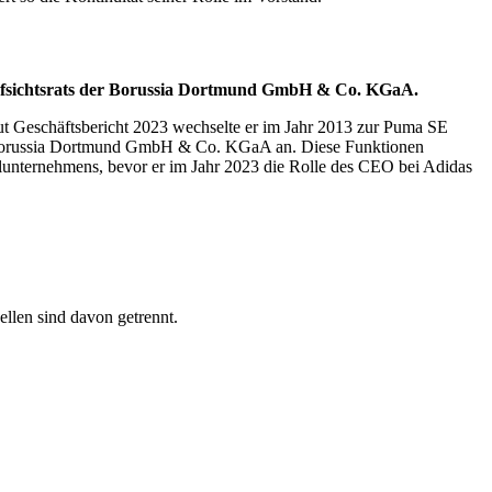
Aufsichtsrats der Borussia Dortmund GmbH & Co. KGaA.
aut Geschäftsbericht 2023 wechselte er im Jahr 2013 zur Puma SE
der Borussia Dortmund GmbH & Co. KGaA an. Diese Funktionen
allunternehmens, bevor er im Jahr 2023 die Rolle des CEO bei Adidas
ellen sind davon getrennt.