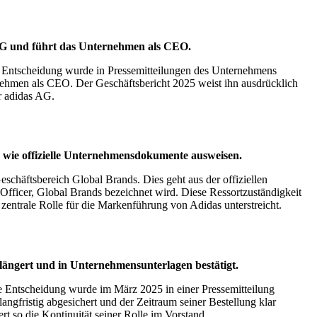
s AG und führt das Unternehmen als CEO.
e Entscheidung wurde in Pressemitteilungen des Unternehmens
rnehmen als CEO. Der Geschäftsbericht 2025 weist ihn ausdrücklich
er adidas AG.
 wie offizielle Unternehmensdokumente ausweisen.
eschäftsbereich Global Brands. Dies geht aus der offiziellen
 Officer, Global Brands bezeichnet wird. Diese Ressortzuständigkeit
zentrale Rolle für die Markenführung von Adidas unterstreicht.
längert und in Unternehmensunterlagen bestätigt.
e Entscheidung wurde im März 2025 in einer Pressemitteilung
ngfristig abgesichert und der Zeitraum seiner Bestellung klar
t so die Kontinuität seiner Rolle im Vorstand.