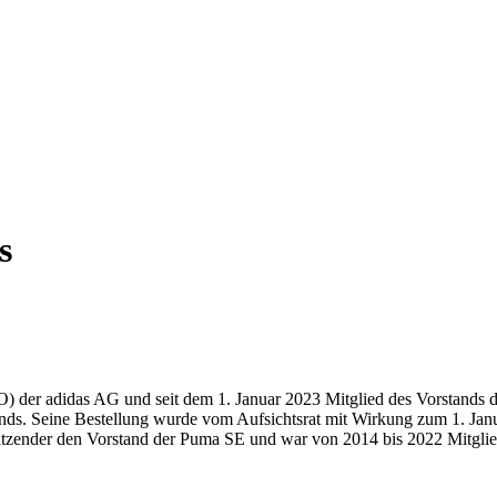
s
O) der adidas AG und seit dem 1. Januar 2023 Mitglied des Vorstands 
ands. Seine Bestellung wurde vom Aufsichtsrat mit Wirkung zum 1. Ja
vorsitzender den Vorstand der Puma SE und war von 2014 bis 2022 Mit