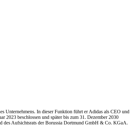
des Unternehmens. In dieser Funktion führt er Adidas als CEO und
nuar 2023 beschlossen und später bis zum 31. Dezember 2030
glied des Aufsichtsrats der Borussia Dortmund GmbH & Co. KGaA.