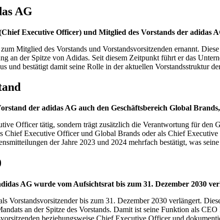
das AG
 (Chief Executive Officer) und Mitglied des Vorstands der adida
zum Mitglied des Vorstands und Vorstandsvorsitzenden ernannt. Dies
ng an der Spitze von Adidas. Seit diesem Zeitpunkt führt er das Unte
s und bestätigt damit seine Rolle in der aktuellen Vorstandsstruktur d
tand
orstand der adidas AG auch den Geschäftsbereich Global Brands,
ive Officer tätig, sondern trägt zusätzlich die Verantwortung für den G
ls Chief Executive Officer und Global Brands oder als Chief Executive
ensmitteilungen der Jahre 2023 und 2024 mehrfach bestätigt, was seine 
0
 adidas AG wurde vom Aufsichtsrat bis zum 31. Dezember 2030 ver
 als Vorstandsvorsitzender bis zum 31. Dezember 2030 verlängert. Dies
ndats an der Spitze des Vorstands. Damit ist seine Funktion als CEO la
svorsitzenden beziehungsweise Chief Executive Officer und dokumentier