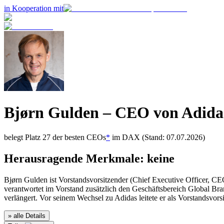
in Kooperation mit
Bjørn Gulden
– CEO von
Adida
belegt Platz
27
der besten CEOs
*
im
DAX
(Stand: 07.07.2026)
Herausragende Merkmale:
keine
Bjørn Gulden ist Vorstandsvorsitzender (Chief Executive Officer, CE
verantwortet im Vorstand zusätzlich den Geschäftsbereich Global Br
verlängert. Vor seinem Wechsel zu Adidas leitete er als Vorstands
» alle Details