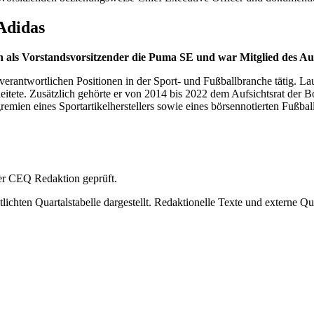
 Adidas
n als Vorstandsvorsitzender die Puma SE und war Mitglied des 
 verantwortlichen Positionen in der Sport- und Fußballbranche tätig. L
 leitete. Zusätzlich gehörte er von 2014 bis 2022 dem Aufsichtsrat 
remien eines Sportartikelherstellers sowie eines börsennotierten Fußb
 der CEQ Redaktion geprüft.
ichten Quartalstabelle dargestellt. Redaktionelle Texte und externe Qu