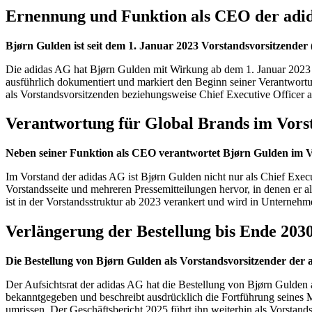
Ernennung und Funktion als CEO der adi
Bjørn Gulden ist seit dem 1. Januar 2023 Vorstandsvorsitzender
Die adidas AG hat Bjørn Gulden mit Wirkung ab dem 1. Januar 2023 
ausführlich dokumentiert und markiert den Beginn seiner Verantwortu
als Vorstandsvorsitzenden beziehungsweise Chief Executive Officer au
Verantwortung für Global Brands im Vors
Neben seiner Funktion als CEO verantwortet Bjørn Gulden im V
Im Vorstand der adidas AG ist Bjørn Gulden nicht nur als Chief Execut
Vorstandsseite und mehreren Pressemitteilungen hervor, in denen er a
ist in der Vorstandsstruktur ab 2023 verankert und wird in Unternehm
Verlängerung der Bestellung bis Ende 203
Die Bestellung von Bjørn Gulden als Vorstandsvorsitzender der
Der Aufsichtsrat der adidas AG hat die Bestellung von Bjørn Gulden
bekanntgegeben und beschreibt ausdrücklich die Fortführung seines Ma
umrissen. Der Geschäftsbericht 2025 führt ihn weiterhin als Vorstand