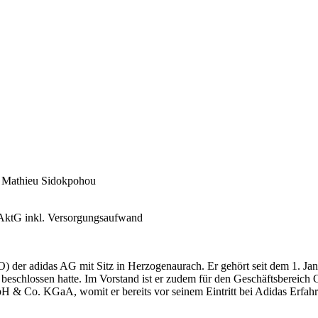
; Mathieu Sidokpohou
ktG inkl. Versorgungsaufwand
EO) der adidas AG mit Sitz in Herzogenaurach. Er gehört seit dem 1. 
eschlossen hatte. Im Vorstand ist er zudem für den Geschäftsbereich 
 & Co. KGaA, womit er bereits vor seinem Eintritt bei Adidas Erfahr