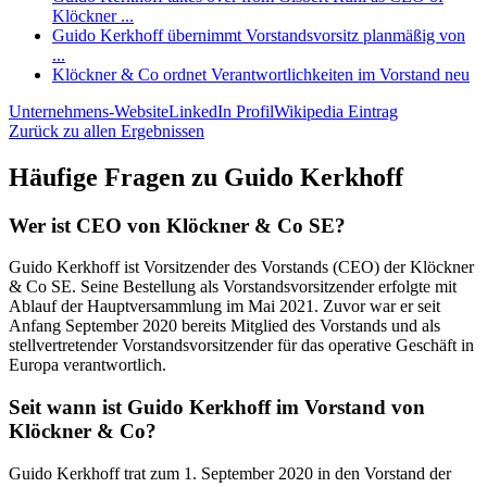
Klöckner ...
Guido Kerkhoff übernimmt Vorstandsvorsitz planmäßig von
...
Klöckner & Co ordnet Verantwortlichkeiten im Vorstand neu
Unternehmens-Website
LinkedIn Profil
Wikipedia Eintrag
Zurück zu allen Ergebnissen
Häufige Fragen zu
Guido Kerkhoff
Wer ist CEO von Klöckner & Co SE?
Guido Kerkhoff ist Vorsitzender des Vorstands (CEO) der Klöckner
& Co SE. Seine Bestellung als Vorstandsvorsitzender erfolgte mit
Ablauf der Hauptversammlung im Mai 2021. Zuvor war er seit
Anfang September 2020 bereits Mitglied des Vorstands und als
stellvertretender Vorstandsvorsitzender für das operative Geschäft in
Europa verantwortlich.
Seit wann ist Guido Kerkhoff im Vorstand von
Klöckner & Co?
Guido Kerkhoff trat zum 1. September 2020 in den Vorstand der