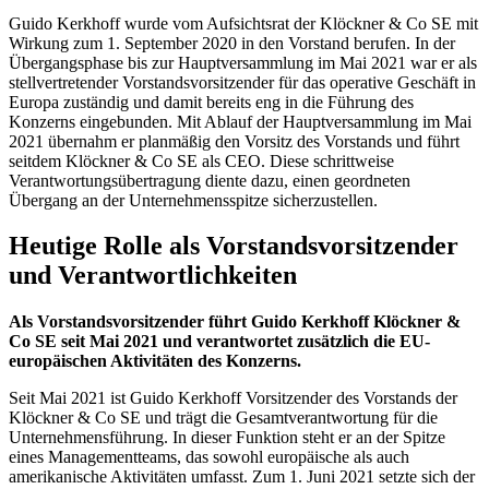
Guido Kerkhoff wurde vom Aufsichtsrat der Klöckner & Co SE mit
Wirkung zum 1. September 2020 in den Vorstand berufen. In der
Übergangsphase bis zur Hauptversammlung im Mai 2021 war er als
stellvertretender Vorstandsvorsitzender für das operative Geschäft in
Europa zuständig und damit bereits eng in die Führung des
Konzerns eingebunden. Mit Ablauf der Hauptversammlung im Mai
2021 übernahm er planmäßig den Vorsitz des Vorstands und führt
seitdem Klöckner & Co SE als CEO. Diese schrittweise
Verantwortungsübertragung diente dazu, einen geordneten
Übergang an der Unternehmensspitze sicherzustellen.
Heutige Rolle als Vorstandsvorsitzender
und Verantwortlichkeiten
Als Vorstandsvorsitzender führt Guido Kerkhoff Klöckner &
Co SE seit Mai 2021 und verantwortet zusätzlich die EU-
europäischen Aktivitäten des Konzerns.
Seit Mai 2021 ist Guido Kerkhoff Vorsitzender des Vorstands der
Klöckner & Co SE und trägt die Gesamtverantwortung für die
Unternehmensführung. In dieser Funktion steht er an der Spitze
eines Managementteams, das sowohl europäische als auch
amerikanische Aktivitäten umfasst. Zum 1. Juni 2021 setzte sich der