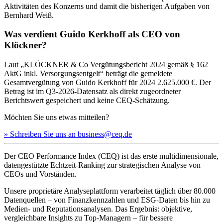
Aktivitäten des Konzerns und damit die bisherigen Aufgaben von
Bernhard Weiß.
Was verdient Guido Kerkhoff als CEO von
Klöckner?
Laut „KLÖCKNER & Co Vergütungsbericht 2024 gemäß § 162
AktG inkl. Versorgungsentgelt“ beträgt die gemeldete
Gesamtvergütung von Guido Kerkhoff für 2024 2.625.000 €. Der
Betrag ist im Q3-2026-Datensatz als direkt zugeordneter
Berichtswert gespeichert und keine CEQ-Schätzung.
Möchten Sie uns etwas mitteilen?
» Schreiben Sie uns an business@ceq.de
Der CEO Performance Index (CEQ) ist das erste multidimensionale,
datengestützte Echtzeit-Ranking zur strategischen Analyse von
CEOs und Vorständen.
Unsere proprietäre Analyseplattform verarbeitet täglich über 80.000
Datenquellen – von Finanzkennzahlen und ESG-Daten bis hin zu
Medien- und Reputationsanalysen. Das Ergebnis: objektive,
vergleichbare Insights zu Top-Managern – für bessere