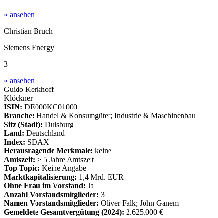
» ansehen
Christian Bruch
Siemens Energy
3
» ansehen
Guido Kerkhoff
Klöckner
ISIN:
DE000KC01000
Branche:
Handel & Konsumgüter; Industrie & Maschinenbau
Sitz (Stadt):
Duisburg
Land:
Deutschland
Index:
SDAX
Herausragende Merkmale:
keine
Amtszeit:
> 5 Jahre Amtszeit
Top Topic:
Keine Angabe
Marktkapitalisierung:
1,4 Mrd. EUR
Ohne Frau im Vorstand:
Ja
Anzahl Vorstandsmitglieder:
3
Namen Vorstandsmitglieder:
Oliver Falk; John Ganem
Gemeldete Gesamtvergütung
(2024)
:
2.625.000 €