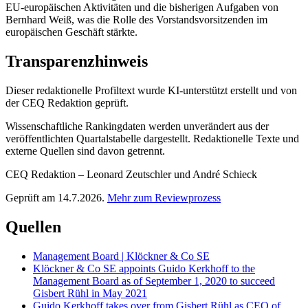
EU-europäischen Aktivitäten und die bisherigen Aufgaben von
Bernhard Weiß, was die Rolle des Vorstandsvorsitzenden im
europäischen Geschäft stärkte.
Transparenzhinweis
Dieser redaktionelle Profiltext wurde KI-unterstützt erstellt und von
der CEQ Redaktion geprüft.
Wissenschaftliche Rankingdaten werden unverändert aus der
veröffentlichten Quartalstabelle dargestellt. Redaktionelle Texte und
externe Quellen sind davon getrennt.
CEQ Redaktion – Leonard Zeutschler und André Schieck
Geprüft am 14.7.2026.
Mehr zum Reviewprozess
Quellen
Management Board | Klöckner & Co SE
Klöckner & Co SE appoints Guido Kerkhoff to the
Management Board as of September 1, 2020 to succeed
Gisbert Rühl in May 2021
Guido Kerkhoff takes over from Gisbert Rühl as CEO of