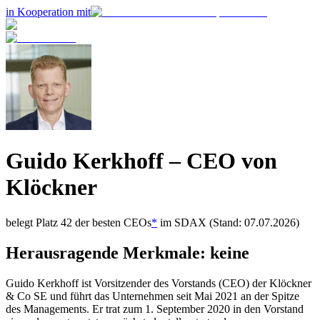
in Kooperation mit
Guido Kerkhoff
– CEO von
Klöckner
belegt Platz
42
der besten CEOs
*
im
SDAX
(Stand: 07.07.2026)
Herausragende Merkmale:
keine
Guido Kerkhoff ist Vorsitzender des Vorstands (CEO) der Klöckner
& Co SE und führt das Unternehmen seit Mai 2021 an der Spitze
des Managements. Er trat zum 1. September 2020 in den Vorstand