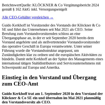
Berichtswert
Quelle:
KLÖCKNER & Co Vergütungsbericht 2024
gemäß § 162 AktG inkl. Versorgungsentgelt
Alle CEO-Gehälter vergleichen →
Guido Kerkhoff ist Vorsitzender des Vorstands der Klöckner & Co
SE und führt das Unternehmen seit Mai 2021 als CEO. Seine
Berufung zum Vorstandsvorsitzenden schloss an eine
Übergangsphase an, in der er seit September 2020 bereits dem
Vorstand angehörte und als stellvertretender Vorstandsvorsitzender
das operative Geschäft in Europa verantwortete. Unter seiner
Führung wurde die Vorstandsstruktur angepasst, um
Zuständigkeiten klar zu ordnen und die europäischen Aktivitäten zu
bündeln. Damit steht Kerkhoff an der Spitze des Managements eines
international tätigen Stahldistributors und Serviceunternehmens mit
Schwerpunkt auf Europa und Amerika.
Einstieg in den Vorstand und Übergang
zum CEO-Amt
Guido Kerkhoff trat am 1. September 2020 in den Vorstand der
Klöckner & Co SE ein und übernahm im Mai 2021 planmäßig
den Vorstandsvorsitz als CEO.