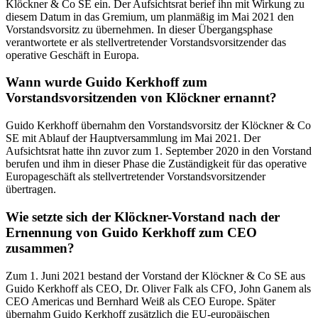
Klöckner & Co SE ein. Der Aufsichtsrat berief ihn mit Wirkung zu
diesem Datum in das Gremium, um planmäßig im Mai 2021 den
Vorstandsvorsitz zu übernehmen. In dieser Übergangsphase
verantwortete er als stellvertretender Vorstandsvorsitzender das
operative Geschäft in Europa.
Wann wurde Guido Kerkhoff zum
Vorstandsvorsitzenden von Klöckner ernannt?
Guido Kerkhoff übernahm den Vorstandsvorsitz der Klöckner & Co
SE mit Ablauf der Hauptversammlung im Mai 2021. Der
Aufsichtsrat hatte ihn zuvor zum 1. September 2020 in den Vorstand
berufen und ihm in dieser Phase die Zuständigkeit für das operative
Europageschäft als stellvertretender Vorstandsvorsitzender
übertragen.
Wie setzte sich der Klöckner-Vorstand nach der
Ernennung von Guido Kerkhoff zum CEO
zusammen?
Zum 1. Juni 2021 bestand der Vorstand der Klöckner & Co SE aus
Guido Kerkhoff als CEO, Dr. Oliver Falk als CFO, John Ganem als
CEO Americas und Bernhard Weiß als CEO Europe. Später
übernahm Guido Kerkhoff zusätzlich die EU-europäischen