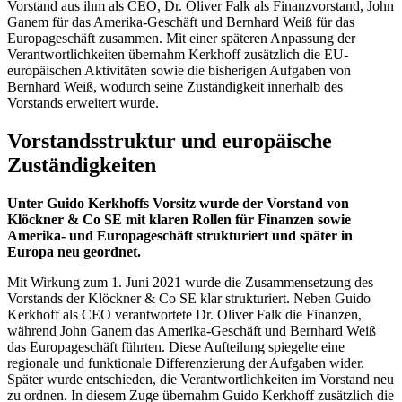
Vorstand aus ihm als CEO, Dr. Oliver Falk als Finanzvorstand, John
Ganem für das Amerika-Geschäft und Bernhard Weiß für das
Europageschäft zusammen. Mit einer späteren Anpassung der
Verantwortlichkeiten übernahm Kerkhoff zusätzlich die EU-
europäischen Aktivitäten sowie die bisherigen Aufgaben von
Bernhard Weiß, wodurch seine Zuständigkeit innerhalb des
Vorstands erweitert wurde.
Vorstandsstruktur und europäische
Zuständigkeiten
Unter Guido Kerkhoffs Vorsitz wurde der Vorstand von
Klöckner & Co SE mit klaren Rollen für Finanzen sowie
Amerika- und Europageschäft strukturiert und später in
Europa neu geordnet.
Mit Wirkung zum 1. Juni 2021 wurde die Zusammensetzung des
Vorstands der Klöckner & Co SE klar strukturiert. Neben Guido
Kerkhoff als CEO verantwortete Dr. Oliver Falk die Finanzen,
während John Ganem das Amerika-Geschäft und Bernhard Weiß
das Europageschäft führten. Diese Aufteilung spiegelte eine
regionale und funktionale Differenzierung der Aufgaben wider.
Später wurde entschieden, die Verantwortlichkeiten im Vorstand neu
zu ordnen. In diesem Zuge übernahm Guido Kerkhoff zusätzlich die