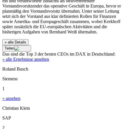
ein und verantwortete zunächst als stellvertretender
Vorstandsvorsitzender das operative Geschäft in Europa, bevor er
planmäßig den Vorstandsvorsitz übernahm. Unter seiner Leitung
setzt sich der Vorstand aus klar definierten Rollen für Finanzen
sowie Amerika- und Europageschäft zusammen, wobei Kerkhoff
später zusätzlich die EU-europäischen Aktivitäten und die
bisherigen Aufgaben von Bernhard Weiß übernahm.
» alle Details
Teilen
Das sind die
Top 3
der besten
CEOs im DAX
in
Deutschland
:
» alle Ergebnisse ansehen
Roland Busch
Siemens
1
» ansehen
Christian Klein
SAP
2