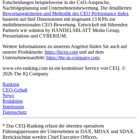
Entscheidungen beispielsweise in der CxO-Ansprache,
Nachfolgeplanung und Unternehmensbewertung. Die detaillierten
Bewertungskriterien und Methodik des CEO Performance Index
basieren auf fünf Dimensionen mit insgesamt 13 KPIs zur
multidimensionalen CEO-Bewertung. Entwickelt mit führenden
Partnern wie solution by HANDELSBLATT Media Group,
Pressrelations und CYBERIUM.
Weitere Informationen zu unserem Angebot finden Sie auch auf
unserer Produktseite:
https://hiceq.com
und auf dem
Unternehmensauftritt:
https://the-iq-company.com
.
www.ceo-ranking.com ist ein kostenloser Service von CEQ. ©
2026
The IQ Company
Ranking
CEO-Gehalt
News
Redaktion
Impressum
Datenschutz
* Das CEQ-Ranking erfasst die obersten operativen
Führungspersonen der Unternehmen in DAX, MDAX und SDAX.
Berücksichtigt werden Chief Executive Officers,