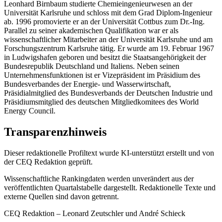
Leonhard Birnbaum studierte Chemieingenieurwesen an der
Universität Karlsruhe und schloss mit dem Grad Diplom-Ingenieur
ab. 1996 promovierte er an der Universität Cottbus zum Dr.-Ing.
Parallel zu seiner akademischen Qualifikation war er als
wissenschaftlicher Mitarbeiter an der Universität Karlsruhe und am
Forschungszentrum Karlsruhe tätig. Er wurde am 19. Februar 1967
in Ludwigshafen geboren und besitzt die Staatsangehörigkeit der
Bundesrepublik Deutschland und Italiens. Neben seinen
Unternehmensfunktionen ist er Vizepräsident im Präsidium des
Bundesverbandes der Energie- und Wasserwirtschaft,
Präsidialmitglied des Bundesverbands der Deutschen Industrie und
Präsidiumsmitglied des deutschen Mitgliedkomitees des World
Energy Council.
Transparenzhinweis
Dieser redaktionelle Profiltext wurde KI-unterstützt erstellt und von
der CEQ Redaktion geprüft.
Wissenschaftliche Rankingdaten werden unverändert aus der
veröffentlichten Quartalstabelle dargestellt. Redaktionelle Texte und
externe Quellen sind davon getrennt.
CEQ Redaktion – Leonard Zeutschler und André Schieck