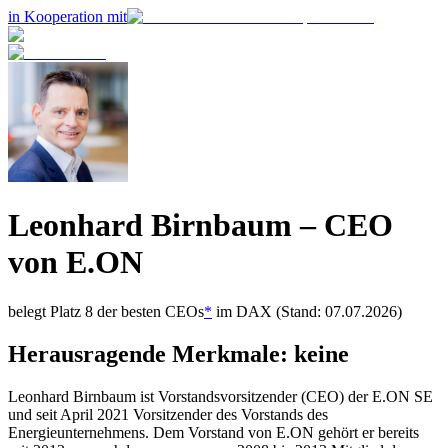
in Kooperation mit
Leonhard Birnbaum
– CEO
von
E.ON
belegt Platz
8
der besten CEOs
*
im
DAX
(Stand: 07.07.2026)
Herausragende Merkmale:
keine
Leonhard Birnbaum ist Vorstandsvorsitzender (CEO) der E.ON SE
und seit April 2021 Vorsitzender des Vorstands des
Energieunternehmens. Dem Vorstand von E.ON gehört er bereits