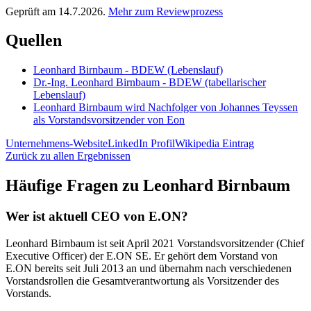
Geprüft am 14.7.2026.
Mehr zum Reviewprozess
Quellen
Leonhard Birnbaum - BDEW (Lebenslauf)
Dr.-Ing. Leonhard Birnbaum - BDEW (tabellarischer
Lebenslauf)
Leonhard Birnbaum wird Nachfolger von Johannes Teyssen
als Vorstandsvorsitzender von Eon
Unternehmens-Website
LinkedIn Profil
Wikipedia Eintrag
Zurück zu allen Ergebnissen
Häufige Fragen zu
Leonhard Birnbaum
Wer ist aktuell CEO von E.ON?
Leonhard Birnbaum ist seit April 2021 Vorstandsvorsitzender (Chief
Executive Officer) der E.ON SE. Er gehört dem Vorstand von
E.ON bereits seit Juli 2013 an und übernahm nach verschiedenen
Vorstandsrollen die Gesamtverantwortung als Vorsitzender des
Vorstands.