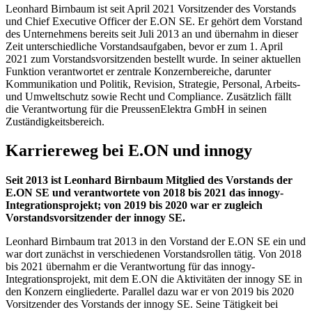
Leonhard Birnbaum ist seit April 2021 Vorsitzender des Vorstands
und Chief Executive Officer der E.ON SE. Er gehört dem Vorstand
des Unternehmens bereits seit Juli 2013 an und übernahm in dieser
Zeit unterschiedliche Vorstandsaufgaben, bevor er zum 1. April
2021 zum Vorstandsvorsitzenden bestellt wurde. In seiner aktuellen
Funktion verantwortet er zentrale Konzernbereiche, darunter
Kommunikation und Politik, Revision, Strategie, Personal, Arbeits-
und Umweltschutz sowie Recht und Compliance. Zusätzlich fällt
die Verantwortung für die PreussenElektra GmbH in seinen
Zuständigkeitsbereich.
Karriereweg bei E.ON und innogy
Seit 2013 ist Leonhard Birnbaum Mitglied des Vorstands der
E.ON SE und verantwortete von 2018 bis 2021 das innogy-
Integrationsprojekt; von 2019 bis 2020 war er zugleich
Vorstandsvorsitzender der innogy SE.
Leonhard Birnbaum trat 2013 in den Vorstand der E.ON SE ein und
war dort zunächst in verschiedenen Vorstandsrollen tätig. Von 2018
bis 2021 übernahm er die Verantwortung für das innogy-
Integrationsprojekt, mit dem E.ON die Aktivitäten der innogy SE in
den Konzern eingliederte. Parallel dazu war er von 2019 bis 2020
Vorsitzender des Vorstands der innogy SE. Seine Tätigkeit bei