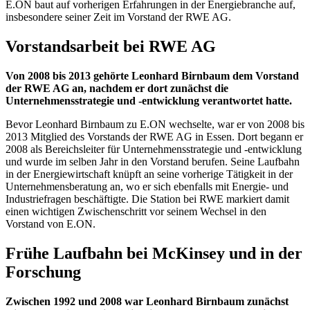
E.ON baut auf vorherigen Erfahrungen in der Energiebranche auf,
insbesondere seiner Zeit im Vorstand der RWE AG.
Vorstandsarbeit bei RWE AG
Von 2008 bis 2013 gehörte Leonhard Birnbaum dem Vorstand
der RWE AG an, nachdem er dort zunächst die
Unternehmensstrategie und -entwicklung verantwortet hatte.
Bevor Leonhard Birnbaum zu E.ON wechselte, war er von 2008 bis
2013 Mitglied des Vorstands der RWE AG in Essen. Dort begann er
2008 als Bereichsleiter für Unternehmensstrategie und -entwicklung
und wurde im selben Jahr in den Vorstand berufen. Seine Laufbahn
in der Energiewirtschaft knüpft an seine vorherige Tätigkeit in der
Unternehmensberatung an, wo er sich ebenfalls mit Energie- und
Industriefragen beschäftigte. Die Station bei RWE markiert damit
einen wichtigen Zwischenschritt vor seinem Wechsel in den
Vorstand von E.ON.
Frühe Laufbahn bei McKinsey und in der
Forschung
Zwischen 1992 und 2008 war Leonhard Birnbaum zunächst