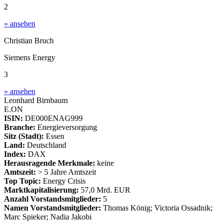
2
» ansehen
Christian Bruch
Siemens Energy
3
» ansehen
Leonhard Birnbaum
E.ON
ISIN:
DE000ENAG999
Branche:
Energieversorgung
Sitz (Stadt):
Essen
Land:
Deutschland
Index:
DAX
Herausragende Merkmale:
keine
Amtszeit:
> 5 Jahre Amtszeit
Top Topic:
Energy Crisis
Marktkapitalisierung:
57,0 Mrd. EUR
Anzahl Vorstandsmitglieder:
5
Namen Vorstandsmitglieder:
Thomas König; Victoria Ossadnik;
Marc Spieker; Nadia Jakobi