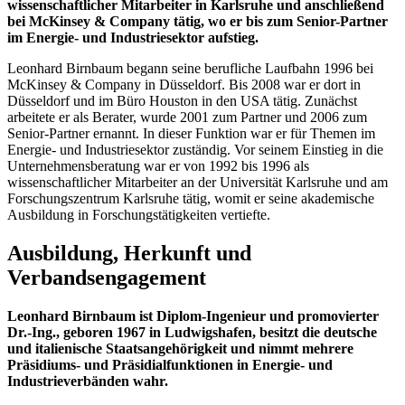
wissenschaftlicher Mitarbeiter in Karlsruhe und anschließend
bei McKinsey & Company tätig, wo er bis zum Senior-Partner
im Energie- und Industriesektor aufstieg.
Leonhard Birnbaum begann seine berufliche Laufbahn 1996 bei
McKinsey & Company in Düsseldorf. Bis 2008 war er dort in
Düsseldorf und im Büro Houston in den USA tätig. Zunächst
arbeitete er als Berater, wurde 2001 zum Partner und 2006 zum
Senior-Partner ernannt. In dieser Funktion war er für Themen im
Energie- und Industriesektor zuständig. Vor seinem Einstieg in die
Unternehmensberatung war er von 1992 bis 1996 als
wissenschaftlicher Mitarbeiter an der Universität Karlsruhe und am
Forschungszentrum Karlsruhe tätig, womit er seine akademische
Ausbildung in Forschungstätigkeiten vertiefte.
Ausbildung, Herkunft und
Verbandsengagement
Leonhard Birnbaum ist Diplom-Ingenieur und promovierter
Dr.-Ing., geboren 1967 in Ludwigshafen, besitzt die deutsche
und italienische Staatsangehörigkeit und nimmt mehrere
Präsidiums- und Präsidialfunktionen in Energie- und
Industrieverbänden wahr.