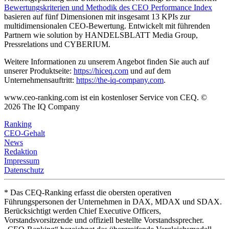
Bewertungskriterien und Methodik des CEO Performance Index
basieren auf fünf Dimensionen mit insgesamt 13 KPIs zur
multidimensionalen CEO-Bewertung. Entwickelt mit führenden
Partnern wie solution by HANDELSBLATT Media Group,
Pressrelations und CYBERIUM.
Weitere Informationen zu unserem Angebot finden Sie auch auf
unserer Produktseite:
https://hiceq.com
und auf dem
Unternehmensauftritt:
https://the-iq-company.com
.
www.ceo-ranking.com ist ein kostenloser Service von CEQ. ©
2026
The IQ Company
Ranking
CEO-Gehalt
News
Redaktion
Impressum
Datenschutz
* Das CEQ-Ranking erfasst die obersten operativen
Führungspersonen der Unternehmen in DAX, MDAX und SDAX.
Berücksichtigt werden Chief Executive Officers,
Vorstandsvorsitzende und offiziell bestellte Vorstandssprecher.