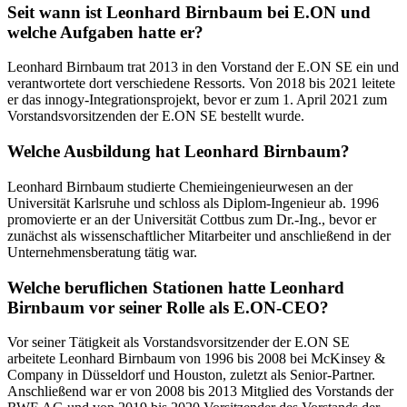
Seit wann ist Leonhard Birnbaum bei E.ON und
welche Aufgaben hatte er?
Leonhard Birnbaum trat 2013 in den Vorstand der E.ON SE ein und
verantwortete dort verschiedene Ressorts. Von 2018 bis 2021 leitete
er das innogy-Integrationsprojekt, bevor er zum 1. April 2021 zum
Vorstandsvorsitzenden der E.ON SE bestellt wurde.
Welche Ausbildung hat Leonhard Birnbaum?
Leonhard Birnbaum studierte Chemieingenieurwesen an der
Universität Karlsruhe und schloss als Diplom-Ingenieur ab. 1996
promovierte er an der Universität Cottbus zum Dr.-Ing., bevor er
zunächst als wissenschaftlicher Mitarbeiter und anschließend in der
Unternehmensberatung tätig war.
Welche beruflichen Stationen hatte Leonhard
Birnbaum vor seiner Rolle als E.ON-CEO?
Vor seiner Tätigkeit als Vorstandsvorsitzender der E.ON SE
arbeitete Leonhard Birnbaum von 1996 bis 2008 bei McKinsey &
Company in Düsseldorf und Houston, zuletzt als Senior-Partner.
Anschließend war er von 2008 bis 2013 Mitglied des Vorstands der