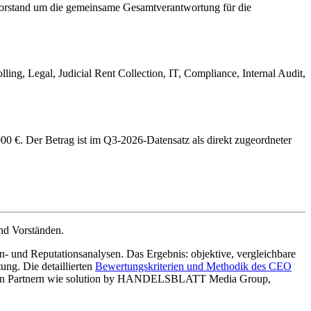
orstand um die gemeinsame Gesamtverantwortung für die
ng, Legal, Judicial Rent Collection, IT, Compliance, Internal Audit,
 €. Der Betrag ist im Q3-2026-Datensatz als direkt zugeordneter
nd Vorständen.
- und Reputationsanalysen. Das Ergebnis: objektive, vergleichbare
g. Die detaillierten
Bewertungskriterien und Methodik des CEO
enden Partnern wie solution by HANDELSBLATT Media Group,