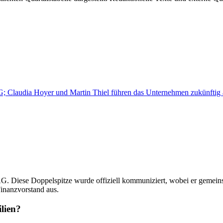
; Claudia Hoyer und Martin Thiel führen das Unternehmen zukünfti
G. Diese Doppelspitze wurde offiziell kommuniziert, wobei er geme
Finanzvorstand aus.
lien?