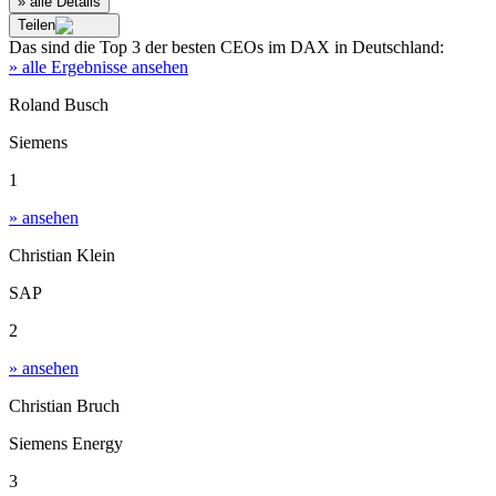
» alle Details
Teilen
Das sind die
Top 3
der besten
CEOs im DAX
in
Deutschland
:
» alle Ergebnisse ansehen
Roland Busch
Siemens
1
» ansehen
Christian Klein
SAP
2
» ansehen
Christian Bruch
Siemens Energy
3