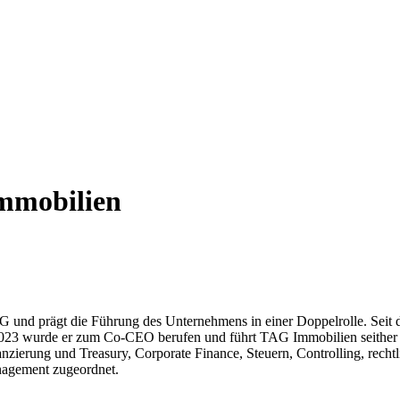
mmobilien
und prägt die Führung des Unternehmens in einer Doppelrolle. Seit 
 2023 wurde er zum Co-CEO berufen und führt TAG Immobilien seither 
ierung und Treasury, Corporate Finance, Steuern, Controlling, rechtli
nagement zugeordnet.