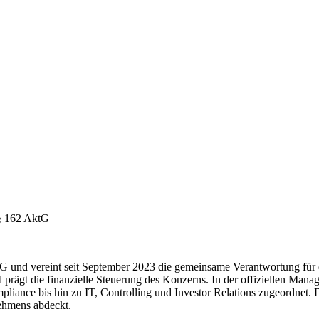
§ 162 AktG
und vereint seit September 2023 die gemeinsame Verantwortung für d
 prägt die finanzielle Steuerung des Konzerns. In der offiziellen Man
ance bis hin zu IT, Controlling und Investor Relations zugeordnet. D
ehmens abdeckt.