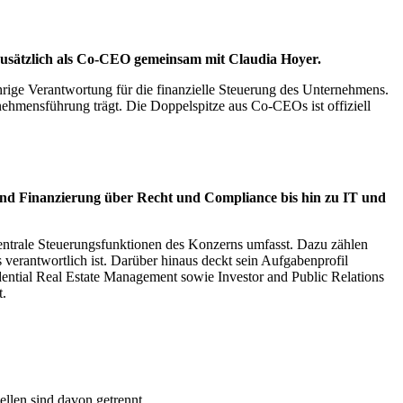
zusätzlich als Co-CEO gemeinsam mit Claudia Hoyer.
rige Verantwortung für die finanzielle Steuerung des Unternehmens.
hmensführung trägt. Die Doppelspitze aus Co-CEOs ist offiziell
nd Finanzierung über Recht und Compliance bis hin zu IT und
entrale Steuerungsfunktionen des Konzerns umfasst. Dazu zählen
erantwortlich ist. Darüber hinaus deckt sein Aufgabenprofil
dential Real Estate Management sowie Investor and Public Relations
t.
ellen sind davon getrennt.