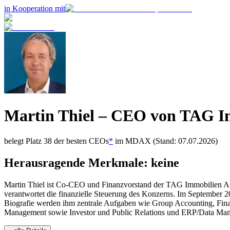
in Kooperation mit
Martin Thiel
– CEO von
TAG I
belegt Platz
38
der besten CEOs
*
im
MDAX
(Stand: 07.07.2026)
Herausragende Merkmale:
keine
Martin Thiel ist Co-CEO und Finanzvorstand der TAG Immobilien AG 
verantwortet die finanzielle Steuerung des Konzerns. Im September
Biografie werden ihm zentrale Aufgaben wie Group Accounting, Finanz
Management sowie Investor und Public Relations und ERP/Data Ma