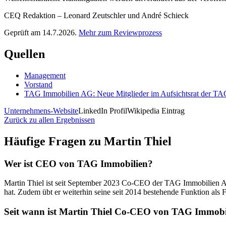
CEQ Redaktion – Leonard Zeutschler und André Schieck
Geprüft am 14.7.2026.
Mehr zum Reviewprozess
Quellen
Management
Vorstand
TAG Immobilien AG: Neue Mitglieder im Aufsichtsrat der TAG
Unternehmens-Website
LinkedIn Profil
Wikipedia Eintrag
Zurück zu allen Ergebnissen
Häufige Fragen zu
Martin Thiel
Wer ist CEO von TAG Immobilien?
Martin Thiel ist seit September 2023 Co-CEO der TAG Immobilien A
hat. Zudem übt er weiterhin seine seit 2014 bestehende Funktion als 
Seit wann ist Martin Thiel Co-CEO von TAG Immobi