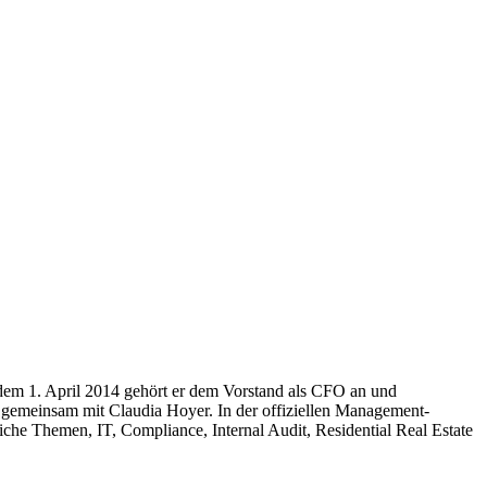
dem 1. April 2014 gehört er dem Vorstand als CFO an und
gemeinsam mit Claudia Hoyer. In der offiziellen Management-
che Themen, IT, Compliance, Internal Audit, Residential Real Estate