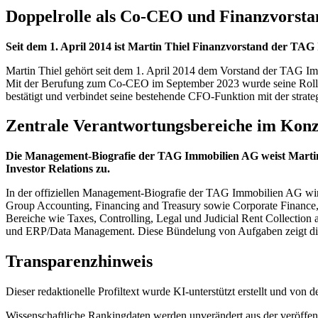
Doppelrolle als Co-CEO und Finanzvorsta
Seit dem 1. April 2014 ist Martin Thiel Finanzvorstand der TA
Martin Thiel gehört seit dem 1. April 2014 dem Vorstand der TAG Imm
Mit der Berufung zum Co-CEO im September 2023 wurde seine Rolle e
bestätigt und verbindet seine bestehende CFO-Funktion mit der str
Zentrale Verantwortungsbereiche im Kon
Die Management-Biografie der TAG Immobilien AG weist Martin
Investor Relations zu.
In der offiziellen Management-Biografie der TAG Immobilien AG wird
Group Accounting, Financing and Treasury sowie Corporate Finance, 
Bereiche wie Taxes, Controlling, Legal und Judicial Rent Collection
und ERP/Data Management. Diese Bündelung von Aufgaben zeigt die bre
Transparenzhinweis
Dieser redaktionelle Profiltext wurde KI-unterstützt erstellt und von
Wissenschaftliche Rankingdaten werden unverändert aus der veröffentl