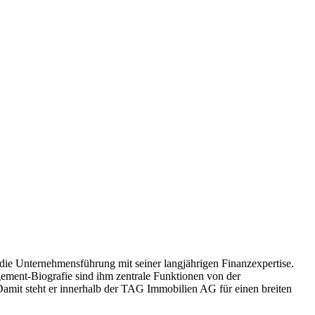
ie Unternehmensführung mit seiner langjährigen Finanzexpertise.
agement-Biografie sind ihm zentrale Funktionen von der
amit steht er innerhalb der TAG Immobilien AG für einen breiten