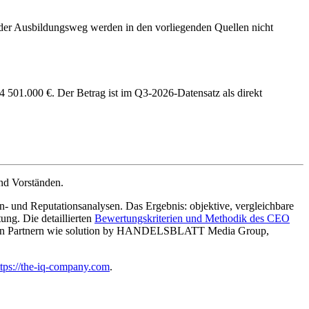
t oder Ausbildungsweg werden in den vorliegenden Quellen nicht
01.000 €. Der Betrag ist im Q3-2026-Datensatz als direkt
nd Vorständen.
- und Reputationsanalysen. Das Ergebnis: objektive, vergleichbare
g. Die detaillierten
Bewertungskriterien und Methodik des CEO
enden Partnern wie solution by HANDELSBLATT Media Group,
ttps://the-iq-company.com
.