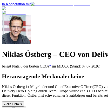
in Kooperation mit
Niklas Östberg
– CEO von
Deli
belegt Platz
8
der besten CEOs
*
im
MDAX
(Stand: 07.07.2026)
Herausragende Merkmale:
keine
Niklas Östberg ist Mitgründer und Chief Executive Officer (CEO) v
Delivery Hero Holding durch Team Europe wurde er als CEO berufen un
dieser Funktion. Östberg ist schwedischer Staatsbürger und bereits s
» alle Details