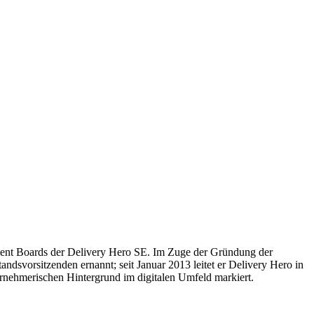
ment Boards der Delivery Hero SE. Im Zuge der Gründung der
dsvorsitzenden ernannt; seit Januar 2013 leitet er Delivery Hero in
ternehmerischen Hintergrund im digitalen Umfeld markiert.