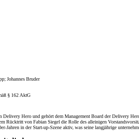
opp; Johannes Bruder
äß § 162 AktG
von Delivery Hero und gehört dem Management Board der Delivery Her
ücktritt von Fabian Siegel die Rolle des alleinigen Vorstandsvorsitze
0er-Jahren in der Start-up-Szene aktiv, was seine langjährige unternehm