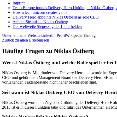
Imprint
Team Europe founds Delivery Hero Holding – Niklas Östberg
How a tech unicorn creates value
Delivery Hero appoints Niklas Östberg as sole CEO
Achten Sie auf … Niklas Östberg
Der weltweite Siegeszug der Lieferhelden
Unternehmens-Website
LinkedIn Profil
Wikipedia Eintrag
Zurück zu allen Ergebnissen
Häufige Fragen zu
Niklas Östberg
Wer ist Niklas Östberg und welche Rolle spielt er bei 
Niklas Östberg ist Mitgründer von Delivery Hero und wurde im Zuge 
CEO und gehört dem Management Board der Delivery Hero SE an. Darüb
vorliegenden Faktenbestand nicht näher beschrieben sind.
Seit wann ist Niklas Östberg CEO von Delivery Hero
Niklas Östberg wurde im Zuge der Gründung der Delivery Hero Holdi
2013 ist er in dieser Funktion tätig und führt das Unternehmen als 