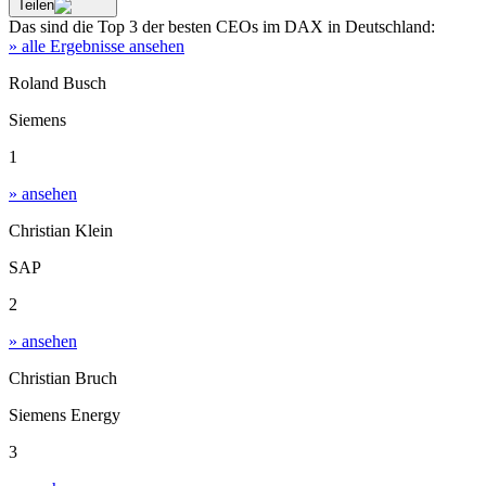
Teilen
Das sind die
Top 3
der besten
CEOs im DAX
in
Deutschland
:
» alle Ergebnisse ansehen
Roland Busch
Siemens
1
» ansehen
Christian Klein
SAP
2
» ansehen
Christian Bruch
Siemens Energy
3