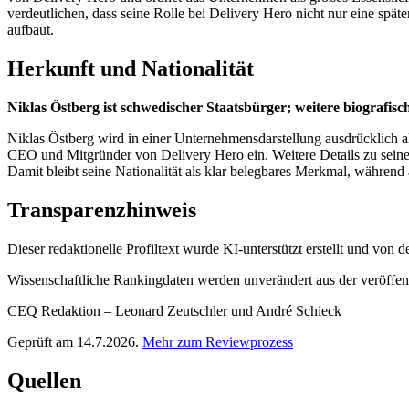
verdeutlichen, dass seine Rolle bei Delivery Hero nicht nur eine spä
aufbaut.
Herkunft und Nationalität
Niklas Östberg ist schwedischer Staatsbürger; weitere biografis
Niklas Östberg wird in einer Unternehmensdarstellung ausdrücklich a
CEO und Mitgründer von Delivery Hero ein. Weitere Details zu seiner
Damit bleibt seine Nationalität als klar belegbares Merkmal, während
Transparenzhinweis
Dieser redaktionelle Profiltext wurde KI-unterstützt erstellt und von
Wissenschaftliche Rankingdaten werden unverändert aus der veröffentl
CEQ Redaktion – Leonard Zeutschler und André Schieck
Geprüft am 14.7.2026.
Mehr zum Reviewprozess
Quellen