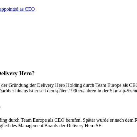
 appointed as CEO
Delivery Hero?
der Gründung der Delivery Hero Holding durch Team Europe als CEO ei
er hinaus ist er seit den späten 1990er-Jahren in der Start-up-Szene
?
ng durch Team Europe als CEO berufen. Später wurde er nach dem Rüc
Mitglied des Management Boards der Delivery Hero SE.