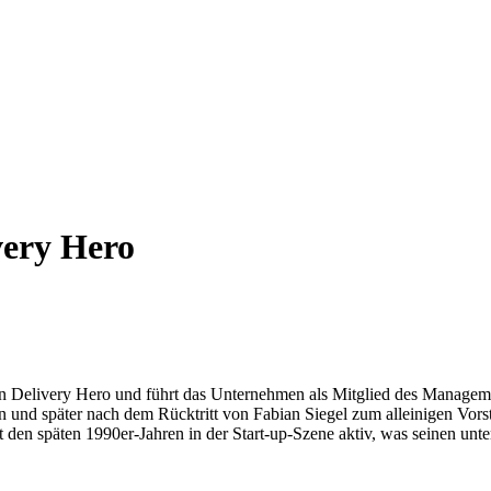
very Hero
on Delivery Hero und führt das Unternehmen als Mitglied des Manage
d später nach dem Rücktritt von Fabian Siegel zum alleinigen Vorstan
eit den späten 1990er-Jahren in der Start-up-Szene aktiv, was seinen un