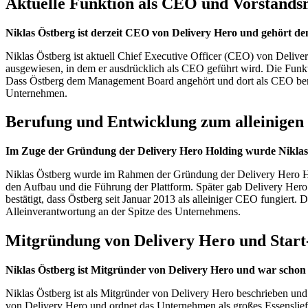
Aktuelle Funktion als CEO und Vorstandsm
Niklas Östberg ist derzeit CEO von Delivery Hero und gehört d
Niklas Östberg ist aktuell Chief Executive Officer (CEO) von Deli
ausgewiesen, in dem er ausdrücklich als CEO geführt wird. Die Funk
Dass Östberg dem Management Board angehört und dort als CEO benannt 
Unternehmen.
Berufung und Entwicklung zum alleinige
Im Zuge der Gründung der Delivery Hero Holding wurde Niklas Ös
Niklas Östberg wurde im Rahmen der Gründung der Delivery Hero Hol
den Aufbau und die Führung der Plattform. Später gab Delivery Hero
bestätigt, dass Östberg seit Januar 2013 als alleiniger CEO fungiert.
Alleinverantwortung an der Spitze des Unternehmens.
Mitgründung von Delivery Hero und Star
Niklas Östberg ist Mitgründer von Delivery Hero und war schon 
Niklas Östberg ist als Mitgründer von Delivery Hero beschrieben und
von Delivery Hero und ordnet das Unternehmen als großes Essensliefe