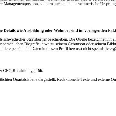
tere Managementposition, sondern auch eine unternehmerische Ursprungs
che Details wie Ausbildung oder Wohnort sind im vorliegenden Fakt
ls schwedischer Staatsbürger beschrieben. Die Quelle bezeichnet ihn a
 persönlichen Biografie, etwa zu seinem Geburtsort oder seinem Bildu
 andere persönliche Daten in diesem Profil bewusst nicht spekulativ er
 der CEQ Redaktion geprüft.
ichten Quartalstabelle dargestellt. Redaktionelle Texte und externe Qu