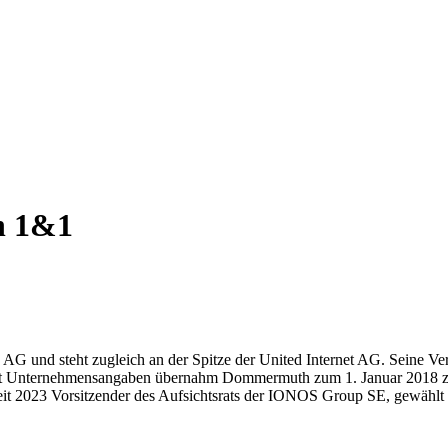
n
1&1
AG und steht zugleich an der Spitze der United Internet AG. Seine 
Laut Unternehmensangaben übernahm Dommermuth zum 1. Januar 2018 z
seit 2023 Vorsitzender des Aufsichtsrats der IONOS Group SE, gewählt 