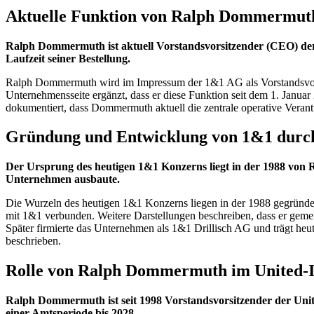
Aktuelle Funktion von Ralph Dommermut
Ralph Dommermuth ist aktuell Vorstandsvorsitzender (CEO) der
Laufzeit seiner Bestellung.
Ralph Dommermuth wird im Impressum der 1&1 AG als Vorstandsvorsi
Unternehmensseite ergänzt, dass er diese Funktion seit dem 1. Januar
dokumentiert, dass Dommermuth aktuell die zentrale operative Veran
Gründung und Entwicklung von 1&1 dur
Der Ursprung des heutigen 1&1 Konzerns liegt in der 1988 vo
Unternehmen ausbaute.
Die Wurzeln des heutigen 1&1 Konzerns liegen in der 1988 gegründ
mit 1&1 verbunden. Weitere Darstellungen beschreiben, dass er ge
Später firmierte das Unternehmen als 1&1 Drillisch AG und trägt 
beschrieben.
Rolle von Ralph Dommermuth im United-
Ralph Dommermuth ist seit 1998 Vorstandsvorsitzender der Unit
einer Amtsperiode bis 2028.