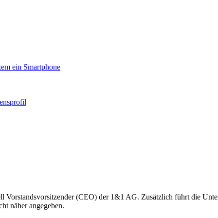
rzem ein Smartphone
nsprofil
l Vorstandsvorsitzender (CEO) der 1&1 AG. Zusätzlich führt die Untern
icht näher angegeben.