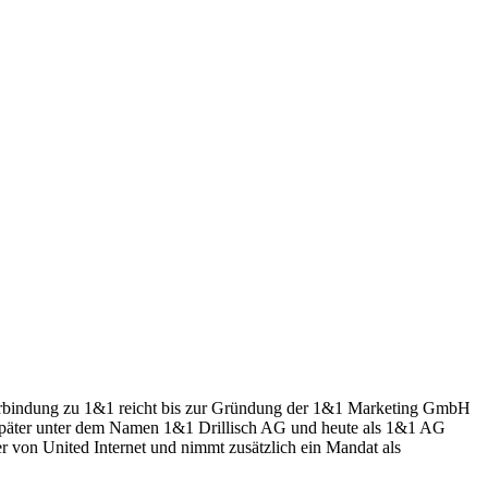
Verbindung zu 1&1 reicht bis zur Gründung der 1&1 Marketing GmbH
er später unter dem Namen 1&1 Drillisch AG und heute als 1&1 AG
r von United Internet und nimmt zusätzlich ein Mandat als