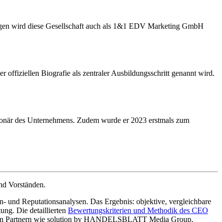
ngen wird diese Gesellschaft auch als 1&1 EDV Marketing GmbH
ffiziellen Biografie als zentraler Ausbildungsschritt genannt wird.
ionär des Unternehmens. Zudem wurde er 2023 erstmals zum
nd Vorständen.
- und Reputationsanalysen. Das Ergebnis: objektive, vergleichbare
g. Die detaillierten
Bewertungskriterien und Methodik des CEO
enden Partnern wie solution by HANDELSBLATT Media Group,