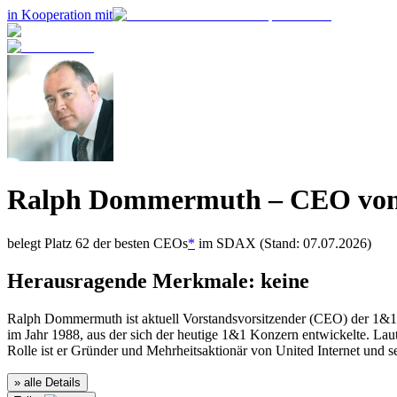
in Kooperation mit
Ralph Dommermuth
– CEO vo
belegt Platz
62
der besten CEOs
*
im
SDAX
(Stand: 07.07.2026)
Herausragende Merkmale:
keine
Ralph Dommermuth ist aktuell Vorstandsvorsitzender (CEO) der 1&1 
im Jahr 1988, aus der sich der heutige 1&1 Konzern entwickelte. 
Rolle ist er Gründer und Mehrheitsaktionär von United Internet und 
» alle Details