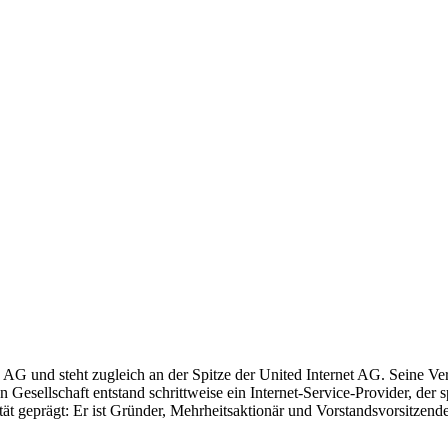
AG und steht zugleich an der Spitze der United Internet AG. Seine 
 Gesellschaft entstand schrittweise ein Internet-Service-Provider, d
t geprägt: Er ist Gründer, Mehrheitsaktionär und Vorstandsvorsitzende