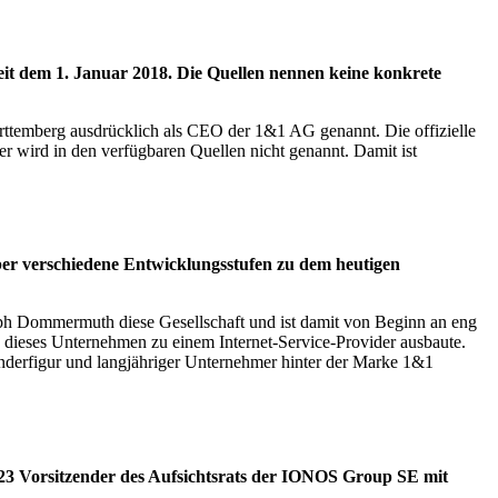
t dem 1. Januar 2018. Die Quellen nennen keine konkrete
temberg ausdrücklich als CEO der 1&1 AG genannt. Die offizielle
er wird in den verfügbaren Quellen nicht genannt. Damit ist
r verschiedene Entwicklungsstufen zu dem heutigen
h Dommermuth diese Gesellschaft und ist damit von Beginn an eng
ieses Unternehmen zu einem Internet-Service-Provider ausbaute.
derfigur und langjähriger Unternehmer hinter der Marke 1&1
23 Vorsitzender des Aufsichtsrats der IONOS Group SE mit