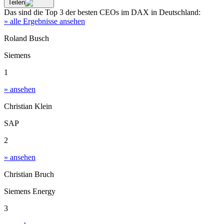
Teilen
Das sind die
Top 3
der besten
CEOs im DAX
in
Deutschland
:
» alle Ergebnisse ansehen
Roland Busch
Siemens
1
» ansehen
Christian Klein
SAP
2
» ansehen
Christian Bruch
Siemens Energy
3